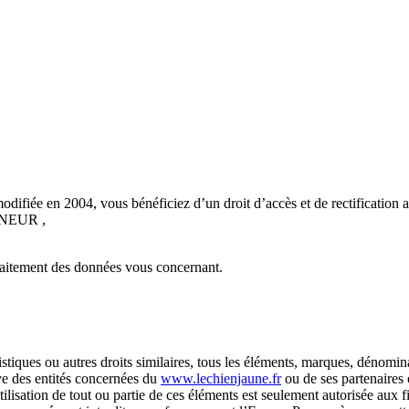
modifiée en 2004, vous bénéficiez d’un droit d’accès et de rectificatio
URNEUR ,
raitement des données vous concernant.
 artistiques ou autres droits similaires, tous les éléments, marques, déno
ive des entités concernées du
www.lechienjaune.fr
ou de ses partenaires 
utilisation de tout ou partie de ces éléments est seulement autorisée aux 