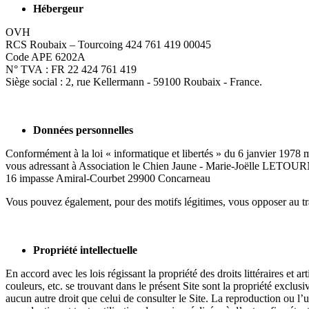
Hébergeur
OVH
RCS Roubaix – Tourcoing 424 761 419 00045
Code APE 6202A
N° TVA : FR 22 424 761 419
Siège social : 2, rue Kellermann - 59100 Roubaix - France.
Données personnelles
Conformément à la loi « informatique et libertés » du 6 janvier 1978 
vous adressant à Association le Chien Jaune - Marie-Joëlle LETO
16 impasse Amiral-Courbet 29900 Concarneau
Vous pouvez également, pour des motifs légitimes, vous opposer au t
Propriété intellectuelle
En accord avec les lois régissant la propriété des droits littéraires et
couleurs, etc. se trouvant dans le présent Site sont la propriété exclus
aucun autre droit que celui de consulter le Site. La reproduction ou l’