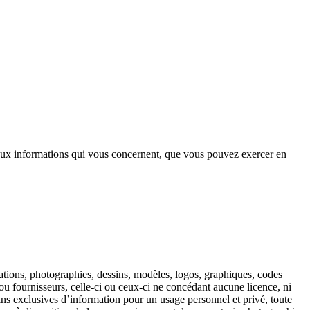
n aux informations qui vous concernent, que vous pouvez exercer en
minations, photographies, dessins, modèles, logos, graphiques, codes
ou fournisseurs, celle-ci ou ceux-ci ne concédant aucune licence, ni
fins exclusives d’information pour un usage personnel et privé, toute