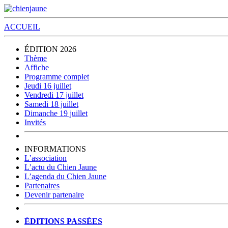
ACCUEIL
ÉDITION 2026
Thème
Affiche
Programme complet
Jeudi 16 juillet
Vendredi 17 juillet
Samedi 18 juillet
Dimanche 19 juillet
Invités
INFORMATIONS
L’association
L’actu du Chien Jaune
L’agenda du Chien Jaune
Partenaires
Devenir partenaire
ÉDITIONS PASSÉES