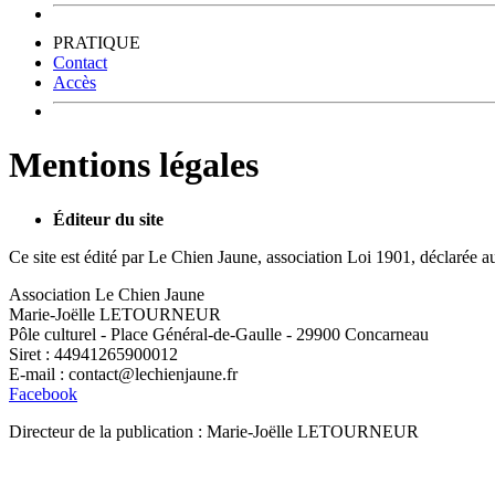
PRATIQUE
Contact
Accès
Mentions légales
Éditeur du site
Ce site est édité par Le Chien Jaune, association Loi 1901, déclarée a
Association Le Chien Jaune
Marie-Joëlle LETOURNEUR
Pôle culturel - Place Général-de-Gaulle - 29900 Concarneau
Siret : 44941265900012
E-mail : contact@le
chienjaune.fr
Facebook
Directeur de la publication : Marie-Joëlle LETOURNEUR