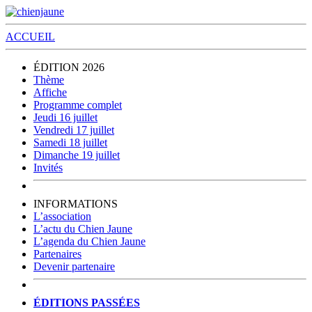
ACCUEIL
ÉDITION 2026
Thème
Affiche
Programme complet
Jeudi 16 juillet
Vendredi 17 juillet
Samedi 18 juillet
Dimanche 19 juillet
Invités
INFORMATIONS
L’association
L’actu du Chien Jaune
L’agenda du Chien Jaune
Partenaires
Devenir partenaire
ÉDITIONS PASSÉES