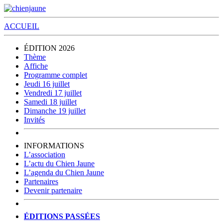
ACCUEIL
ÉDITION 2026
Thème
Affiche
Programme complet
Jeudi 16 juillet
Vendredi 17 juillet
Samedi 18 juillet
Dimanche 19 juillet
Invités
INFORMATIONS
L’association
L’actu du Chien Jaune
L’agenda du Chien Jaune
Partenaires
Devenir partenaire
ÉDITIONS PASSÉES