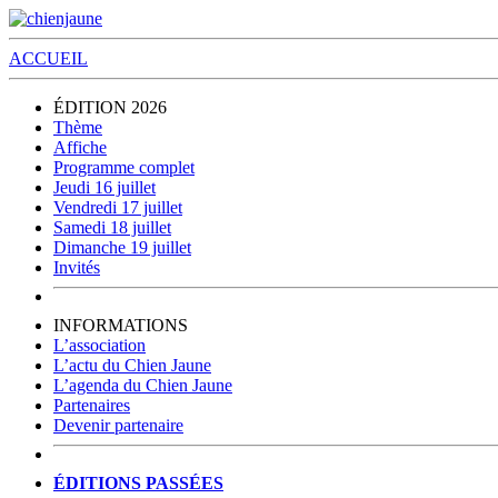
ACCUEIL
ÉDITION 2026
Thème
Affiche
Programme complet
Jeudi 16 juillet
Vendredi 17 juillet
Samedi 18 juillet
Dimanche 19 juillet
Invités
INFORMATIONS
L’association
L’actu du Chien Jaune
L’agenda du Chien Jaune
Partenaires
Devenir partenaire
ÉDITIONS PASSÉES