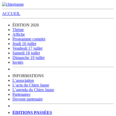
ACCUEIL
ÉDITION 2026
Thème
Affiche
Programme complet
Jeudi 16 juillet
Vendredi 17 juillet
Samedi 18 juillet
Dimanche 19 juillet
Invités
INFORMATIONS
L’association
L’actu du Chien Jaune
L’agenda du Chien Jaune
Partenaires
Devenir partenaire
ÉDITIONS PASSÉES