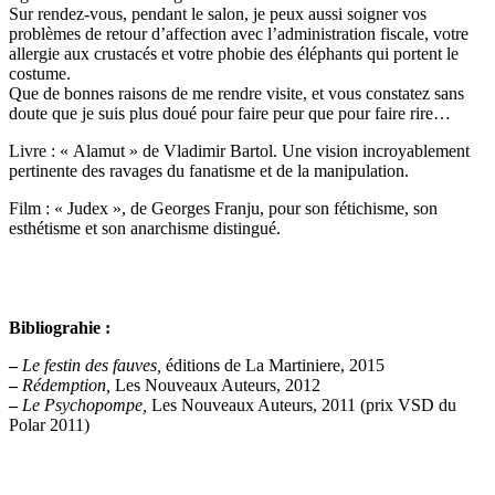
Sur rendez-vous, pendant le salon, je peux aussi soigner vos
problèmes de retour d’affection avec l’administration fiscale, votre
allergie aux crustacés et votre phobie des éléphants qui portent le
costume.
Que de bonnes raisons de me rendre visite, et vous constatez sans
doute que je suis plus doué pour faire peur que pour faire rire…
Livre : « Alamut » de Vladimir Bartol. Une vision incroyablement
pertinente des ravages du fanatisme et de la manipulation.
Film : « Judex », de Georges Franju, pour son fétichisme, son
esthétisme et son anarchisme distingué.
Bibliograhie :
–
Le festin des fauves,
éditions de La Martiniere, 2015
–
Rédemption,
Les Nouveaux Auteurs, 2012
–
Le Psychopompe,
Les Nouveaux Auteurs, 2011 (prix VSD du
Polar 2011)