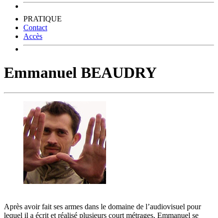
PRATIQUE
Contact
Accès
Emmanuel BEAUDRY
Après avoir fait ses armes dans le domaine de l’audiovisuel pour
lequel il a écrit et réalisé plusieurs court métrages, Emmanuel se