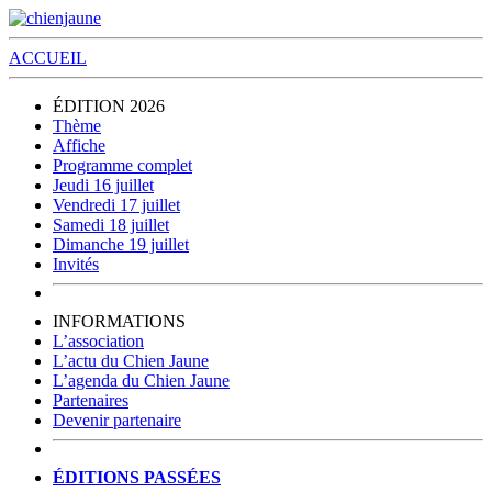
ACCUEIL
ÉDITION 2026
Thème
Affiche
Programme complet
Jeudi 16 juillet
Vendredi 17 juillet
Samedi 18 juillet
Dimanche 19 juillet
Invités
INFORMATIONS
L’association
L’actu du Chien Jaune
L’agenda du Chien Jaune
Partenaires
Devenir partenaire
ÉDITIONS PASSÉES