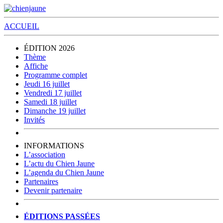
ACCUEIL
ÉDITION 2026
Thème
Affiche
Programme complet
Jeudi 16 juillet
Vendredi 17 juillet
Samedi 18 juillet
Dimanche 19 juillet
Invités
INFORMATIONS
L’association
L’actu du Chien Jaune
L’agenda du Chien Jaune
Partenaires
Devenir partenaire
ÉDITIONS PASSÉES