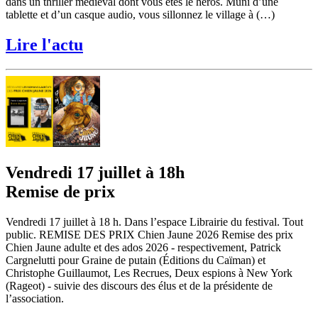
dans un thriller médiéval dont vous êtes le héros. Muni d’une
tablette et d’un casque audio, vous sillonnez le village à (…)
Lire l'actu
Vendredi 17 juillet à 18h
Remise de prix
Vendredi 17 juillet à 18 h. Dans l’espace Librairie du festival. Tout
public. REMISE DES PRIX Chien Jaune 2026 Remise des prix
Chien Jaune adulte et des ados 2026 - respectivement, Patrick
Cargnelutti pour Graine de putain (Éditions du Caïman) et
Christophe Guillaumot, Les Recrues, Deux espions à New York
(Rageot) - suivie des discours des élus et de la présidente de
l’association.