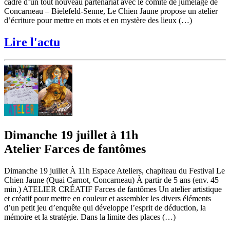
cadre d’un tout nouveau partenariat avec le comité de jumelage de
Concarneau – Bielefeld-Senne, Le Chien Jaune propose un atelier
d’écriture pour mettre en mots et en mystère des lieux (…)
Lire l'actu
Dimanche 19 juillet à 11h
Atelier Farces de fantômes
Dimanche 19 juillet À 11h Espace Ateliers, chapiteau du Festival Le
Chien Jaune (Quai Carnot, Concarneau) À partir de 5 ans (env. 45
min.) ATELIER CRÉATIF Farces de fantômes Un atelier artistique
et créatif pour mettre en couleur et assembler les divers éléments
d’un petit jeu d’enquête qui développe l’esprit de déduction, la
mémoire et la stratégie. Dans la limite des places (…)