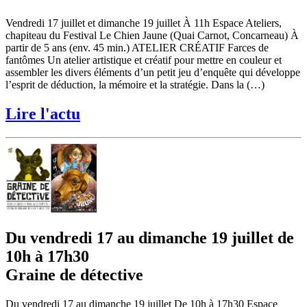
Vendredi 17 juillet et dimanche 19 juillet À 11h Espace Ateliers,
chapiteau du Festival Le Chien Jaune (Quai Carnot, Concarneau) À
partir de 5 ans (env. 45 min.) ATELIER CRÉATIF Farces de
fantômes Un atelier artistique et créatif pour mettre en couleur et
assembler les divers éléments d’un petit jeu d’enquête qui développe
l’esprit de déduction, la mémoire et la stratégie. Dans la (…)
Lire l'actu
Du vendredi 17 au dimanche 19 juillet de
10h à 17h30
Graine de détective
Du vendredi 17 au dimanche 19 juillet De 10h à 17h30 Espace