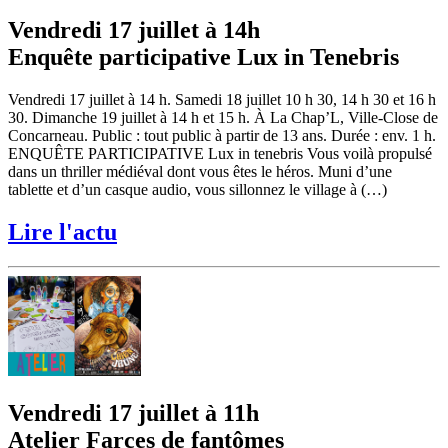
Vendredi 17 juillet à 14h
Enquête participative Lux in Tenebris
Vendredi 17 juillet à 14 h. Samedi 18 juillet 10 h 30, 14 h 30 et 16 h
30. Dimanche 19 juillet à 14 h et 15 h. À La Chap’L, Ville-Close de
Concarneau. Public : tout public à partir de 13 ans. Durée : env. 1 h.
ENQUÊTE PARTICIPATIVE Lux in tenebris Vous voilà propulsé
dans un thriller médiéval dont vous êtes le héros. Muni d’une
tablette et d’un casque audio, vous sillonnez le village à (…)
Lire l'actu
Vendredi 17 juillet à 11h
Atelier Farces de fantômes