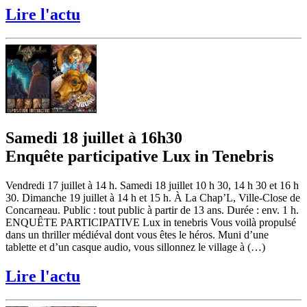
Lire l'actu
Samedi 18 juillet à 16h30
Enquête participative Lux in Tenebris
Vendredi 17 juillet à 14 h. Samedi 18 juillet 10 h 30, 14 h 30 et 16 h
30. Dimanche 19 juillet à 14 h et 15 h. À La Chap’L, Ville-Close de
Concarneau. Public : tout public à partir de 13 ans. Durée : env. 1 h.
ENQUÊTE PARTICIPATIVE Lux in tenebris Vous voilà propulsé
dans un thriller médiéval dont vous êtes le héros. Muni d’une
tablette et d’un casque audio, vous sillonnez le village à (…)
Lire l'actu