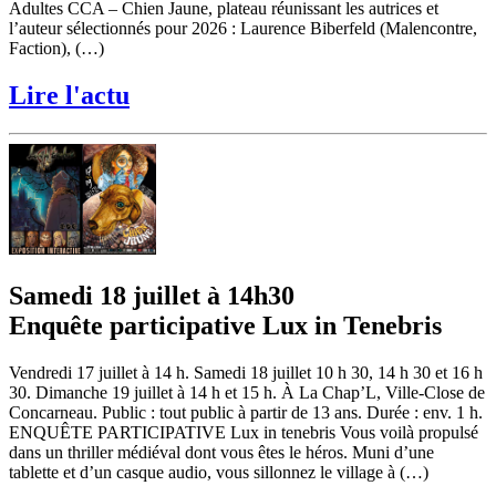
Adultes CCA – Chien Jaune, plateau réunissant les autrices et
l’auteur sélectionnés pour 2026 : Laurence Biberfeld (Malencontre,
Faction), (…)
Lire l'actu
Samedi 18 juillet à 14h30
Enquête participative Lux in Tenebris
Vendredi 17 juillet à 14 h. Samedi 18 juillet 10 h 30, 14 h 30 et 16 h
30. Dimanche 19 juillet à 14 h et 15 h. À La Chap’L, Ville-Close de
Concarneau. Public : tout public à partir de 13 ans. Durée : env. 1 h.
ENQUÊTE PARTICIPATIVE Lux in tenebris Vous voilà propulsé
dans un thriller médiéval dont vous êtes le héros. Muni d’une
tablette et d’un casque audio, vous sillonnez le village à (…)