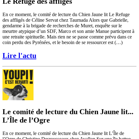
Le Refuge des affligés
En ce moment, le comité de lecture du Chien Jaune lit Le Refuge
des affligés de Céline Servat chez Taurnada Alors que Gabrielle,
gendarme à la brigade de recherches de Muret, enquête sur le
meurtre atypique d’un SDF, Marco et son amie Manue participent à
une retraite spirituelle. Mais rien ne se passe comme prévu dans ce
coin perdu des Pyrénées, et le besoin de se ressourcer est (…)
Lire l'actu
Le comité de lecture du Chien Jaune lit...
L’Île de l’Ogre
En ce moment, le comité de lecture du Chien Jaune lit L’Île de
l’Ogre de Christine Desrousseaux chez Avallon Sur une île battue