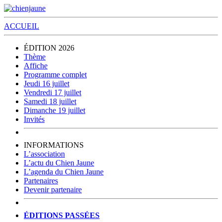
ACCUEIL
ÉDITION 2026
Thème
Affiche
Programme complet
Jeudi 16 juillet
Vendredi 17 juillet
Samedi 18 juillet
Dimanche 19 juillet
Invités
INFORMATIONS
L’association
L’actu du Chien Jaune
L’agenda du Chien Jaune
Partenaires
Devenir partenaire
ÉDITIONS PASSÉES