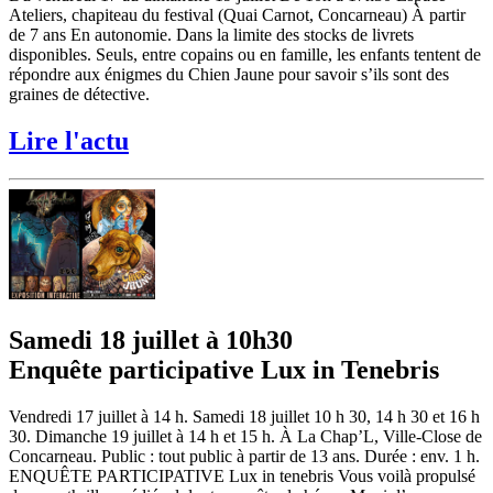
Ateliers, chapiteau du festival (Quai Carnot, Concarneau) À partir
de 7 ans En autonomie. Dans la limite des stocks de livrets
disponibles. Seuls, entre copains ou en famille, les enfants tentent de
répondre aux énigmes du Chien Jaune pour savoir s’ils sont des
graines de détective.
Lire l'actu
Samedi 18 juillet à 10h30
Enquête participative Lux in Tenebris
Vendredi 17 juillet à 14 h. Samedi 18 juillet 10 h 30, 14 h 30 et 16 h
30. Dimanche 19 juillet à 14 h et 15 h. À La Chap’L, Ville-Close de
Concarneau. Public : tout public à partir de 13 ans. Durée : env. 1 h.
ENQUÊTE PARTICIPATIVE Lux in tenebris Vous voilà propulsé