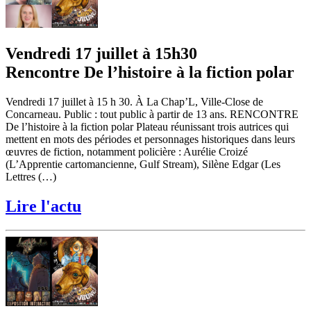
Vendredi 17 juillet à 15h30
Rencontre De l’histoire à la fiction polar
Vendredi 17 juillet à 15 h 30. À La Chap’L, Ville-Close de
Concarneau. Public : tout public à partir de 13 ans. RENCONTRE
De l’histoire à la fiction polar Plateau réunissant trois autrices qui
mettent en mots des périodes et personnages historiques dans leurs
œuvres de fiction, notamment policière : Aurélie Croizé
(L’Apprentie cartomancienne, Gulf Stream), Silène Edgar (Les
Lettres (…)
Lire l'actu