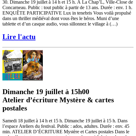
30. Dimanche 19 juillet à 14 h et 15 h. À La Chap’L, Ville-Close de
Concarneau. Public : tout public à partir de 13 ans. Durée : env. 1 h.
ENQUÊTE PARTICIPATIVE Lux in tenebris Vous voilà propulsé
dans un thriller médiéval dont vous êtes le héros. Muni d’une
tablette et d’un casque audio, vous sillonnez le village à (…)
Lire l'actu
Dimanche 19 juillet à 15h00
Atelier d’écriture Mystère & cartes
postales
Samedi 18 juillet à 14 h et 15 h. Dimanche 19 juillet à 15 h. Dans
l’espace Ateliers du festival. Public : ados, adultes. Durée : env. 45
min. ATELIER D’ÉCRITURE Mystère et Cartes postales Dans le