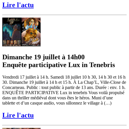
Lire l'actu
Dimanche 19 juillet à 14h00
Enquête participative Lux in Tenebris
Vendredi 17 juillet à 14 h. Samedi 18 juillet 10 h 30, 14 h 30 et 16 h
30. Dimanche 19 juillet à 14 h et 15 h. À La Chap’L, Ville-Close de
Concarneau. Public : tout public à partir de 13 ans. Durée : env. 1 h.
ENQUÊTE PARTICIPATIVE Lux in tenebris Vous voilà propulsé
dans un thriller médiéval dont vous êtes le héros. Muni d’une
tablette et d’un casque audio, vous sillonnez le village à (…)
Lire l'actu