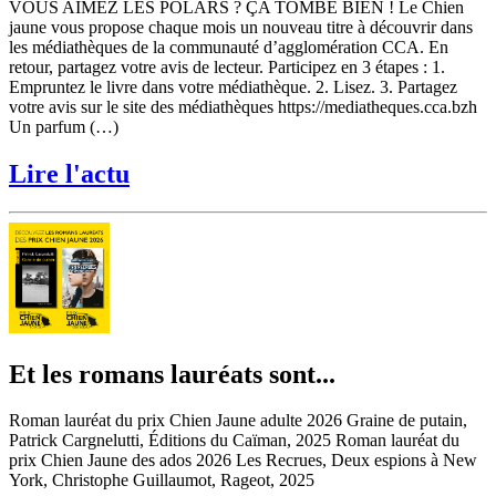
VOUS AIMEZ LES POLARS ? ÇA TOMBE BIEN ! Le Chien
jaune vous propose chaque mois un nouveau titre à découvrir dans
les médiathèques de la communauté d’agglomération CCA. En
retour, partagez votre avis de lecteur. Participez en 3 étapes : 1.
Empruntez le livre dans votre médiathèque. 2. Lisez. 3. Partagez
votre avis sur le site des médiathèques https://mediatheques.cca.bzh
Un parfum (…)
Lire l'actu
Et les romans lauréats sont...
Roman lauréat du prix Chien Jaune adulte 2026 Graine de putain,
Patrick Cargnelutti, Éditions du Caïman, 2025 Roman lauréat du
prix Chien Jaune des ados 2026 Les Recrues, Deux espions à New
York, Christophe Guillaumot, Rageot, 2025