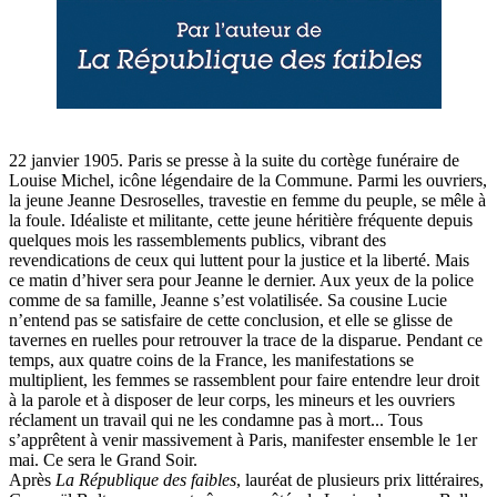
22 janvier 1905. Paris se presse à la suite du cortège funéraire de
Louise Michel, icône légendaire de la Commune. Parmi les ouvriers,
la jeune Jeanne Desroselles, travestie en femme du peuple, se mêle à
la foule. Idéaliste et militante, cette jeune héritière fréquente depuis
quelques mois les rassemblements publics, vibrant des
revendications de ceux qui luttent pour la justice et la liberté. Mais
ce matin d’hiver sera pour Jeanne le dernier. Aux yeux de la police
comme de sa famille, Jeanne s’est volatilisée. Sa cousine Lucie
n’entend pas se satisfaire de cette conclusion, et elle se glisse de
tavernes en ruelles pour retrouver la trace de la disparue. Pendant ce
temps, aux quatre coins de la France, les manifestations se
multiplient, les femmes se rassemblent pour faire entendre leur droit
à la parole et à disposer de leur corps, les mineurs et les ouvriers
réclament un travail qui ne les condamne pas à mort... Tous
s’apprêtent à venir massivement à Paris, manifester ensemble le 1er
mai. Ce sera le Grand Soir.
Après
La République des faibles
, lauréat de plusieurs prix littéraires,