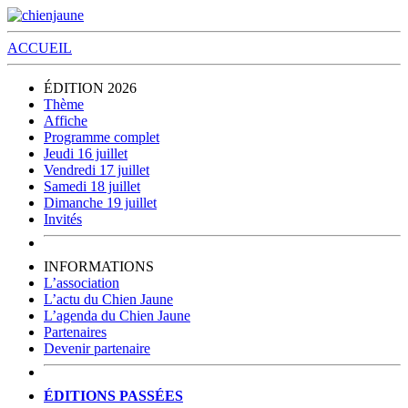
ACCUEIL
ÉDITION 2026
Thème
Affiche
Programme complet
Jeudi 16 juillet
Vendredi 17 juillet
Samedi 18 juillet
Dimanche 19 juillet
Invités
INFORMATIONS
L’association
L’actu du Chien Jaune
L’agenda du Chien Jaune
Partenaires
Devenir partenaire
ÉDITIONS PASSÉES