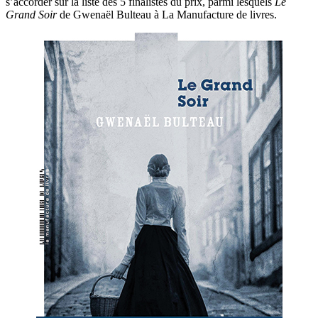
s’accorder sur la liste des 5 finalistes du prix, parmi lesquels
Le
Grand Soir
de Gwenaël Bulteau à La Manufacture de livres.