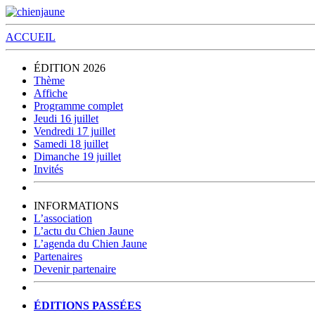
ACCUEIL
ÉDITION 2026
Thème
Affiche
Programme complet
Jeudi 16 juillet
Vendredi 17 juillet
Samedi 18 juillet
Dimanche 19 juillet
Invités
INFORMATIONS
L’association
L’actu du Chien Jaune
L’agenda du Chien Jaune
Partenaires
Devenir partenaire
ÉDITIONS PASSÉES