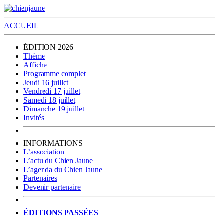
ACCUEIL
ÉDITION 2026
Thème
Affiche
Programme complet
Jeudi 16 juillet
Vendredi 17 juillet
Samedi 18 juillet
Dimanche 19 juillet
Invités
INFORMATIONS
L’association
L’actu du Chien Jaune
L’agenda du Chien Jaune
Partenaires
Devenir partenaire
ÉDITIONS PASSÉES