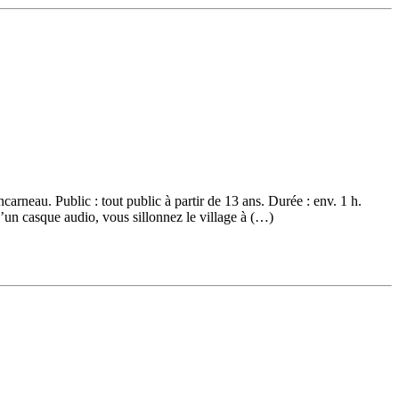
arneau. Public : tout public à partir de 13 ans. Durée : env. 1 h.
n casque audio, vous sillonnez le village à (…)