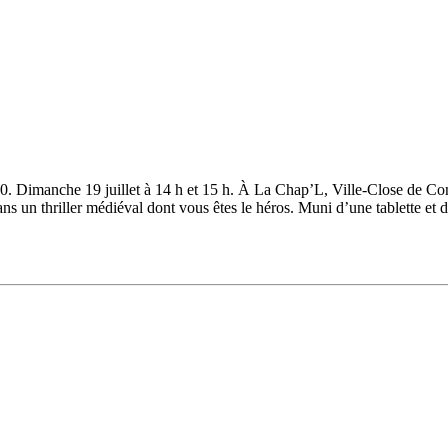
30. Dimanche 19 juillet à 14 h et 15 h. À La Chap’L, Ville-Close de Conc
hriller médiéval dont vous êtes le héros. Muni d’une tablette et d’u