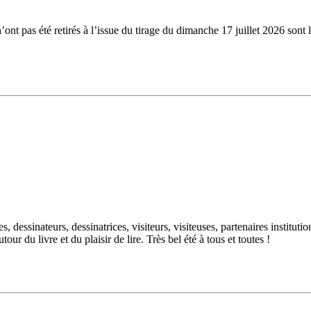
n’ont pas été retirés à l’issue du tirage du dimanche 17 juillet 2026 
dessinateurs, dessinatrices, visiteurs, visiteuses, partenaires institutio
ur du livre et du plaisir de lire. Très bel été à tous et toutes !