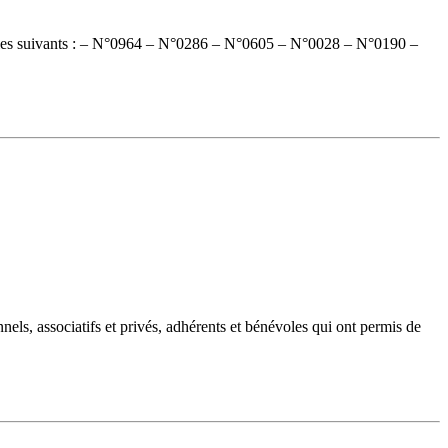
sont les suivants : – N°0964 – N°0286 – N°0605 – N°0028 – N°0190 –
nnels, associatifs et privés, adhérents et bénévoles qui ont permis de