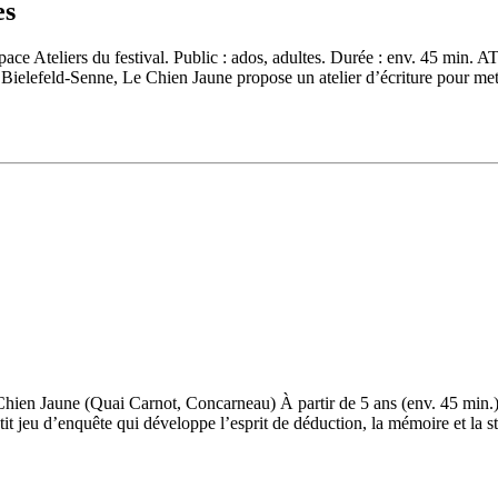
es
’espace Ateliers du festival. Public : ados, adultes. Durée : env. 45 
Bielefeld-Senne, Le Chien Jaune propose un atelier d’écriture pour met
 Chien Jaune (Quai Carnot, Concarneau) À partir de 5 ans (env. 45 mi
tit jeu d’enquête qui développe l’esprit de déduction, la mémoire et la s