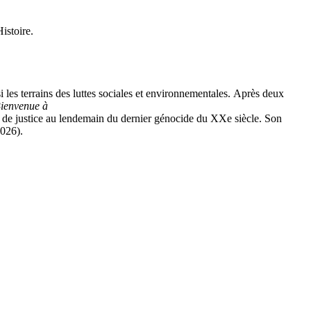
istoire.
i les terrains des luttes sociales et environnementales. Après deux
ienvenue à
te de justice au lendemain du dernier génocide du XXe siècle. Son
2026).