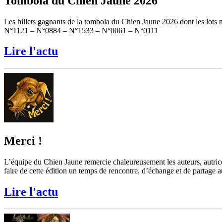
Tombola du Chien Jaune 2026
Les billets gagnants de la tombola du Chien Jaune 2026 dont les lots 
N°1121 – N°0884 – N°1533 – N°0061 – N°0111
Lire l'actu
Merci !
L’équipe du Chien Jaune remercie chaleureusement les auteurs, autrices, 
faire de cette édition un temps de rencontre, d’échange et de partage auto
Lire l'actu