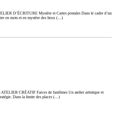
min. ATELIER D’ÉCRITURE Mystère et Cartes postales Dans le cadre d’un
tre en mots et en mystère des lieux (…)
n.) ATELIER CRÉATIF Farces de fantômes Un atelier artistique et
tratégie. Dans la limite des places (…)