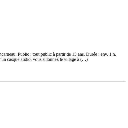
arneau. Public : tout public à partir de 13 ans. Durée : env. 1 h.
n casque audio, vous sillonnez le village à (…)