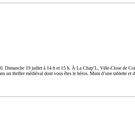
30. Dimanche 19 juillet à 14 h et 15 h. À La Chap’L, Ville-Close de Conc
hriller médiéval dont vous êtes le héros. Muni d’une tablette et d’u