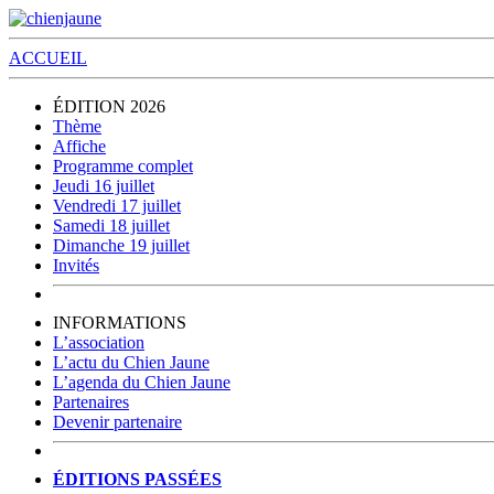
ACCUEIL
ÉDITION 2026
Thème
Affiche
Programme complet
Jeudi 16 juillet
Vendredi 17 juillet
Samedi 18 juillet
Dimanche 19 juillet
Invités
INFORMATIONS
L’association
L’actu du Chien Jaune
L’agenda du Chien Jaune
Partenaires
Devenir partenaire
ÉDITIONS PASSÉES