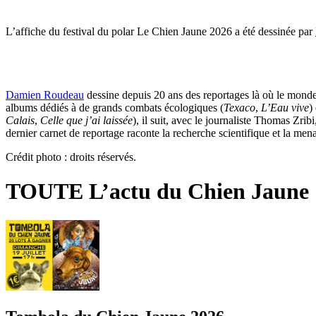
L’affiche du festival du polar Le Chien Jaune 2026 a été dessinée par
Damien Roudeau
dessine depuis 20 ans des reportages là où le monde e
albums dédiés à de grands combats écologiques (
Texaco
,
L’Eau vive
)
Calais
,
Celle que j’ai laissée
), il suit, avec le journaliste Thomas Zr
dernier carnet de reportage raconte la recherche scientifique et la mena
Crédit photo : droits réservés.
TOUTE L’actu du Chien Jaune