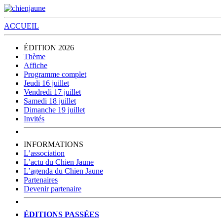
ACCUEIL
ÉDITION 2026
Thème
Affiche
Programme complet
Jeudi 16 juillet
Vendredi 17 juillet
Samedi 18 juillet
Dimanche 19 juillet
Invités
INFORMATIONS
L’association
L’actu du Chien Jaune
L’agenda du Chien Jaune
Partenaires
Devenir partenaire
ÉDITIONS PASSÉES