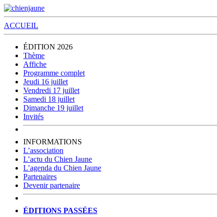
ACCUEIL
ÉDITION 2026
Thème
Affiche
Programme complet
Jeudi 16 juillet
Vendredi 17 juillet
Samedi 18 juillet
Dimanche 19 juillet
Invités
INFORMATIONS
L’association
L’actu du Chien Jaune
L’agenda du Chien Jaune
Partenaires
Devenir partenaire
ÉDITIONS PASSÉES