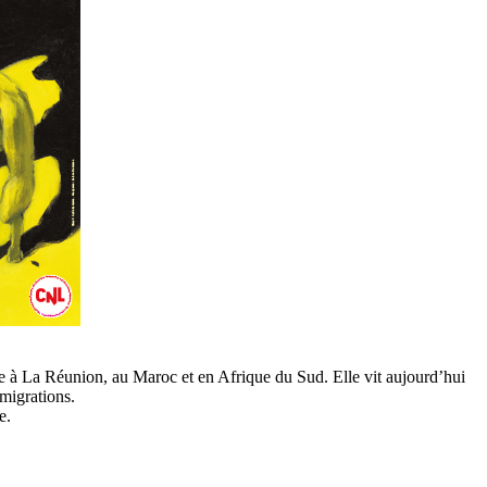
lle à La Réunion, au Maroc et en Afrique du Sud. Elle vit aujourd’hui
migrations.
e.