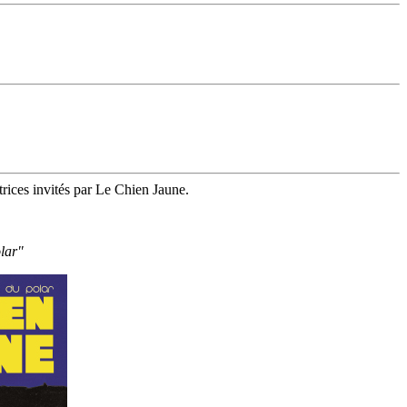
trices invités par Le Chien Jaune.
lar"