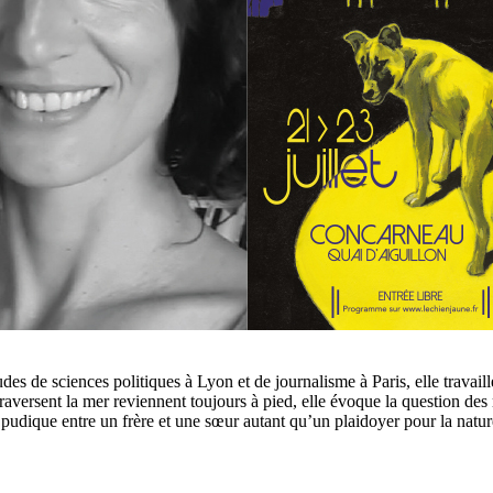
des de sciences politiques à Lyon et de journalisme à Paris, elle travai
versent la mer reviennent toujours à pied, elle évoque la question des 
udique entre un frère et une sœur autant qu’un plaidoyer pour la natur