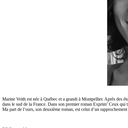
Marine Veith est née à Québec et a grandi à Montpellier. Après des étu
dans le sud de la France. Dans son premier roman Exprim’ Ceux qui tra
Ma part de l’ours, son deuxième roman, est celui d’un rapprochement p