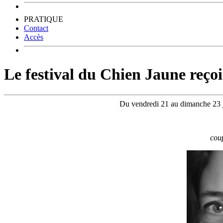
PRATIQUE
Contact
Accès
Le festival du Chien Jaune reç
Du vendredi 21 au dimanche 23 jui
cou