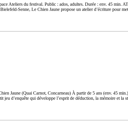
’espace Ateliers du festival. Public : ados, adultes. Durée : env. 45 
Bielefeld-Senne, Le Chien Jaune propose un atelier d’écriture pour met
 Chien Jaune (Quai Carnot, Concarneau) À partir de 5 ans (env. 45 mi
tit jeu d’enquête qui développe l’esprit de déduction, la mémoire et la s