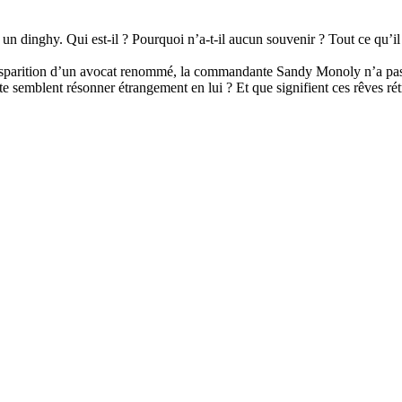
 dinghy. Qui est-il ? Pourquoi n’a-t-il aucun souvenir ? Tout ce qu’il cr
 disparition d’un avocat renommé, la commandante Sandy Monoly n’a pas 
e semblent résonner étrangement en lui ? Et que signifient ces rêves rétr