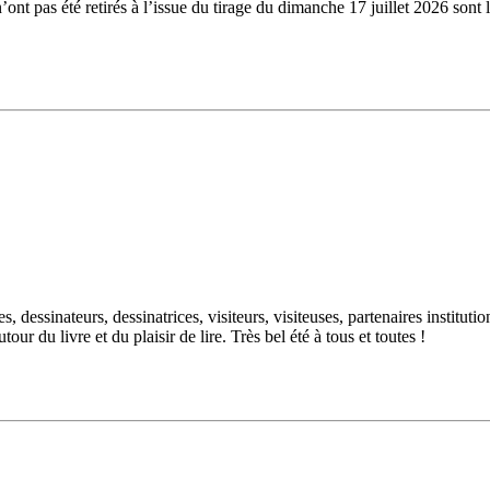
n’ont pas été retirés à l’issue du tirage du dimanche 17 juillet 2026 
dessinateurs, dessinatrices, visiteurs, visiteuses, partenaires institutio
ur du livre et du plaisir de lire. Très bel été à tous et toutes !