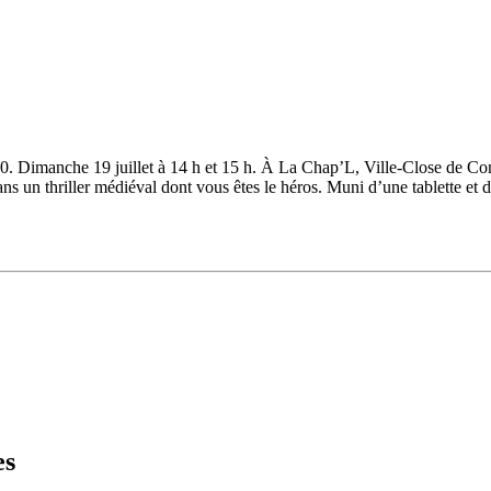
30. Dimanche 19 juillet à 14 h et 15 h. À La Chap’L, Ville-Close de Conc
hriller médiéval dont vous êtes le héros. Muni d’une tablette et d’u
es