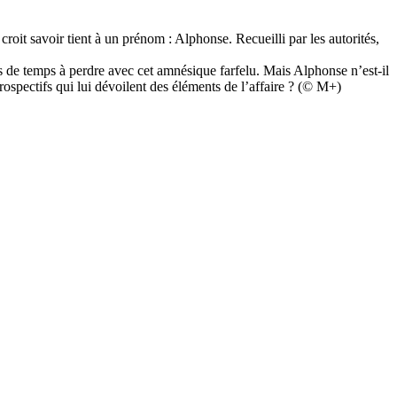
oit savoir tient à un prénom : Alphonse. Recueilli par les autorités,
de temps à perdre avec cet amnésique farfelu. Mais Alphonse n’est-il
ospectifs qui lui dévoilent des éléments de l’affaire ? (© M+)