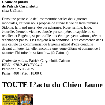
Graine de putain
de Patrick Cargnelutti
chez Caïman
Dans une petite ville de l’est meurtrie par les deux guerres
mondiales, l’auteur nous propose de suivre la vie de trois femmes.
Sidonie, la grand-mère, dévote acharnée, Rose, sa fille, laide,
étourdie, éternelle victime, abusée par son père, incapable de se
rebeller, et Eugénie, sa petite-fille aux étranges yeux vairons, rêvant
d’échapper par tous les moyens à sa condition. Tout commence dans
une cellule de commissariat où Eugénie attend d’être conduite
devant un juge. Là, elle rencontre une jeune Gitane et commence à
raconter l’histoire de sa famille... (© Caïman)
Graine de putain
, Patrick Cargnelutti, Caïman
ISBN : 978-2-493-73924-7
Parution : 25.03.2025
Pages : 480 | Prix : 18,00 €
TOUTE L’actu du Chien Jaune