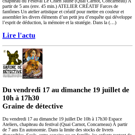
chapiteau du Festival Le Chien Jaune (Quai Carnot, Concarneau) À
partir de 5 ans (env. 45 min.) ATELIER CRÉATIF Farces de
fantômes Un atelier artistique et créatif pour mettre en couleur et
assembler les divers éléments d’un petit jeu d’enquête qui développe
l’esprit de déduction, la mémoire et la stratégie. Dans la (…)
Lire l'actu
Du vendredi 17 au dimanche 19 juillet de
10h à 17h30
Graine de détective
Du vendredi 17 au dimanche 19 juillet De 10h à 17h30 Espace
Ateliers, chapiteau du festival (Quai Carnot, Concarneau) À partir
de 7 ans En autonomie. Dans la limite des stocks de livrets