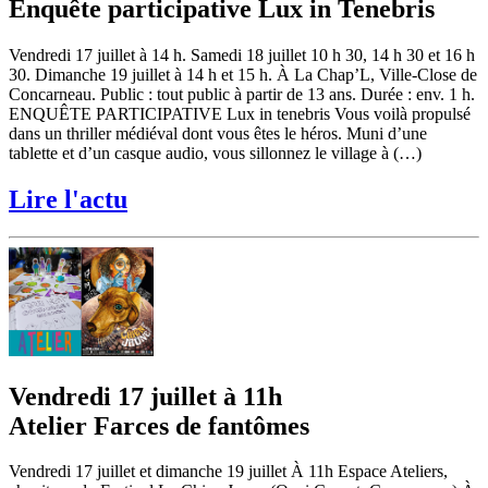
Enquête participative Lux in Tenebris
Vendredi 17 juillet à 14 h. Samedi 18 juillet 10 h 30, 14 h 30 et 16 h
30. Dimanche 19 juillet à 14 h et 15 h. À La Chap’L, Ville-Close de
Concarneau. Public : tout public à partir de 13 ans. Durée : env. 1 h.
ENQUÊTE PARTICIPATIVE Lux in tenebris Vous voilà propulsé
dans un thriller médiéval dont vous êtes le héros. Muni d’une
tablette et d’un casque audio, vous sillonnez le village à (…)
Lire l'actu
Vendredi 17 juillet à 11h
Atelier Farces de fantômes
Vendredi 17 juillet et dimanche 19 juillet À 11h Espace Ateliers,