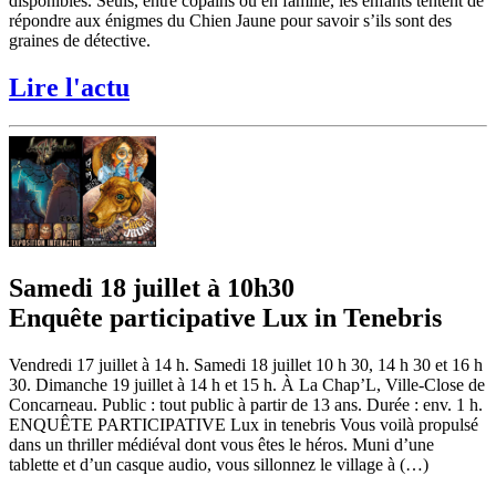
disponibles. Seuls, entre copains ou en famille, les enfants tentent de
répondre aux énigmes du Chien Jaune pour savoir s’ils sont des
graines de détective.
Lire l'actu
Samedi 18 juillet à 10h30
Enquête participative Lux in Tenebris
Vendredi 17 juillet à 14 h. Samedi 18 juillet 10 h 30, 14 h 30 et 16 h
30. Dimanche 19 juillet à 14 h et 15 h. À La Chap’L, Ville-Close de
Concarneau. Public : tout public à partir de 13 ans. Durée : env. 1 h.
ENQUÊTE PARTICIPATIVE Lux in tenebris Vous voilà propulsé
dans un thriller médiéval dont vous êtes le héros. Muni d’une
tablette et d’un casque audio, vous sillonnez le village à (…)