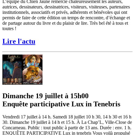
L’équipe du Chien Jaune remercie chaleureusement les auteurs,
autrices, dessinateurs, dessinatrices, visiteurs, visiteuses, partenaires
institutionnels, associatifs et privés, adhérents et bénévoles qui ont
permis de faire de cette édition un temps de rencontre, d’échange et
de partage autour du livre et du plaisir de lire. Très bel été à tous et
toutes !
Lire l'actu
Dimanche 19 juillet à 15h00
Enquête participative Lux in Tenebris
Vendredi 17 juillet à 14 h. Samedi 18 juillet 10 h 30, 14 h 30 et 16 h
30. Dimanche 19 juillet à 14 h et 15 h. À La Chap’L, Ville-Close de
Concarneau. Public : tout public à partir de 13 ans. Durée : env. 1 h.
ENQUÊTE PARTICIPATIVE Lux in tenebris Vous voilà propulsé