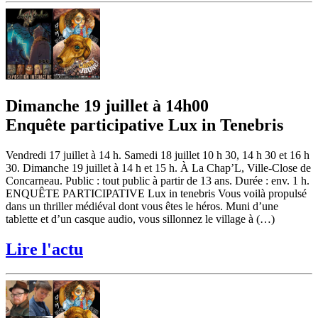
Dimanche 19 juillet à 14h00
Enquête participative Lux in Tenebris
Vendredi 17 juillet à 14 h. Samedi 18 juillet 10 h 30, 14 h 30 et 16 h
30. Dimanche 19 juillet à 14 h et 15 h. À La Chap’L, Ville-Close de
Concarneau. Public : tout public à partir de 13 ans. Durée : env. 1 h.
ENQUÊTE PARTICIPATIVE Lux in tenebris Vous voilà propulsé
dans un thriller médiéval dont vous êtes le héros. Muni d’une
tablette et d’un casque audio, vous sillonnez le village à (…)
Lire l'actu