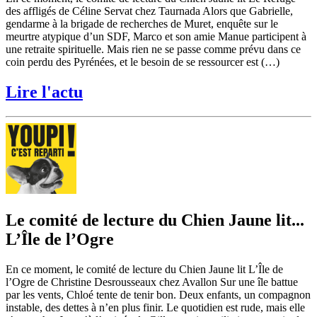
des affligés de Céline Servat chez Taurnada Alors que Gabrielle,
gendarme à la brigade de recherches de Muret, enquête sur le
meurtre atypique d’un SDF, Marco et son amie Manue participent à
une retraite spirituelle. Mais rien ne se passe comme prévu dans ce
coin perdu des Pyrénées, et le besoin de se ressourcer est (…)
Lire l'actu
Le comité de lecture du Chien Jaune lit...
L’Île de l’Ogre
En ce moment, le comité de lecture du Chien Jaune lit L’Île de
l’Ogre de Christine Desrousseaux chez Avallon Sur une île battue
par les vents, Chloé tente de tenir bon. Deux enfants, un compagnon
instable, des dettes à n’en plus finir. Le quotidien est rude, mais elle