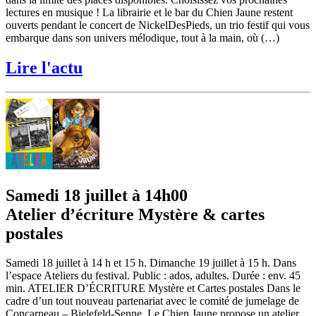
lectures en musique ! La librairie et le bar du Chien Jaune restent
ouverts pendant le concert de NickelDesPieds, un trio festif qui vous
embarque dans son univers mélodique, tout à la main, où (…)
Lire l'actu
Samedi 18 juillet à 14h00
Atelier d’écriture Mystère & cartes
postales
Samedi 18 juillet à 14 h et 15 h. Dimanche 19 juillet à 15 h. Dans
l’espace Ateliers du festival. Public : ados, adultes. Durée : env. 45
min. ATELIER D’ÉCRITURE Mystère et Cartes postales Dans le
cadre d’un tout nouveau partenariat avec le comité de jumelage de
Concarneau – Bielefeld-Senne, Le Chien Jaune propose un atelier