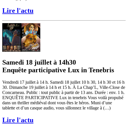
Lire l'actu
Samedi 18 juillet à 14h30
Enquête participative Lux in Tenebris
Vendredi 17 juillet à 14 h. Samedi 18 juillet 10 h 30, 14 h 30 et 16 h
30. Dimanche 19 juillet à 14 h et 15 h. À La Chap’L, Ville-Close de
Concarneau. Public : tout public à partir de 13 ans. Durée : env. 1 h.
ENQUÊTE PARTICIPATIVE Lux in tenebris Vous voilà propulsé
dans un thriller médiéval dont vous êtes le héros. Muni d’une
tablette et d’un casque audio, vous sillonnez le village à (…)
Lire l'actu