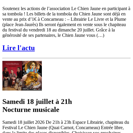
Soutenez les actions de l’association Le Chien Jaune en participant à
sa tombola ! Les billets de la tombola du Chien Jaune sont déjà en
vente au prix d’1€ à Concarneau : – Librairie Le Livre et la Plume
(place Jean-Jaurès) Ils seront également en vente sous le chapiteau
du festival du vendredi 18 au dimanche 20 juillet. Grâce à la
générosité de ses partenaires, le Chien Jaune vous (…)
Lire l'actu
Samedi 18 juillet à 21h
Nocturne musicale
Samedi 18 juillet 2026 De 21h à 23h Espace Librairie, chapiteau du
Festival Le Chien Jaune (Quai Carnot, Concarneau) Entrée libre,
dans la limite des places disponibles. Choisissez vos prochaines