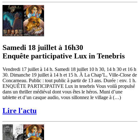
Samedi 18 juillet à 16h30
Enquête participative Lux in Tenebris
Vendredi 17 juillet à 14 h. Samedi 18 juillet 10 h 30, 14 h 30 et 16 h
30. Dimanche 19 juillet à 14 h et 15 h. À La Chap’L, Ville-Close de
Concarneau. Public : tout public à partir de 13 ans. Durée : env. 1 h.
ENQUÊTE PARTICIPATIVE Lux in tenebris Vous voilà propulsé
dans un thriller médiéval dont vous êtes le héros. Muni d’une
tablette et d’un casque audio, vous sillonnez le village à (…)
Lire l'actu