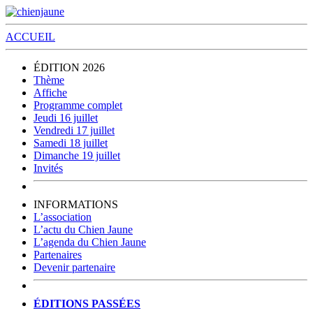
ACCUEIL
ÉDITION 2026
Thème
Affiche
Programme complet
Jeudi 16 juillet
Vendredi 17 juillet
Samedi 18 juillet
Dimanche 19 juillet
Invités
INFORMATIONS
L’association
L’actu du Chien Jaune
L’agenda du Chien Jaune
Partenaires
Devenir partenaire
ÉDITIONS PASSÉES