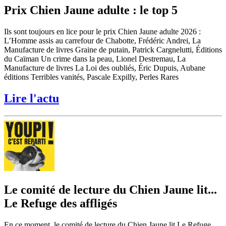
Prix Chien Jaune adulte : le top 5
Ils sont toujours en lice pour le prix Chien Jaune adulte 2026 :
L’Homme assis au carrefour de Chabotte, Frédéric Andrei, La
Manufacture de livres Graine de putain, Patrick Cargnelutti, Éditions
du Caïman Un crime dans la peau, Lionel Destremau, La
Manufacture de livres La Loi des oubliés, Éric Dupuis, Aubane
éditions Terribles vanités, Pascale Expilly, Perles Rares
Lire l'actu
Le comité de lecture du Chien Jaune lit...
Le Refuge des affligés
En ce moment, le comité de lecture du Chien Jaune lit Le Refuge