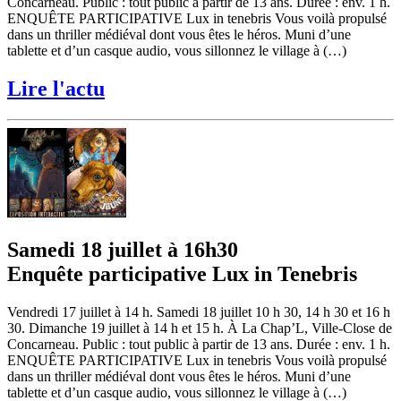
Concarneau. Public : tout public à partir de 13 ans. Durée : env. 1 h.
ENQUÊTE PARTICIPATIVE Lux in tenebris Vous voilà propulsé
dans un thriller médiéval dont vous êtes le héros. Muni d’une
tablette et d’un casque audio, vous sillonnez le village à (…)
Lire l'actu
Samedi 18 juillet à 16h30
Enquête participative Lux in Tenebris
Vendredi 17 juillet à 14 h. Samedi 18 juillet 10 h 30, 14 h 30 et 16 h
30. Dimanche 19 juillet à 14 h et 15 h. À La Chap’L, Ville-Close de
Concarneau. Public : tout public à partir de 13 ans. Durée : env. 1 h.
ENQUÊTE PARTICIPATIVE Lux in tenebris Vous voilà propulsé
dans un thriller médiéval dont vous êtes le héros. Muni d’une
tablette et d’un casque audio, vous sillonnez le village à (…)