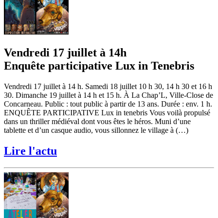
Vendredi 17 juillet à 14h
Enquête participative Lux in Tenebris
Vendredi 17 juillet à 14 h. Samedi 18 juillet 10 h 30, 14 h 30 et 16 h
30. Dimanche 19 juillet à 14 h et 15 h. À La Chap’L, Ville-Close de
Concarneau. Public : tout public à partir de 13 ans. Durée : env. 1 h.
ENQUÊTE PARTICIPATIVE Lux in tenebris Vous voilà propulsé
dans un thriller médiéval dont vous êtes le héros. Muni d’une
tablette et d’un casque audio, vous sillonnez le village à (…)
Lire l'actu