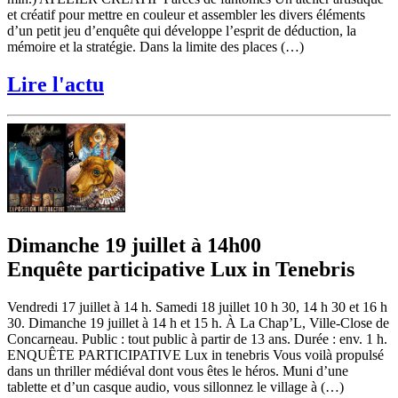
et créatif pour mettre en couleur et assembler les divers éléments
d’un petit jeu d’enquête qui développe l’esprit de déduction, la
mémoire et la stratégie. Dans la limite des places (…)
Lire l'actu
Dimanche 19 juillet à 14h00
Enquête participative Lux in Tenebris
Vendredi 17 juillet à 14 h. Samedi 18 juillet 10 h 30, 14 h 30 et 16 h
30. Dimanche 19 juillet à 14 h et 15 h. À La Chap’L, Ville-Close de
Concarneau. Public : tout public à partir de 13 ans. Durée : env. 1 h.
ENQUÊTE PARTICIPATIVE Lux in tenebris Vous voilà propulsé
dans un thriller médiéval dont vous êtes le héros. Muni d’une
tablette et d’un casque audio, vous sillonnez le village à (…)