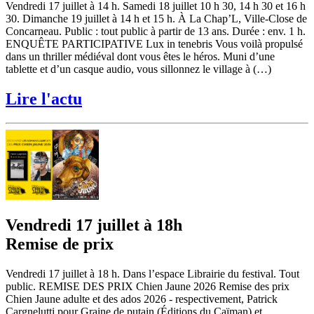
Vendredi 17 juillet à 14 h. Samedi 18 juillet 10 h 30, 14 h 30 et 16 h
30. Dimanche 19 juillet à 14 h et 15 h. À La Chap’L, Ville-Close de
Concarneau. Public : tout public à partir de 13 ans. Durée : env. 1 h.
ENQUÊTE PARTICIPATIVE Lux in tenebris Vous voilà propulsé
dans un thriller médiéval dont vous êtes le héros. Muni d’une
tablette et d’un casque audio, vous sillonnez le village à (…)
Lire l'actu
Vendredi 17 juillet à 18h
Remise de prix
Vendredi 17 juillet à 18 h. Dans l’espace Librairie du festival. Tout
public. REMISE DES PRIX Chien Jaune 2026 Remise des prix
Chien Jaune adulte et des ados 2026 - respectivement, Patrick
Cargnelutti pour Graine de putain (Éditions du Caïman) et