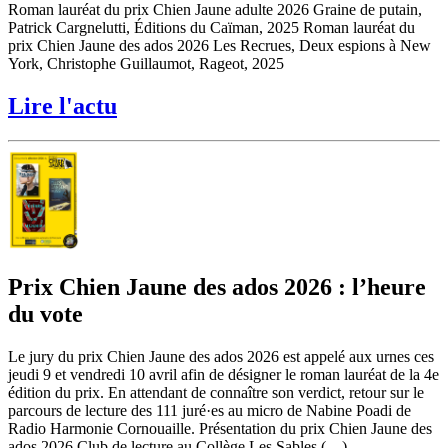
Roman lauréat du prix Chien Jaune adulte 2026 Graine de putain,
Patrick Cargnelutti, Éditions du Caïman, 2025 Roman lauréat du
prix Chien Jaune des ados 2026 Les Recrues, Deux espions à New
York, Christophe Guillaumot, Rageot, 2025
Lire l'actu
Prix Chien Jaune des ados 2026 : l’heure
du vote
Le jury du prix Chien Jaune des ados 2026 est appelé aux urnes ces
jeudi 9 et vendredi 10 avril afin de désigner le roman lauréat de la 4e
édition du prix. En attendant de connaître son verdict, retour sur le
parcours de lecture des 111 juré·es au micro de Nabine Poadi de
Radio Harmonie Cornouaille. Présentation du prix Chien Jaune des
ados 2026 Club de lecture au Collège Les Sables (…)