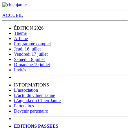
ACCUEIL
ÉDITION 2026
Thème
Affiche
Programme complet
Jeudi 16 juillet
Vendredi 17 juillet
Samedi 18 juillet
Dimanche 19 juillet
Invités
INFORMATIONS
L’association
L’actu du Chien Jaune
L’agenda du Chien Jaune
Partenaires
Devenir partenaire
ÉDITIONS PASSÉES