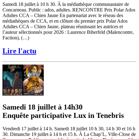
Samedi 18 juillet à 10 h 30. À la médiathèque communautaire de
Concarneau. Public : ados, adultes. RENCONTRE Prix Polar Ados
Adultes CCA – Chien Jaune En partenariat avec le réseau des
médiathèques de CCA, et en clôture du premier prix Polar Ados
Adultes CCA – Chien Jaune, plateau réunissant les autrices et
l’auteur sélectionnés pour 2026 : Laurence Biberfeld (Malencontre,
Faction), (…)
Lire l'actu
Samedi 18 juillet à 14h30
Enquête participative Lux in Tenebris
Vendredi 17 juillet à 14 h. Samedi 18 juillet 10 h 30, 14 h 30 et 16 h
30. Dimanche 19 juillet à 14 h et 15 h. À La Chap’L, Ville-Close de