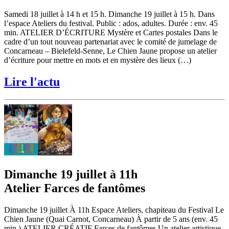
Samedi 18 juillet à 14 h et 15 h. Dimanche 19 juillet à 15 h. Dans
l’espace Ateliers du festival. Public : ados, adultes. Durée : env. 45
min. ATELIER D’ÉCRITURE Mystère et Cartes postales Dans le
cadre d’un tout nouveau partenariat avec le comité de jumelage de
Concarneau – Bielefeld-Senne, Le Chien Jaune propose un atelier
d’écriture pour mettre en mots et en mystère des lieux (…)
Lire l'actu
Dimanche 19 juillet à 11h
Atelier Farces de fantômes
Dimanche 19 juillet À 11h Espace Ateliers, chapiteau du Festival Le
Chien Jaune (Quai Carnot, Concarneau) À partir de 5 ans (env. 45
min.) ATELIER CRÉATIF Farces de fantômes Un atelier artistique