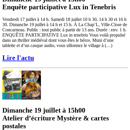
Enquête participative Lux in Tenebris
Vendredi 17 juillet à 14 h. Samedi 18 juillet 10 h 30, 14 h 30 et 16 h
30. Dimanche 19 juillet à 14 h et 15 h. À La Chap’L, Ville-Close de
Concarneau. Public : tout public à partir de 13 ans. Durée : env. 1 h.
ENQUÊTE PARTICIPATIVE Lux in tenebris Vous voilà propulsé
dans un thriller médiéval dont vous êtes le héros. Muni d’une
tablette et d’un casque audio, vous sillonnez le village à (…)
Lire l'actu
Dimanche 19 juillet à 15h00
Atelier d’écriture Mystère & cartes
postales