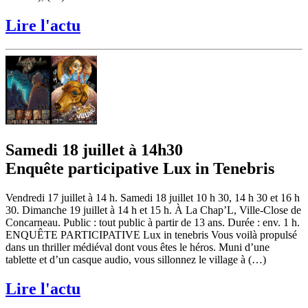
Lire l'actu
Samedi 18 juillet à 14h30
Enquête participative Lux in Tenebris
Vendredi 17 juillet à 14 h. Samedi 18 juillet 10 h 30, 14 h 30 et 16 h
30. Dimanche 19 juillet à 14 h et 15 h. À La Chap’L, Ville-Close de
Concarneau. Public : tout public à partir de 13 ans. Durée : env. 1 h.
ENQUÊTE PARTICIPATIVE Lux in tenebris Vous voilà propulsé
dans un thriller médiéval dont vous êtes le héros. Muni d’une
tablette et d’un casque audio, vous sillonnez le village à (…)
Lire l'actu