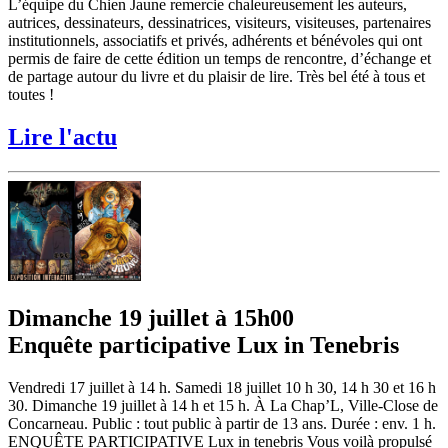
L’équipe du Chien Jaune remercie chaleureusement les auteurs,
autrices, dessinateurs, dessinatrices, visiteurs, visiteuses, partenaires
institutionnels, associatifs et privés, adhérents et bénévoles qui ont
permis de faire de cette édition un temps de rencontre, d’échange et
de partage autour du livre et du plaisir de lire. Très bel été à tous et
toutes !
Lire l'actu
Dimanche 19 juillet à 15h00
Enquête participative Lux in Tenebris
Vendredi 17 juillet à 14 h. Samedi 18 juillet 10 h 30, 14 h 30 et 16 h
30. Dimanche 19 juillet à 14 h et 15 h. À La Chap’L, Ville-Close de
Concarneau. Public : tout public à partir de 13 ans. Durée : env. 1 h.
ENQUÊTE PARTICIPATIVE Lux in tenebris Vous voilà propulsé