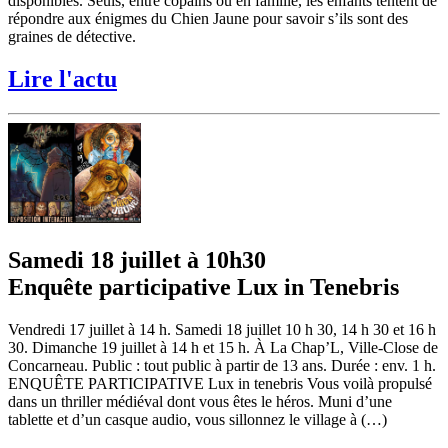
disponibles. Seuls, entre copains ou en famille, les enfants tentent de
répondre aux énigmes du Chien Jaune pour savoir s’ils sont des
graines de détective.
Lire l'actu
Samedi 18 juillet à 10h30
Enquête participative Lux in Tenebris
Vendredi 17 juillet à 14 h. Samedi 18 juillet 10 h 30, 14 h 30 et 16 h
30. Dimanche 19 juillet à 14 h et 15 h. À La Chap’L, Ville-Close de
Concarneau. Public : tout public à partir de 13 ans. Durée : env. 1 h.
ENQUÊTE PARTICIPATIVE Lux in tenebris Vous voilà propulsé
dans un thriller médiéval dont vous êtes le héros. Muni d’une
tablette et d’un casque audio, vous sillonnez le village à (…)