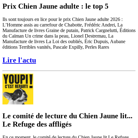
Prix Chien Jaune adulte : le top 5
Ils sont toujours en lice pour le prix Chien Jaune adulte 2026 :
L’Homme assis au carrefour de Chabotte, Frédéric Andrei, La
Manufacture de livres Graine de putain, Patrick Cargnelutti, Éditions
du Caïman Un crime dans la peau, Lionel Destremau, La
Manufacture de livres La Loi des oubliés, Éric Dupuis, Aubane
éditions Terribles vanités, Pascale Expilly, Perles Rares
Lire l'actu
Le comité de lecture du Chien Jaune lit...
Le Refuge des affligés
En ce moment, le comité de lecture du Chien Jaune lit Le Refuge