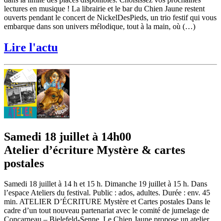
lectures en musique ! La librairie et le bar du Chien Jaune restent
ouverts pendant le concert de NickelDesPieds, un trio festif qui vous
embarque dans son univers mélodique, tout à la main, où (…)
Lire l'actu
Samedi 18 juillet à 14h00
Atelier d’écriture Mystère & cartes
postales
Samedi 18 juillet à 14 h et 15 h. Dimanche 19 juillet à 15 h. Dans
l’espace Ateliers du festival. Public : ados, adultes. Durée : env. 45
min. ATELIER D’ÉCRITURE Mystère et Cartes postales Dans le
cadre d’un tout nouveau partenariat avec le comité de jumelage de
Concarneau – Bielefeld-Senne, Le Chien Jaune propose un atelier