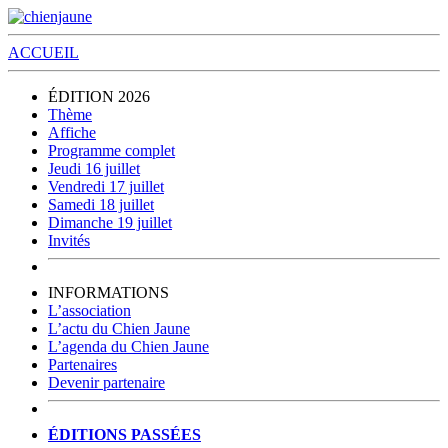
ACCUEIL
ÉDITION 2026
Thème
Affiche
Programme complet
Jeudi 16 juillet
Vendredi 17 juillet
Samedi 18 juillet
Dimanche 19 juillet
Invités
INFORMATIONS
L’association
L’actu du Chien Jaune
L’agenda du Chien Jaune
Partenaires
Devenir partenaire
ÉDITIONS PASSÉES