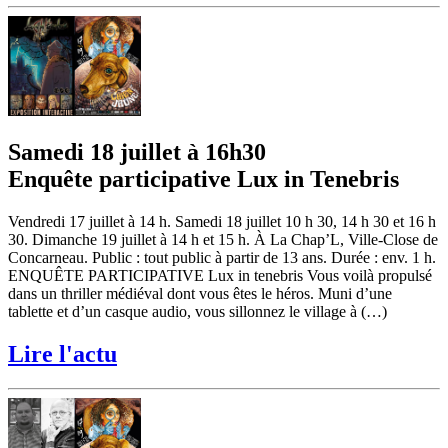
Samedi 18 juillet à 16h30
Enquête participative Lux in Tenebris
Vendredi 17 juillet à 14 h. Samedi 18 juillet 10 h 30, 14 h 30 et 16 h
30. Dimanche 19 juillet à 14 h et 15 h. À La Chap’L, Ville-Close de
Concarneau. Public : tout public à partir de 13 ans. Durée : env. 1 h.
ENQUÊTE PARTICIPATIVE Lux in tenebris Vous voilà propulsé
dans un thriller médiéval dont vous êtes le héros. Muni d’une
tablette et d’un casque audio, vous sillonnez le village à (…)
Lire l'actu