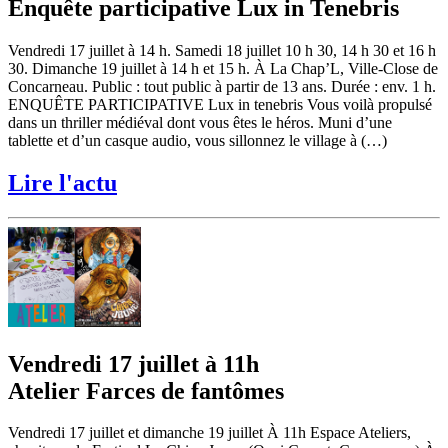
Enquête participative Lux in Tenebris
Vendredi 17 juillet à 14 h. Samedi 18 juillet 10 h 30, 14 h 30 et 16 h
30. Dimanche 19 juillet à 14 h et 15 h. À La Chap’L, Ville-Close de
Concarneau. Public : tout public à partir de 13 ans. Durée : env. 1 h.
ENQUÊTE PARTICIPATIVE Lux in tenebris Vous voilà propulsé
dans un thriller médiéval dont vous êtes le héros. Muni d’une
tablette et d’un casque audio, vous sillonnez le village à (…)
Lire l'actu
Vendredi 17 juillet à 11h
Atelier Farces de fantômes
Vendredi 17 juillet et dimanche 19 juillet À 11h Espace Ateliers,