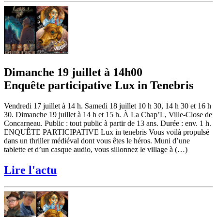
Dimanche 19 juillet à 14h00
Enquête participative Lux in Tenebris
Vendredi 17 juillet à 14 h. Samedi 18 juillet 10 h 30, 14 h 30 et 16 h
30. Dimanche 19 juillet à 14 h et 15 h. À La Chap’L, Ville-Close de
Concarneau. Public : tout public à partir de 13 ans. Durée : env. 1 h.
ENQUÊTE PARTICIPATIVE Lux in tenebris Vous voilà propulsé
dans un thriller médiéval dont vous êtes le héros. Muni d’une
tablette et d’un casque audio, vous sillonnez le village à (…)
Lire l'actu