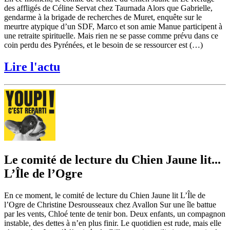
des affligés de Céline Servat chez Taurnada Alors que Gabrielle,
gendarme à la brigade de recherches de Muret, enquête sur le
meurtre atypique d’un SDF, Marco et son amie Manue participent à
une retraite spirituelle. Mais rien ne se passe comme prévu dans ce
coin perdu des Pyrénées, et le besoin de se ressourcer est (…)
Lire l'actu
Le comité de lecture du Chien Jaune lit...
L’Île de l’Ogre
En ce moment, le comité de lecture du Chien Jaune lit L’Île de
l’Ogre de Christine Desrousseaux chez Avallon Sur une île battue
par les vents, Chloé tente de tenir bon. Deux enfants, un compagnon
instable, des dettes à n’en plus finir. Le quotidien est rude, mais elle