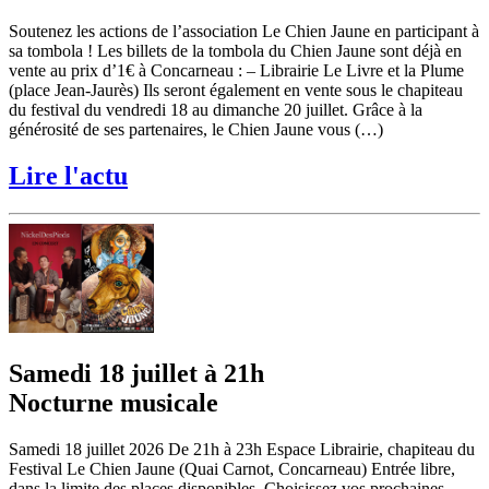
Soutenez les actions de l’association Le Chien Jaune en participant à
sa tombola ! Les billets de la tombola du Chien Jaune sont déjà en
vente au prix d’1€ à Concarneau : – Librairie Le Livre et la Plume
(place Jean-Jaurès) Ils seront également en vente sous le chapiteau
du festival du vendredi 18 au dimanche 20 juillet. Grâce à la
générosité de ses partenaires, le Chien Jaune vous (…)
Lire l'actu
Samedi 18 juillet à 21h
Nocturne musicale
Samedi 18 juillet 2026 De 21h à 23h Espace Librairie, chapiteau du
Festival Le Chien Jaune (Quai Carnot, Concarneau) Entrée libre,
dans la limite des places disponibles. Choisissez vos prochaines