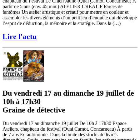
chapiteau du Festival Le Chien Jaune (Quai Carnot, Concarneau) À
partir de 5 ans (env. 45 min.) ATELIER CRÉATIF Farces de
fantômes Un atelier artistique et créatif pour mettre en couleur et
assembler les divers éléments d’un petit jeu d’enquête qui développe
l’esprit de déduction, la mémoire et la stratégie. Dans la (…)
Lire l'actu
Du vendredi 17 au dimanche 19 juillet de
10h à 17h30
Graine de détective
Du vendredi 17 au dimanche 19 juillet De 10h à 17h30 Espace
Ateliers, chapiteau du festival (Quai Carnot, Concarneau) À partir
de 7 ans En autonomie. Dans la limite des stocks de livrets