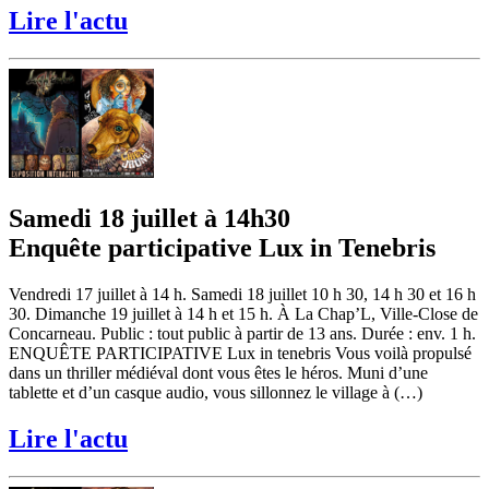
Lire l'actu
Samedi 18 juillet à 14h30
Enquête participative Lux in Tenebris
Vendredi 17 juillet à 14 h. Samedi 18 juillet 10 h 30, 14 h 30 et 16 h
30. Dimanche 19 juillet à 14 h et 15 h. À La Chap’L, Ville-Close de
Concarneau. Public : tout public à partir de 13 ans. Durée : env. 1 h.
ENQUÊTE PARTICIPATIVE Lux in tenebris Vous voilà propulsé
dans un thriller médiéval dont vous êtes le héros. Muni d’une
tablette et d’un casque audio, vous sillonnez le village à (…)
Lire l'actu