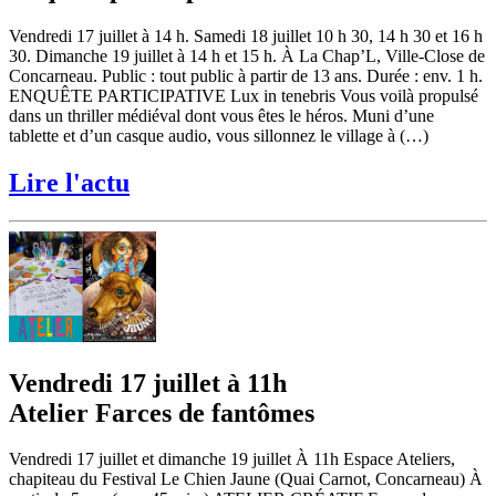
Vendredi 17 juillet à 14 h. Samedi 18 juillet 10 h 30, 14 h 30 et 16 h
30. Dimanche 19 juillet à 14 h et 15 h. À La Chap’L, Ville-Close de
Concarneau. Public : tout public à partir de 13 ans. Durée : env. 1 h.
ENQUÊTE PARTICIPATIVE Lux in tenebris Vous voilà propulsé
dans un thriller médiéval dont vous êtes le héros. Muni d’une
tablette et d’un casque audio, vous sillonnez le village à (…)
Lire l'actu
Vendredi 17 juillet à 11h
Atelier Farces de fantômes
Vendredi 17 juillet et dimanche 19 juillet À 11h Espace Ateliers,
chapiteau du Festival Le Chien Jaune (Quai Carnot, Concarneau) À