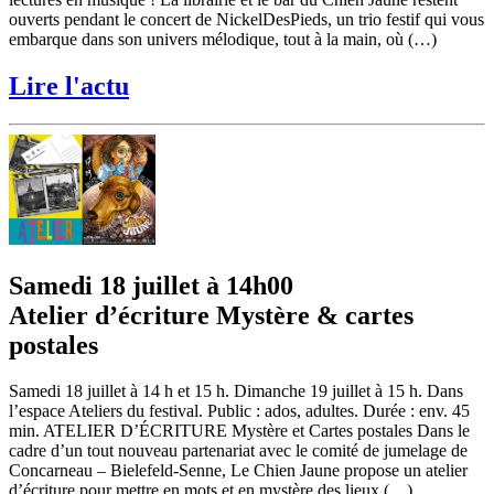
ouverts pendant le concert de NickelDesPieds, un trio festif qui vous
embarque dans son univers mélodique, tout à la main, où (…)
Lire l'actu
Samedi 18 juillet à 14h00
Atelier d’écriture Mystère & cartes
postales
Samedi 18 juillet à 14 h et 15 h. Dimanche 19 juillet à 15 h. Dans
l’espace Ateliers du festival. Public : ados, adultes. Durée : env. 45
min. ATELIER D’ÉCRITURE Mystère et Cartes postales Dans le
cadre d’un tout nouveau partenariat avec le comité de jumelage de
Concarneau – Bielefeld-Senne, Le Chien Jaune propose un atelier
d’écriture pour mettre en mots et en mystère des lieux (…)