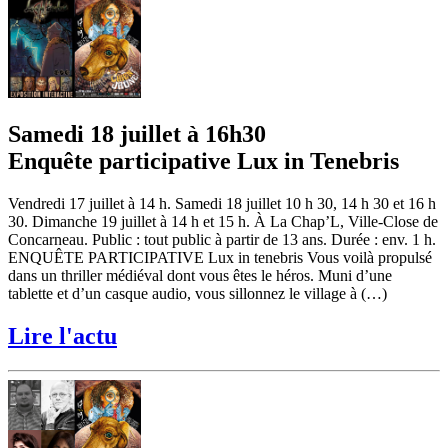
Samedi 18 juillet à 16h30
Enquête participative Lux in Tenebris
Vendredi 17 juillet à 14 h. Samedi 18 juillet 10 h 30, 14 h 30 et 16 h
30. Dimanche 19 juillet à 14 h et 15 h. À La Chap’L, Ville-Close de
Concarneau. Public : tout public à partir de 13 ans. Durée : env. 1 h.
ENQUÊTE PARTICIPATIVE Lux in tenebris Vous voilà propulsé
dans un thriller médiéval dont vous êtes le héros. Muni d’une
tablette et d’un casque audio, vous sillonnez le village à (…)
Lire l'actu