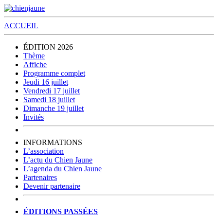
ACCUEIL
ÉDITION 2026
Thème
Affiche
Programme complet
Jeudi 16 juillet
Vendredi 17 juillet
Samedi 18 juillet
Dimanche 19 juillet
Invités
INFORMATIONS
L’association
L’actu du Chien Jaune
L’agenda du Chien Jaune
Partenaires
Devenir partenaire
ÉDITIONS PASSÉES