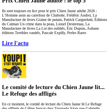
Prix Chien Jaune adulte : le top 5
Ils sont toujours en lice pour le prix Chien Jaune adulte 2026 :
L’Homme assis au carrefour de Chabotte, Frédéric Andrei, La
Manufacture de livres Graine de putain, Patrick Cargnelutti, Éditions
du Caïman Un crime dans la peau, Lionel Destremau, La
Manufacture de livres La Loi des oubliés, Éric Dupuis, Aubane
éditions Terribles vanités, Pascale Expilly, Perles Rares
Lire l'actu
Le comité de lecture du Chien Jaune lit...
Le Refuge des affligés
En ce moment, le comité de lecture du Chien Jaune lit Le Refuge
des affligés de Céline Servat chez Taurnada Alors que Gabrielle,