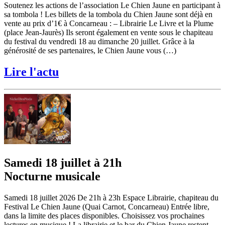
Soutenez les actions de l’association Le Chien Jaune en participant à
sa tombola ! Les billets de la tombola du Chien Jaune sont déjà en
vente au prix d’1€ à Concarneau : – Librairie Le Livre et la Plume
(place Jean-Jaurès) Ils seront également en vente sous le chapiteau
du festival du vendredi 18 au dimanche 20 juillet. Grâce à la
générosité de ses partenaires, le Chien Jaune vous (…)
Lire l'actu
Samedi 18 juillet à 21h
Nocturne musicale
Samedi 18 juillet 2026 De 21h à 23h Espace Librairie, chapiteau du
Festival Le Chien Jaune (Quai Carnot, Concarneau) Entrée libre,
dans la limite des places disponibles. Choisissez vos prochaines
lectures en musique ! La librairie et le bar du Chien Jaune restent