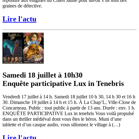
répondre aux énigmes du Chien Jaune pour savoir s’ils sont des
graines de détective.
Lire l'actu
Samedi 18 juillet à 10h30
Enquête participative Lux in Tenebris
Vendredi 17 juillet à 14 h. Samedi 18 juillet 10 h 30, 14 h 30 et 16 h
30. Dimanche 19 juillet à 14 h et 15 h. À La Chap’L, Ville-Close de
Concarneau. Public : tout public à partir de 13 ans. Durée : env. 1 h.
ENQUÊTE PARTICIPATIVE Lux in tenebris Vous voilà propulsé
dans un thriller médiéval dont vous êtes le héros. Muni d’une
tablette et d’un casque audio, vous sillonnez le village à (…)
Lire l'actu