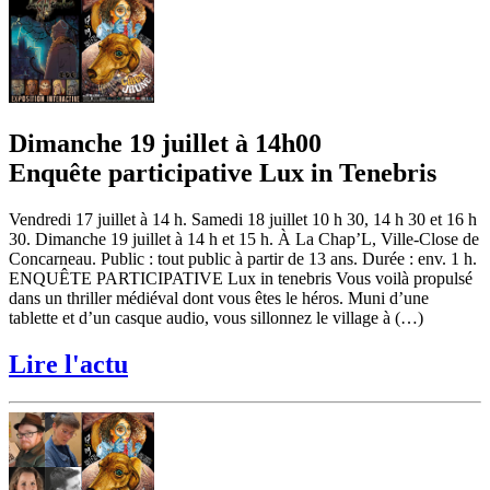
Dimanche 19 juillet à 14h00
Enquête participative Lux in Tenebris
Vendredi 17 juillet à 14 h. Samedi 18 juillet 10 h 30, 14 h 30 et 16 h
30. Dimanche 19 juillet à 14 h et 15 h. À La Chap’L, Ville-Close de
Concarneau. Public : tout public à partir de 13 ans. Durée : env. 1 h.
ENQUÊTE PARTICIPATIVE Lux in tenebris Vous voilà propulsé
dans un thriller médiéval dont vous êtes le héros. Muni d’une
tablette et d’un casque audio, vous sillonnez le village à (…)
Lire l'actu