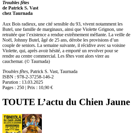
Troubles fêtes
de Patrick S. Vast
chez Taurnada
Aux Bois radieux, une cité sensible du 93, vivent notamment les
Butel, une famille de marginaux, ainsi que Violette Grignon, une
retraitée que l’existence a rendue extrêmement méfiante. La veille de
Noël, Johnny Butel, âgé de 25 ans, dérobe les provisions d’un
couple de seniors. La semaine suivante, il récidive avec sa voisine
Violette, qui, après avoir hésité, a emporté un revolver pour se
rendre au centre commercial. Les fêtes vont alors virer au
cauchemar. (© Taurnada)
Troubles fêtes
, Patrick S. Vast, Taurnada
ISBN : 978-2-37258-146-2
Parution : 13.03.2025
Pages : 250 | Prix : 10,90 €
TOUTE L’actu du Chien Jaune