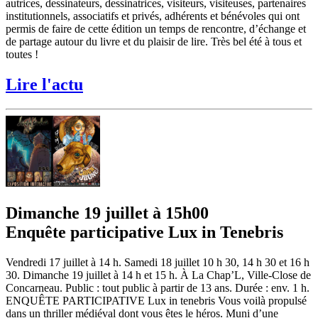
autrices, dessinateurs, dessinatrices, visiteurs, visiteuses, partenaires
institutionnels, associatifs et privés, adhérents et bénévoles qui ont
permis de faire de cette édition un temps de rencontre, d’échange et
de partage autour du livre et du plaisir de lire. Très bel été à tous et
toutes !
Lire l'actu
Dimanche 19 juillet à 15h00
Enquête participative Lux in Tenebris
Vendredi 17 juillet à 14 h. Samedi 18 juillet 10 h 30, 14 h 30 et 16 h
30. Dimanche 19 juillet à 14 h et 15 h. À La Chap’L, Ville-Close de
Concarneau. Public : tout public à partir de 13 ans. Durée : env. 1 h.
ENQUÊTE PARTICIPATIVE Lux in tenebris Vous voilà propulsé
dans un thriller médiéval dont vous êtes le héros. Muni d’une