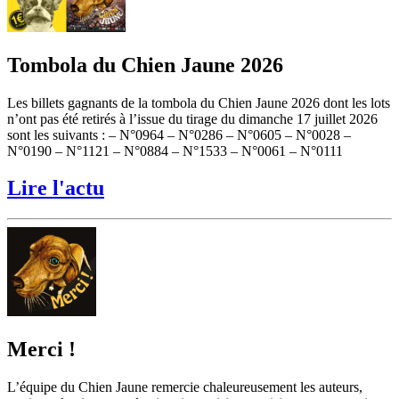
Tombola du Chien Jaune 2026
Les billets gagnants de la tombola du Chien Jaune 2026 dont les lots
n’ont pas été retirés à l’issue du tirage du dimanche 17 juillet 2026
sont les suivants : – N°0964 – N°0286 – N°0605 – N°0028 –
N°0190 – N°1121 – N°0884 – N°1533 – N°0061 – N°0111
Lire l'actu
Merci !
L’équipe du Chien Jaune remercie chaleureusement les auteurs,