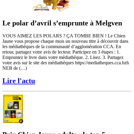
Le polar d’avril s’emprunte à Melgven
VOUS AIMEZ LES POLARS ? ÇA TOMBE BIEN ! Le Chien
Jaune vous propose chaque mois un nouveau titre à découvrir dans
les médiathèques de la communauté d’agglomération CCA. En
retour, partagez votre avis de lecteur. Participez en 3 étapes : 1.
Empruntez le livre dans votre médiathèque. 2. Lisez. 3. Partagez
votre avis sur le site des médiathèques https://mediatheques.cca.bzh
NEB de (…)
Lire l'actu