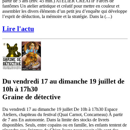
partir de 5 ans (env. 45 min.) ATELIER CRÉATIF Farces de
fantômes Un atelier artistique et créatif pour mettre en couleur et
assembler les divers éléments d’un petit jeu d’enquête qui développe
l’esprit de déduction, la mémoire et la stratégie. Dans la (…)
Lire l'actu
Du vendredi 17 au dimanche 19 juillet de
10h à 17h30
Graine de détective
Du vendredi 17 au dimanche 19 juillet De 10h à 17h30 Espace
Ateliers, chapiteau du festival (Quai Carnot, Concarneau) À partir
de 7 ans En autonomie. Dans la limite des stocks de livrets
disponibles. Seuls, entre copains ou en famille, les enfants tentent de