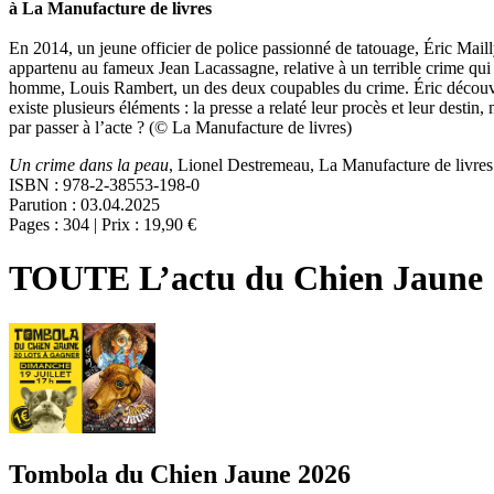
à La Manufacture de livres
En 2014, un jeune officier de police passionné de tatouage, Éric Maill
appartenu au fameux Jean Lacassagne, relative à un terrible crime qui e
homme, Louis Rambert, un des deux coupables du crime. Éric découvre
existe plusieurs éléments : la presse a relaté leur procès et leur desti
par passer à l’acte ? (© La Manufacture de livres)
Un crime dans la peau
, Lionel Destremeau, La Manufacture de livres
ISBN : 978-2-38553-198-0
Parution : 03.04.2025
Pages : 304 | Prix : 19,90 €
TOUTE L’actu du Chien Jaune
Tombola du Chien Jaune 2026