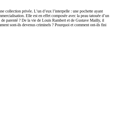
e collection privée. L’un d’eux l’interpelle : une pochette ayant
ommercialisation. Elle est en effet composée avec la peau tatouée d’un
e parenté ? De la vie de Louis Rambert et de Gustave Mailly, il
Comment sont-ils devenus criminels ? Pourquoi et comment ont-ils fini