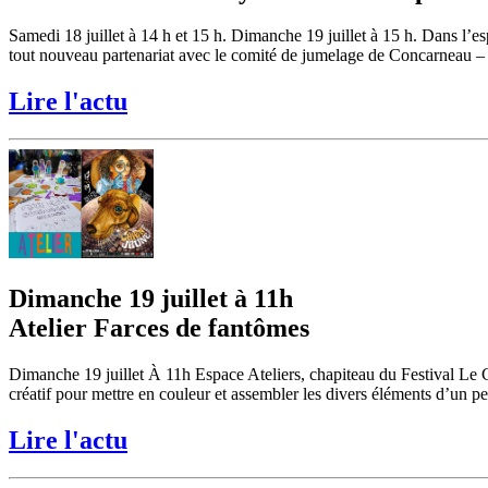
Samedi 18 juillet à 14 h et 15 h. Dimanche 19 juillet à 15 h. Dans l
tout nouveau partenariat avec le comité de jumelage de Concarneau – 
Lire l'actu
Dimanche 19 juillet à 11h
Atelier Farces de fantômes
Dimanche 19 juillet À 11h Espace Ateliers, chapiteau du Festival Le
créatif pour mettre en couleur et assembler les divers éléments d’un pe
Lire l'actu