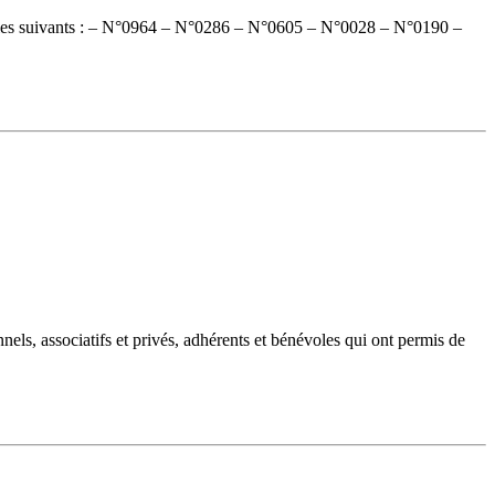
sont les suivants : – N°0964 – N°0286 – N°0605 – N°0028 – N°0190 –
nnels, associatifs et privés, adhérents et bénévoles qui ont permis de