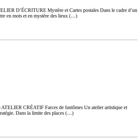
min. ATELIER D’ÉCRITURE Mystère et Cartes postales Dans le cadre d’un
tre en mots et en mystère des lieux (…)
n.) ATELIER CRÉATIF Farces de fantômes Un atelier artistique et
tratégie. Dans la limite des places (…)