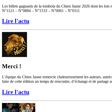
Les billets gagnants de la tombola du Chien Jaune 2026 dont les lots 
N°1121 – N°0884 – N°1533 – N°0061 – N°0111
Lire l'actu
Merci !
L’équipe du Chien Jaune remercie chaleureusement les auteurs, autrices, 
faire de cette édition un temps de rencontre, d’échange et de partage auto
Lire l'actu