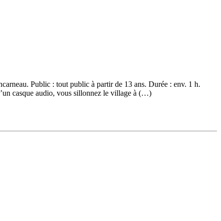
arneau. Public : tout public à partir de 13 ans. Durée : env. 1 h.
n casque audio, vous sillonnez le village à (…)