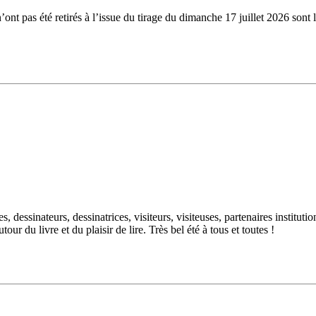
n’ont pas été retirés à l’issue du tirage du dimanche 17 juillet 2026 
dessinateurs, dessinatrices, visiteurs, visiteuses, partenaires institutio
ur du livre et du plaisir de lire. Très bel été à tous et toutes !