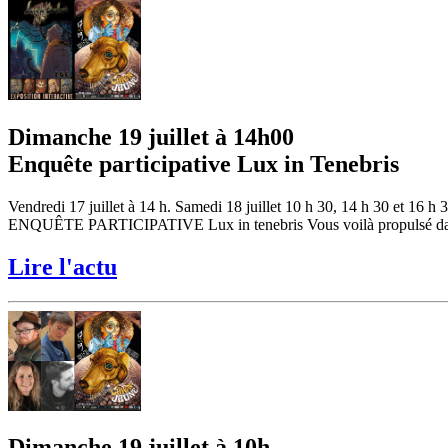
Dimanche 19 juillet à 14h00
Enquête participative Lux in Tenebris
Vendredi 17 juillet à 14 h. Samedi 18 juillet 10 h 30, 14 h 30 et 16 h 
ENQUÊTE PARTICIPATIVE Lux in tenebris Vous voilà propulsé dans un t
Lire l'actu
Dimanche 19 juillet à 10h