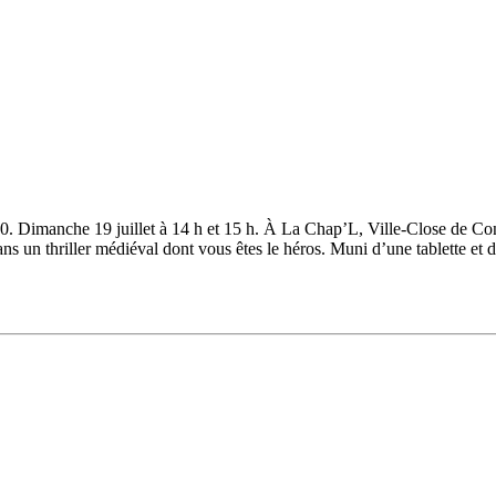
30. Dimanche 19 juillet à 14 h et 15 h. À La Chap’L, Ville-Close de Conc
hriller médiéval dont vous êtes le héros. Muni d’une tablette et d’u