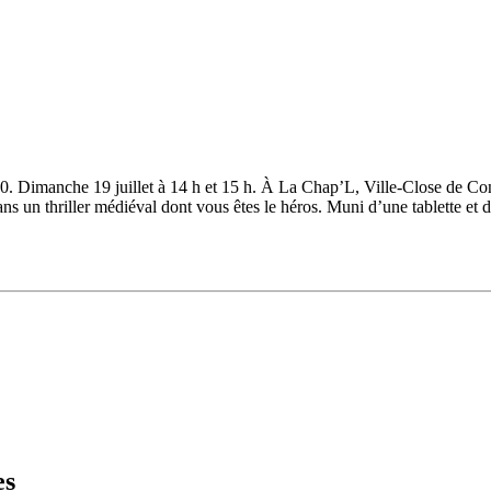
30. Dimanche 19 juillet à 14 h et 15 h. À La Chap’L, Ville-Close de Conc
hriller médiéval dont vous êtes le héros. Muni d’une tablette et d’u
es