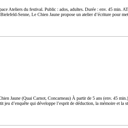
’espace Ateliers du festival. Public : ados, adultes. Durée : env. 45 
Bielefeld-Senne, Le Chien Jaune propose un atelier d’écriture pour met
 Chien Jaune (Quai Carnot, Concarneau) À partir de 5 ans (env. 45 mi
tit jeu d’enquête qui développe l’esprit de déduction, la mémoire et la s