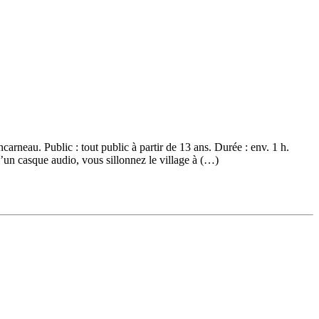
arneau. Public : tout public à partir de 13 ans. Durée : env. 1 h.
n casque audio, vous sillonnez le village à (…)