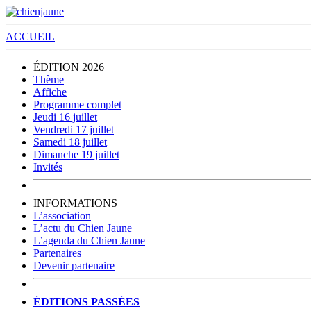
ACCUEIL
ÉDITION 2026
Thème
Affiche
Programme complet
Jeudi 16 juillet
Vendredi 17 juillet
Samedi 18 juillet
Dimanche 19 juillet
Invités
INFORMATIONS
L’association
L’actu du Chien Jaune
L’agenda du Chien Jaune
Partenaires
Devenir partenaire
ÉDITIONS PASSÉES