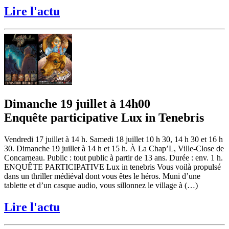
Lire l'actu
Dimanche 19 juillet à 14h00
Enquête participative Lux in Tenebris
Vendredi 17 juillet à 14 h. Samedi 18 juillet 10 h 30, 14 h 30 et 16 h
30. Dimanche 19 juillet à 14 h et 15 h. À La Chap’L, Ville-Close de
Concarneau. Public : tout public à partir de 13 ans. Durée : env. 1 h.
ENQUÊTE PARTICIPATIVE Lux in tenebris Vous voilà propulsé
dans un thriller médiéval dont vous êtes le héros. Muni d’une
tablette et d’un casque audio, vous sillonnez le village à (…)
Lire l'actu