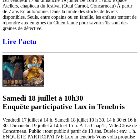
Du vendredi 17 au dimanche 19 juillet De 10h à 17h30 Espace
Ateliers, chapiteau du festival (Quai Carnot, Concarneau) À partir
de 7 ans En autonomie. Dans la limite des stocks de livrets
disponibles. Seuls, entre copains ou en famille, les enfants tentent de
répondre aux énigmes du Chien Jaune pour savoir s’ils sont des
graines de détective.
Lire l'actu
Samedi 18 juillet à 10h30
Enquête participative Lux in Tenebris
Vendredi 17 juillet à 14 h. Samedi 18 juillet 10 h 30, 14 h 30 et 16 h
30. Dimanche 19 juillet à 14 h et 15 h. À La Chap’L, Ville-Close de
Concarneau. Public : tout public à partir de 13 ans. Durée : env. 1 h.
ENQUÊTE PARTICIPATIVE Lux in tenebris Vous voilà propulsé