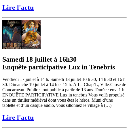
Lire l'actu
Samedi 18 juillet à 16h30
Enquête participative Lux in Tenebris
Vendredi 17 juillet à 14 h. Samedi 18 juillet 10 h 30, 14 h 30 et 16 h
30. Dimanche 19 juillet à 14 h et 15 h. À La Chap’L, Ville-Close de
Concarneau. Public : tout public à partir de 13 ans. Durée : env. 1 h.
ENQUÊTE PARTICIPATIVE Lux in tenebris Vous voilà propulsé
dans un thriller médiéval dont vous êtes le héros. Muni d’une
tablette et d’un casque audio, vous sillonnez le village à (…)
Lire l'actu