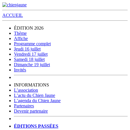
ACCUEIL
ÉDITION 2026
Thème
Affiche
Programme complet
Jeudi 16 juillet
Vendredi 17 juillet
Samedi 18 juillet
Dimanche 19 juillet
Invités
INFORMATIONS
L’association
L’actu du Chien Jaune
L’agenda du Chien Jaune
Partenaires
Devenir partenaire
ÉDITIONS PASSÉES