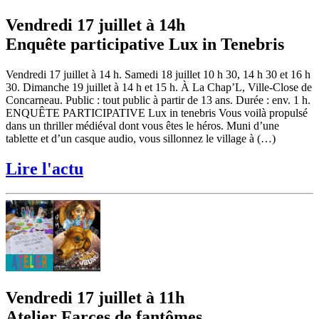
Vendredi 17 juillet à 14h
Enquête participative Lux in Tenebris
Vendredi 17 juillet à 14 h. Samedi 18 juillet 10 h 30, 14 h 30 et 16 h
30. Dimanche 19 juillet à 14 h et 15 h. À La Chap’L, Ville-Close de
Concarneau. Public : tout public à partir de 13 ans. Durée : env. 1 h.
ENQUÊTE PARTICIPATIVE Lux in tenebris Vous voilà propulsé
dans un thriller médiéval dont vous êtes le héros. Muni d’une
tablette et d’un casque audio, vous sillonnez le village à (…)
Lire l'actu
Vendredi 17 juillet à 11h
Atelier Farces de fantômes