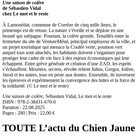
Une saison de colère
de Sébastien Vidal
chez Le mot et le reste
À Lamonédat, commune de Corrèze de cinq mille âmes, le
printemps est de retour. La nature s’éveille et se déploie en une
beauté qui subjugue. Pourtant, la colère gronde. Tenaillés entre la
fermeture du site de VentureMétal, principal employeur de la ville, et
un projet touristique qui menace la Coulée verte, poumon vert
auquel tous sont attachés, les habitants doivent s’organiser pour
protéger leur cadre de vie face à des enjeux économiques qui leur
échappent. Entre grève générale et création d’une ZAD, les esprits
s’échauffent. Meurtres, secrets, révolte relient Julius, Gregor, Jolène,
Jarod et les autres, tous en proie aux doutes. Ensemble, ils traversent
les épreuves et expérimentent la convergence des luttes et la force de
la solidarité. (© Le mot et le reste)
Une saison de colère
, Sébastien Vidal, Le mot et le reste
ISBN : 978-2-38431-670-0
Parution : 22.08.2025
Pages : 280 | Prix : 22,00 €
TOUTE L’actu du Chien Jaune