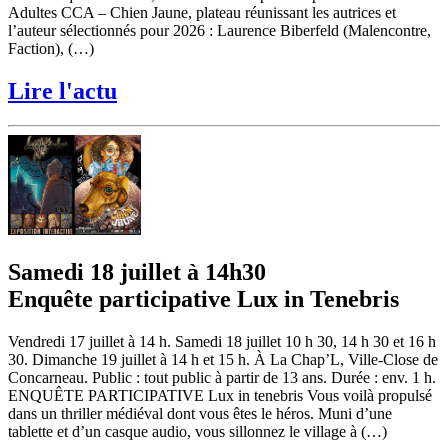
Adultes CCA – Chien Jaune, plateau réunissant les autrices et
l’auteur sélectionnés pour 2026 : Laurence Biberfeld (Malencontre,
Faction), (…)
Lire l'actu
Samedi 18 juillet à 14h30
Enquête participative Lux in Tenebris
Vendredi 17 juillet à 14 h. Samedi 18 juillet 10 h 30, 14 h 30 et 16 h
30. Dimanche 19 juillet à 14 h et 15 h. À La Chap’L, Ville-Close de
Concarneau. Public : tout public à partir de 13 ans. Durée : env. 1 h.
ENQUÊTE PARTICIPATIVE Lux in tenebris Vous voilà propulsé
dans un thriller médiéval dont vous êtes le héros. Muni d’une
tablette et d’un casque audio, vous sillonnez le village à (…)