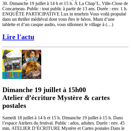
30. Dimanche 19 juillet à 14 h et 15 h. À La Chap’L, Ville-Close de
Concarneau. Public : tout public à partir de 13 ans. Durée : env. 1 h.
ENQUÊTE PARTICIPATIVE Lux in tenebris Vous voilà propulsé
dans un thriller médiéval dont vous êtes le héros. Muni d’une
tablette et d’un casque audio, vous sillonnez le village à (…)
Lire l'actu
Dimanche 19 juillet à 15h00
Atelier d’écriture Mystère & cartes
postales
Samedi 18 juillet à 14 h et 15 h. Dimanche 19 juillet à 15 h. Dans
l’espace Ateliers du festival. Public : ados, adultes. Durée : env. 45
min. ATELIER D’ÉCRITURE Mystère et Cartes postales Dans le