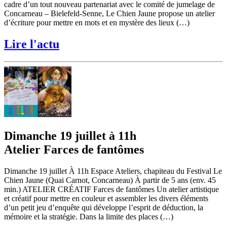
cadre d’un tout nouveau partenariat avec le comité de jumelage de
Concarneau – Bielefeld-Senne, Le Chien Jaune propose un atelier
d’écriture pour mettre en mots et en mystère des lieux (…)
Lire l'actu
Dimanche 19 juillet à 11h
Atelier Farces de fantômes
Dimanche 19 juillet À 11h Espace Ateliers, chapiteau du Festival Le
Chien Jaune (Quai Carnot, Concarneau) À partir de 5 ans (env. 45
min.) ATELIER CRÉATIF Farces de fantômes Un atelier artistique
et créatif pour mettre en couleur et assembler les divers éléments
d’un petit jeu d’enquête qui développe l’esprit de déduction, la
mémoire et la stratégie. Dans la limite des places (…)