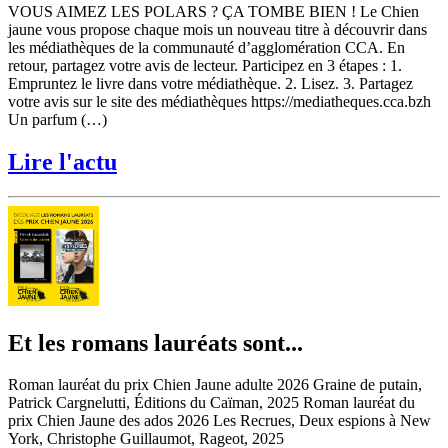
VOUS AIMEZ LES POLARS ? ÇA TOMBE BIEN ! Le Chien
jaune vous propose chaque mois un nouveau titre à découvrir dans
les médiathèques de la communauté d’agglomération CCA. En
retour, partagez votre avis de lecteur. Participez en 3 étapes : 1.
Empruntez le livre dans votre médiathèque. 2. Lisez. 3. Partagez
votre avis sur le site des médiathèques https://mediatheques.cca.bzh
Un parfum (…)
Lire l'actu
Et les romans lauréats sont...
Roman lauréat du prix Chien Jaune adulte 2026 Graine de putain,
Patrick Cargnelutti, Éditions du Caïman, 2025 Roman lauréat du
prix Chien Jaune des ados 2026 Les Recrues, Deux espions à New
York, Christophe Guillaumot, Rageot, 2025