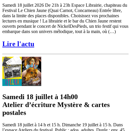
Samedi 18 juillet 2026 De 21h à 23h Espace Librairie, chapiteau du
Festival Le Chien Jaune (Quai Carnot, Concarneau) Entrée libre,
dans la limite des places disponibles. Choisissez vos prochaines
lectures en musique ! La librairie et le bar du Chien Jaune restent
ouverts pendant le concert de NickelDesPieds, un trio festif qui vous
embarque dans son univers mélodique, tout à la main, où (…)
Lire l'actu
Samedi 18 juillet à 14h00
Atelier d’écriture Mystère & cartes
postales
Samedi 18 juillet à 14 h et 15 h. Dimanche 19 juillet à 15 h. Dans
l’espace Ateliers du festival. Public : ados, adultes. Durée : env. 45