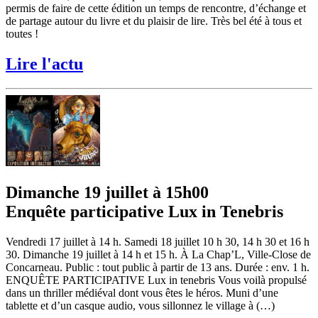
permis de faire de cette édition un temps de rencontre, d’échange et
de partage autour du livre et du plaisir de lire. Très bel été à tous et
toutes !
Lire l'actu
Dimanche 19 juillet à 15h00
Enquête participative Lux in Tenebris
Vendredi 17 juillet à 14 h. Samedi 18 juillet 10 h 30, 14 h 30 et 16 h
30. Dimanche 19 juillet à 14 h et 15 h. À La Chap’L, Ville-Close de
Concarneau. Public : tout public à partir de 13 ans. Durée : env. 1 h.
ENQUÊTE PARTICIPATIVE Lux in tenebris Vous voilà propulsé
dans un thriller médiéval dont vous êtes le héros. Muni d’une
tablette et d’un casque audio, vous sillonnez le village à (…)