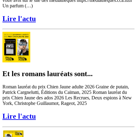
votre avis sur le site des médiathèques https://mediatheques.cca.bzh
Un parfum (…)
Lire l'actu
Et les romans lauréats sont...
Roman lauréat du prix Chien Jaune adulte 2026 Graine de putain,
Patrick Cargnelutti, Éditions du Caïman, 2025 Roman lauréat du
prix Chien Jaune des ados 2026 Les Recrues, Deux espions à New
York, Christophe Guillaumot, Rageot, 2025
Lire l'actu