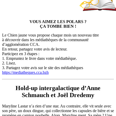
VOUS AIMEZ LES POLARS ?
ÇA TOMBE BIEN !
Le Chien jaune vous propose chaque mois un nouveau titre
à découvrir dans les médiathèques de la communauté
d’agglomération CCA.
En retour, partagez votre avis de lecteur.
Participez en 3 étapes :
1. Empruntez le livre dans votre médiathèque.
2. Lisez.
3. Partagez votre avis sur le site des médiathèques
https://mediatheques.cca.bzh
Hold-up intergalactique d’Anne
Schmauch et Joël Dredemy
Maryline Lastar n’a rien d’une star. Au contraire, elle vit seule avec
son père, un doux dingue, qui collectionne les capsules de bière et se
promène en camion poubelle. Alors, Maryline ment. Sa mère ? Une