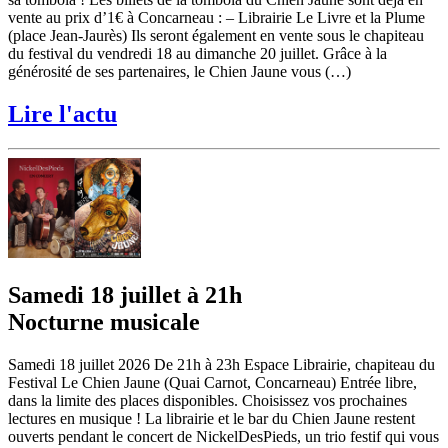
vente au prix d’1€ à Concarneau : – Librairie Le Livre et la Plume
(place Jean-Jaurès) Ils seront également en vente sous le chapiteau
du festival du vendredi 18 au dimanche 20 juillet. Grâce à la
générosité de ses partenaires, le Chien Jaune vous (…)
Lire l'actu
Samedi 18 juillet à 21h
Nocturne musicale
Samedi 18 juillet 2026 De 21h à 23h Espace Librairie, chapiteau du
Festival Le Chien Jaune (Quai Carnot, Concarneau) Entrée libre,
dans la limite des places disponibles. Choisissez vos prochaines
lectures en musique ! La librairie et le bar du Chien Jaune restent
ouverts pendant le concert de NickelDesPieds, un trio festif qui vous