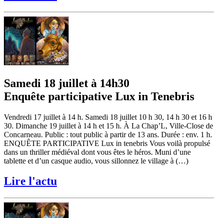
Samedi 18 juillet à 14h30
Enquête participative Lux in Tenebris
Vendredi 17 juillet à 14 h. Samedi 18 juillet 10 h 30, 14 h 30 et 16 h
30. Dimanche 19 juillet à 14 h et 15 h. À La Chap’L, Ville-Close de
Concarneau. Public : tout public à partir de 13 ans. Durée : env. 1 h.
ENQUÊTE PARTICIPATIVE Lux in tenebris Vous voilà propulsé
dans un thriller médiéval dont vous êtes le héros. Muni d’une
tablette et d’un casque audio, vous sillonnez le village à (…)
Lire l'actu