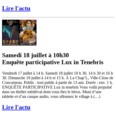
Lire l'actu
Samedi 18 juillet à 10h30
Enquête participative Lux in Tenebris
Vendredi 17 juillet à 14 h. Samedi 18 juillet 10 h 30, 14 h 30 et 16 h
30. Dimanche 19 juillet à 14 h et 15 h. À La Chap’L, Ville-Close de
Concarneau. Public : tout public à partir de 13 ans. Durée : env. 1 h.
ENQUÊTE PARTICIPATIVE Lux in tenebris Vous voilà propulsé
dans un thriller médiéval dont vous êtes le héros. Muni d’une
tablette et d’un casque audio, vous sillonnez le village à (…)
Lire l'actu