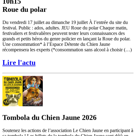
10h15
Roue du polar
Du vendredi 17 juillet au dimanche 19 juillet À l’entrée du site du
festival. Public : ados, adultes. JEU Roue du polar Chaque matin,
festivaliers et festivalières peuvent tester leurs connaissances des
grands et petits héros du genre policier en lançant la Roue du polar.
Une consommation* à l’Espace Détente du Chien Jaune
récompensera les experts (*consommation sans alcool à choisir (…)
Lire l'actu
Tombola du Chien Jaune 2026
Soutenez les actions de l’association Le Chien Jaune en participant à
sa tombola ! Les billets de la tombola du Chien Jaune sont déjà en