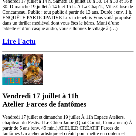
Vendredi 17 juillet à 14 h. Samedi 18 juillet 10 h 30, 14 h 30 et 16 h
30. Dimanche 19 juillet à 14 h et 15 h. À La Chap’L, Ville-Close de
Concarneau. Public : tout public à partir de 13 ans. Durée : env. 1 h.
ENQUÊTE PARTICIPATIVE Lux in tenebris Vous voilà propulsé
dans un thriller médiéval dont vous êtes le héros. Muni d’une
tablette et d’un casque audio, vous sillonnez le village à (…)
Lire l'actu
Vendredi 17 juillet à 11h
Atelier Farces de fantômes
Vendredi 17 juillet et dimanche 19 juillet À 11h Espace Ateliers,
chapiteau du Festival Le Chien Jaune (Quai Carnot, Concarneau) À
partir de 5 ans (env. 45 min.) ATELIER CRÉATIF Farces de
fantômes Un atelier artistique et créatif pour mettre en couleur et