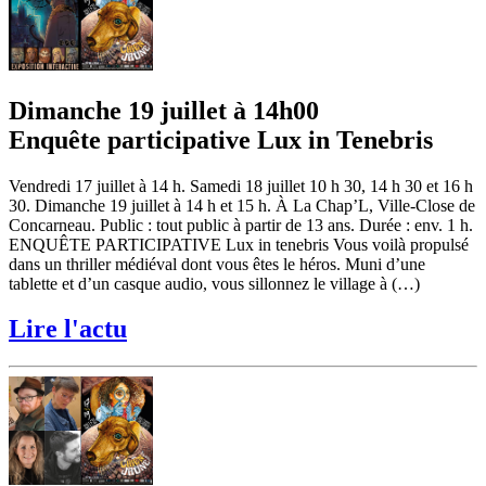
Dimanche 19 juillet à 14h00
Enquête participative Lux in Tenebris
Vendredi 17 juillet à 14 h. Samedi 18 juillet 10 h 30, 14 h 30 et 16 h
30. Dimanche 19 juillet à 14 h et 15 h. À La Chap’L, Ville-Close de
Concarneau. Public : tout public à partir de 13 ans. Durée : env. 1 h.
ENQUÊTE PARTICIPATIVE Lux in tenebris Vous voilà propulsé
dans un thriller médiéval dont vous êtes le héros. Muni d’une
tablette et d’un casque audio, vous sillonnez le village à (…)
Lire l'actu