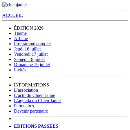
ACCUEIL
ÉDITION 2026
Thème
Affiche
Programme complet
Jeudi 16 juillet
Vendredi 17 juillet
Samedi 18 juillet
Dimanche 19 juillet
Invités
INFORMATIONS
L’association
L’actu du Chien Jaune
L’agenda du Chien Jaune
Partenaires
Devenir partenaire
ÉDITIONS PASSÉES