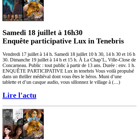
Samedi 18 juillet à 16h30
Enquête participative Lux in Tenebris
Vendredi 17 juillet à 14 h. Samedi 18 juillet 10 h 30, 14 h 30 et 16 h
30. Dimanche 19 juillet à 14 h et 15 h. À La Chap’L, Ville-Close de
Concarneau. Public : tout public à partir de 13 ans. Durée : env. 1 h.
ENQUÊTE PARTICIPATIVE Lux in tenebris Vous voilà propulsé
dans un thriller médiéval dont vous êtes le héros. Muni d’une
tablette et d’un casque audio, vous sillonnez le village à (…)
Lire l'actu