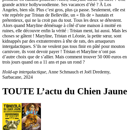
grande actrice hollywoodienne. Ses vacances d’été ? À Los
Angeles, bien sûr. Plus c’est gros, plus ça passe. Seulement, elle est
vite repérée par Tristan de Belleville, un « fils de » hautain et
prétentieux, qui ne la croit pas du tout. Tous les deux se détestent.
Alors quand Maryline déménage à côté d’une maison à moitié en
ruines, elle découvre enfin la vérité : Tristan ment, lui aussi. Mais les
choses se gâtent ! Maryline, Tristan et Léonie, la petite sœur, sont
kidnappés par des extraterrestres à tête de rats, des arnaqueurs
intergalactiques. S’ils ne veulent pas tous finir en pâté pour mouton
carnivore, ils vont devoir payer ! Tristan et Maryline n’ont pas
d’autre choix que de s’allier. Mais comment trouver 50 000 euros en
trois jours quand on a 11 ans et pas un rond ?
Hold-up intergalactique
, Anne Schmauch et Joël Dredemy,
Sarbacane, 2024
TOUTE L’actu du Chien Jaune