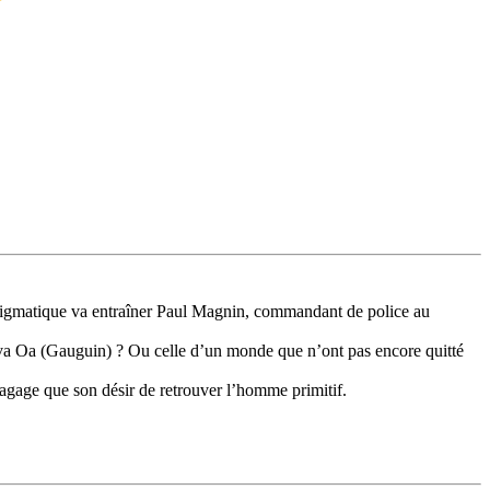
’énigmatique va entraîner Paul Magnin, commandant de police au
’Hiva Oa (Gauguin) ? Ou celle d’un monde que n’ont pas encore quitté
bagage que son désir de retrouver l’homme primitif.