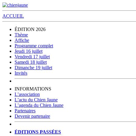
ACCUEIL
ÉDITION 2026
Thème
Affiche
Programme complet
Jeudi 16 juillet
Vendredi 17 juillet
Samedi 18 juillet
Dimanche 19 juillet
Invités
INFORMATIONS
L’association
L’actu du Chien Jaune
L’agenda du Chien Jaune
Partenaires
Devenir partenaire
ÉDITIONS PASSÉES