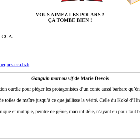
VOUS AIMEZ LES POLARS ?
ÇA TOMBE BIEN !
on CCA.
theques.cca.bzh
Gauguin mort ou vif
de Marie Devois
tion ourdie pour piéger les protagonistes d’un conte aussi barbare qu
de toiles de maître jusqu’à ce que jaillisse la vérité. Celle du Koké d
ique et multiple, peintre de génie, mari infidèle, n’ayant eu pour tout 