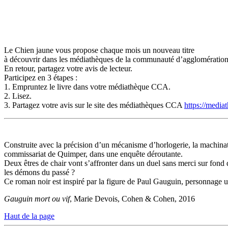
Le Chien jaune vous propose chaque mois un nouveau titre
à découvrir dans les médiathèques de la communauté d’agglomérati
En retour, partagez votre avis de lecteur.
Participez en 3 étapes :
1. Empruntez le livre dans votre médiathèque CCA.
2. Lisez.
3. Partagez votre avis sur le site des médiathèques CCA
https://media
Construite avec la précision d’un mécanisme d’horlogerie, la machina
commissariat de Quimper, dans une enquête déroutante.
Deux êtres de chair vont s’affronter dans un duel sans merci sur fond 
les démons du passé ?
Ce roman noir est inspiré par la figure de Paul Gauguin, personnage un
Gauguin mort ou vif
, Marie Devois, Cohen & Cohen, 2016
Haut de la page