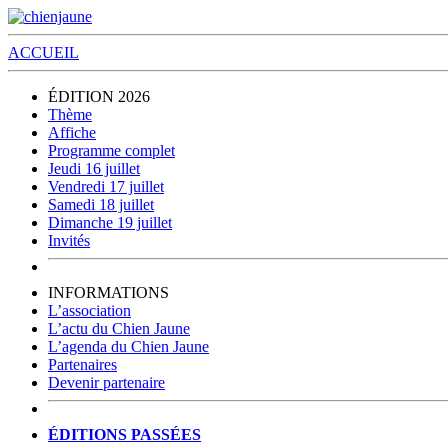
ACCUEIL
ÉDITION 2026
Thème
Affiche
Programme complet
Jeudi 16 juillet
Vendredi 17 juillet
Samedi 18 juillet
Dimanche 19 juillet
Invités
INFORMATIONS
L’association
L’actu du Chien Jaune
L’agenda du Chien Jaune
Partenaires
Devenir partenaire
ÉDITIONS PASSÉES