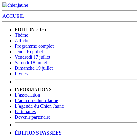
ACCUEIL
ÉDITION 2026
Thème
Affiche
Programme complet
Jeudi 16 juillet
Vendredi 17 juillet
Samedi 18 juillet
Dimanche 19 juillet
Invités
INFORMATIONS
L’association
L’actu du Chien Jaune
L’agenda du Chien Jaune
Partenaires
Devenir partenaire
ÉDITIONS PASSÉES