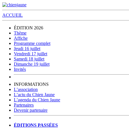
ACCUEIL
ÉDITION 2026
Thème
Affiche
Programme complet
Jeudi 16 juillet
Vendredi 17 juillet
Samedi 18 juillet
Dimanche 19 juillet
Invités
INFORMATIONS
L’association
L’actu du Chien Jaune
L’agenda du Chien Jaune
Partenaires
Devenir partenaire
ÉDITIONS PASSÉES