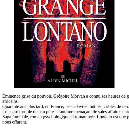
Éminence grise du pouvoir, Grégoire Morvan a connu ses heures de gloir
africains.
Quarante ans plus tard, en France, les cadavres mutilés, criblés de fer
Le passé trouble de son père – fantôme menaçant de sales affaires ente
Saga familiale, roman psychologique et roman noir, Lontano est une pl
nous effarent.