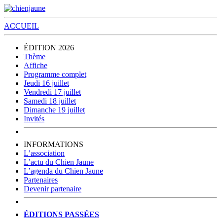
ACCUEIL
ÉDITION 2026
Thème
Affiche
Programme complet
Jeudi 16 juillet
Vendredi 17 juillet
Samedi 18 juillet
Dimanche 19 juillet
Invités
INFORMATIONS
L’association
L’actu du Chien Jaune
L’agenda du Chien Jaune
Partenaires
Devenir partenaire
ÉDITIONS PASSÉES