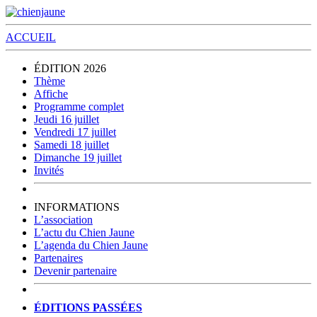
ACCUEIL
ÉDITION 2026
Thème
Affiche
Programme complet
Jeudi 16 juillet
Vendredi 17 juillet
Samedi 18 juillet
Dimanche 19 juillet
Invités
INFORMATIONS
L’association
L’actu du Chien Jaune
L’agenda du Chien Jaune
Partenaires
Devenir partenaire
ÉDITIONS PASSÉES