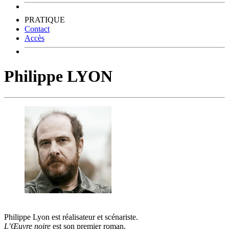
PRATIQUE
Contact
Accès
Philippe LYON
Philippe Lyon est réalisateur et scénariste.
L’Œuvre noire
est son premier roman.