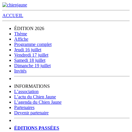
ACCUEIL
ÉDITION 2026
Thème
Affiche
Programme complet
Jeudi 16 juillet
Vendredi 17 juillet
Samedi 18 juillet
Dimanche 19 juillet
Invités
INFORMATIONS
L’association
L’actu du Chien Jaune
L’agenda du Chien Jaune
Partenaires
Devenir partenaire
ÉDITIONS PASSÉES