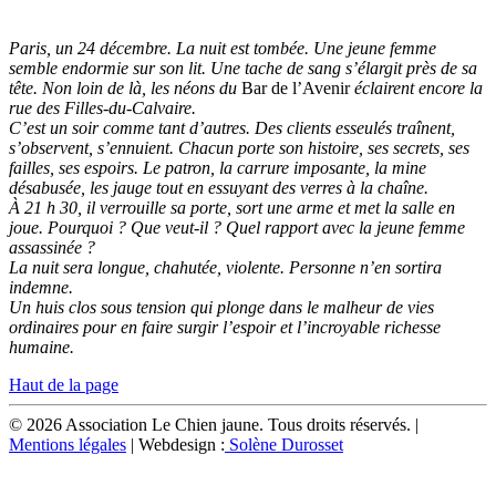
Paris, un 24 décembre. La nuit est tombée. Une jeune femme
semble endormie sur son lit. Une tache de sang s’élargit près de sa
tête. Non loin de là, les néons du
Bar de l’Avenir
éclairent encore la
rue des Filles-du-Calvaire.
C’est un soir comme tant d’autres. Des clients esseulés traînent,
s’observent, s’ennuient. Chacun porte son histoire, ses secrets, ses
failles, ses espoirs. Le patron, la carrure imposante, la mine
désabusée, les jauge tout en essuyant des verres à la chaîne.
À 21 h 30, il verrouille sa porte, sort une arme et met la salle en
joue. Pourquoi ? Que veut-il ? Quel rapport avec la jeune femme
assassinée ?
La nuit sera longue, chahutée, violente. Personne n’en sortira
indemne.
Un huis clos sous tension qui plonge dans le malheur de vies
ordinaires pour en faire surgir l’espoir et l’incroyable richesse
humaine.
Haut de la page
© 2026 Association Le Chien jaune. Tous droits réservés. |
Mentions légales
| Webdesign :
Solène Durosset