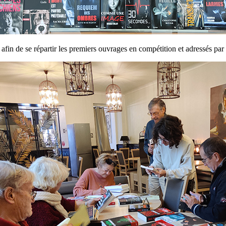
fin de se répartir les premiers ouvrages en compétition et adressés par l