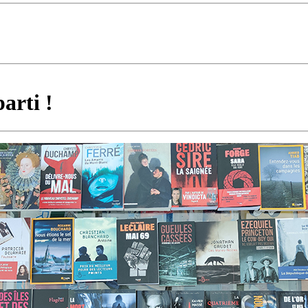
arti !