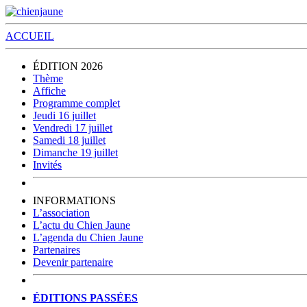
ACCUEIL
ÉDITION 2026
Thème
Affiche
Programme complet
Jeudi 16 juillet
Vendredi 17 juillet
Samedi 18 juillet
Dimanche 19 juillet
Invités
INFORMATIONS
L’association
L’actu du Chien Jaune
L’agenda du Chien Jaune
Partenaires
Devenir partenaire
ÉDITIONS PASSÉES