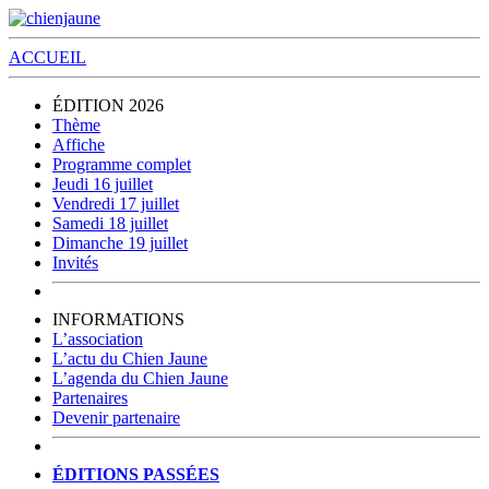
ACCUEIL
ÉDITION 2026
Thème
Affiche
Programme complet
Jeudi 16 juillet
Vendredi 17 juillet
Samedi 18 juillet
Dimanche 19 juillet
Invités
INFORMATIONS
L’association
L’actu du Chien Jaune
L’agenda du Chien Jaune
Partenaires
Devenir partenaire
ÉDITIONS PASSÉES