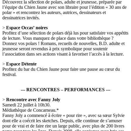
Découvrez la sélection de polars, adulte et jeunesse, préparée par
l’équipe du Chien Jaune avec son libraire pour l’édition « 30 ans de
polar » et rencontrez les auteurs, autrices, dessinateurs et
dessinatrices invités.
>
Espace Occas’ noires
Profitez d’une sélection de polars déjà lus pour satisfaire vos appétits
de lecture. Vous manquez de place dans votre bibliothèque ?
Donnez vos polars ! Romans, recueils de nouvelles, B.D. adulte et
jeunesse seront revendus à prix symbolique pour soutenir
l’association dans ses actions visant à favoriser l’accès à la lecture.
>
Espace Détente
Profitez du bar du Chien Jaune pour faire une pause au cœur du
festival.
--- RENCONTRES – PERFORMANCES ---
>
Rencontre avec Fanny Joly
Samedi 22 juillet à 10h30.
Médiathèque de Concarneau.*
Fanny Joly a commencé à écrire « pour rire », avec sa sœur Sylvie
dont elle a coécrit les sketches. Depuis, elle continue de s’amuser
pour de vrai et de faire rire un large public, avec plus de 200 livres