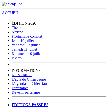
ACCUEIL
ÉDITION 2026
Thème
Affiche
Programme complet
Jeudi 16 juillet
Vendredi 17 juillet
Samedi 18 juillet
Dimanche 19 juillet
Invités
INFORMATIONS
L’association
L’actu du Chien Jaune
L’agenda du Chien Jaune
Partenaires
Devenir partenaire
ÉDITIONS PASSÉES