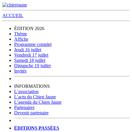
ACCUEIL
ÉDITION 2026
Thème
Affiche
Programme complet
Jeudi 16 juillet
Vendredi 17 juillet
Samedi 18 juillet
Dimanche 19 juillet
Invités
INFORMATIONS
L’association
L’actu du Chien Jaune
L’agenda du Chien Jaune
Partenaires
Devenir partenaire
ÉDITIONS PASSÉES