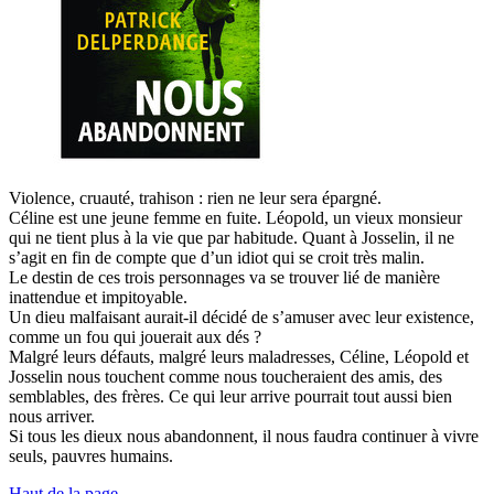
Violence, cruauté, trahison : rien ne leur sera épargné.
Céline est une jeune femme en fuite. Léopold, un vieux monsieur
qui ne tient plus à la vie que par habitude. Quant à Josselin, il ne
s’agit en fin de compte que d’un idiot qui se croit très malin.
Le destin de ces trois personnages va se trouver lié de manière
inattendue et impitoyable.
Un dieu malfaisant aurait-il décidé de s’amuser avec leur existence,
comme un fou qui jouerait aux dés ?
Malgré leurs défauts, malgré leurs maladresses, Céline, Léopold et
Josselin nous touchent comme nous toucheraient des amis, des
semblables, des frères. Ce qui leur arrive pourrait tout aussi bien
nous arriver.
Si tous les dieux nous abandonnent, il nous faudra continuer à vivre
seuls, pauvres humains.
Haut de la page