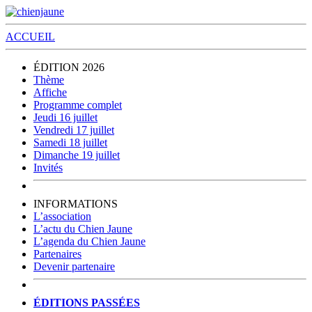
ACCUEIL
ÉDITION 2026
Thème
Affiche
Programme complet
Jeudi 16 juillet
Vendredi 17 juillet
Samedi 18 juillet
Dimanche 19 juillet
Invités
INFORMATIONS
L’association
L’actu du Chien Jaune
L’agenda du Chien Jaune
Partenaires
Devenir partenaire
ÉDITIONS PASSÉES