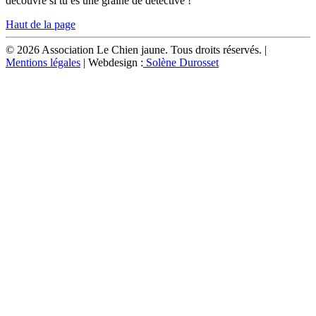
découvre si tu es une graine de détective !
Haut de la page
© 2026 Association Le Chien jaune. Tous droits réservés. |
Mentions légales
| Webdesign :
Solène Durosset