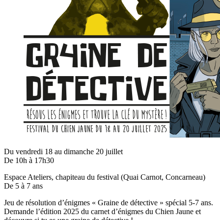
Du vendredi 18 au dimanche 20 juillet
De 10h à 17h30
Espace Ateliers, chapiteau du festival (Quai Carnot, Concarneau)
De 5 à 7 ans
Jeu de résolution d’énigmes « Graine de détective » spécial 5-7 ans.
Demande l’édition 2025 du carnet d’énigmes du Chien Jaune et