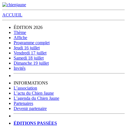
ACCUEIL
ÉDITION 2026
Thème
Affiche
Programme complet
Jeudi 16 juillet
Vendredi 17 juillet
Samedi 18 juillet
Dimanche 19 juillet
Invités
INFORMATIONS
L’association
L’actu du Chien Jaune
L’agenda du Chien Jaune
Partenaires
Devenir partenaire
ÉDITIONS PASSÉES