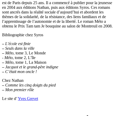
est de Paris depuis 25 ans. Il a commencé à publier pour la jeunesse
en 2004 aux éditions Nathan, puis aux éditions Syros. Ces romans
sont ancrés dans la réalité sociale d’aujourd’hui et abordent les
thèmes de la solidarité, de la résistance, des liens familiaux et de
l’apprentissage de l’autonomie et de la liberté. Le roman Méto a
obtenu le Prix Tam tam Je bouquine au salon de Montreuil en 2008.
Bibliographie chez Syros
–
L’école est finie
–
Seuls dans la ville
–
Méto
, tome 3, Le Monde
-
Méto
, tome 2, L’île
–
Méto
, tome 1, La Maison
–
Jacquot et le grand-père indigne
–
C’était mon oncle !
Chez Nathan
–
Comme les cinq doigts du pied
–
Mon premier rôle
Le site d’
Yves Grevet