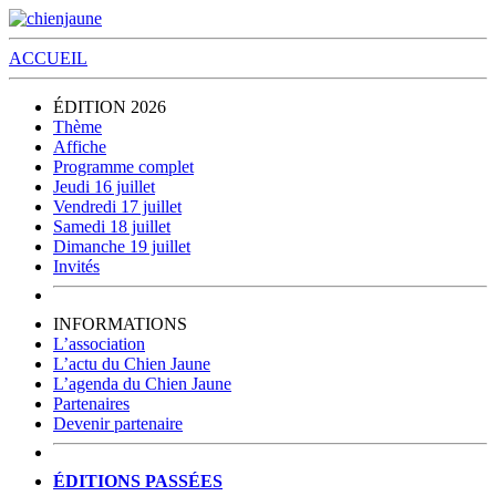
ACCUEIL
ÉDITION 2026
Thème
Affiche
Programme complet
Jeudi 16 juillet
Vendredi 17 juillet
Samedi 18 juillet
Dimanche 19 juillet
Invités
INFORMATIONS
L’association
L’actu du Chien Jaune
L’agenda du Chien Jaune
Partenaires
Devenir partenaire
ÉDITIONS PASSÉES