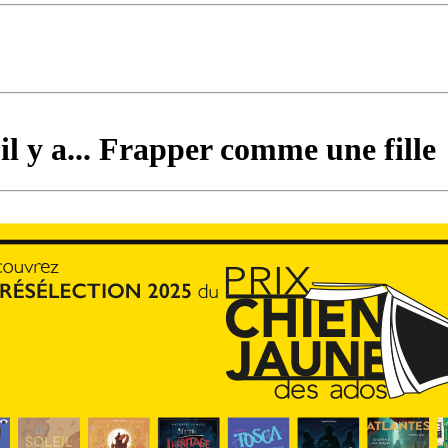
l y a... Frapper comme une fille