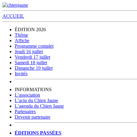
ACCUEIL
ÉDITION 2026
Thème
Affiche
Programme complet
Jeudi 16 juillet
Vendredi 17 juillet
Samedi 18 juillet
Dimanche 19 juillet
Invités
INFORMATIONS
L’association
L’actu du Chien Jaune
L’agenda du Chien Jaune
Partenaires
Devenir partenaire
ÉDITIONS PASSÉES