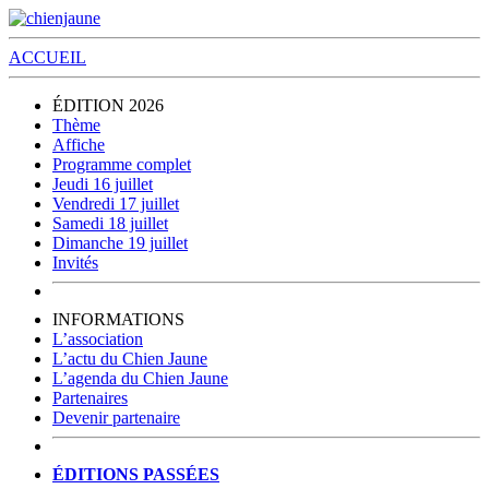
ACCUEIL
ÉDITION 2026
Thème
Affiche
Programme complet
Jeudi 16 juillet
Vendredi 17 juillet
Samedi 18 juillet
Dimanche 19 juillet
Invités
INFORMATIONS
L’association
L’actu du Chien Jaune
L’agenda du Chien Jaune
Partenaires
Devenir partenaire
ÉDITIONS PASSÉES