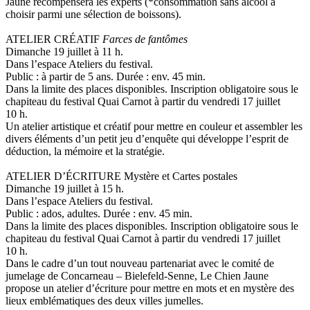
Jaune récompensera les experts (*consommation sans alcool à
choisir parmi une sélection de boissons).
ATELIER CRÉATIF
Farces de fantômes
Dimanche 19 juillet à 11 h.
Dans l’espace Ateliers du festival.
Public : à partir de 5 ans. Durée : env. 45 min.
Dans la limite des places disponibles. Inscription obligatoire sous le
chapiteau du festival Quai Carnot à partir du vendredi 17 juillet
10 h.
Un atelier artistique et créatif pour mettre en couleur et assembler les
divers éléments d’un petit jeu d’enquête qui développe l’esprit de
déduction, la mémoire et la stratégie.
ATELIER D’ÉCRITURE Mystère et Cartes postales
Dimanche 19 juillet à 15 h.
Dans l’espace Ateliers du festival.
Public : ados, adultes. Durée : env. 45 min.
Dans la limite des places disponibles. Inscription obligatoire sous le
chapiteau du festival Quai Carnot à partir du vendredi 17 juillet
10 h.
Dans le cadre d’un tout nouveau partenariat avec le comité de
jumelage de Concarneau – Bielefeld-Senne, Le Chien Jaune
propose un atelier d’écriture pour mettre en mots et en mystère des
lieux emblématiques des deux villes jumelles.