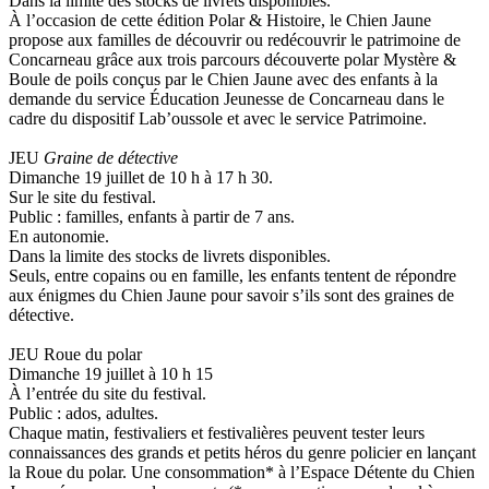
Dans la limite des stocks de livrets disponibles.
À l’occasion de cette édition Polar & Histoire, le Chien Jaune
propose aux familles de découvrir ou redécouvrir le patrimoine de
Concarneau grâce aux trois parcours découverte polar Mystère &
Boule de poils conçus par le Chien Jaune avec des enfants à la
demande du service Éducation Jeunesse de Concarneau dans le
cadre du dispositif Lab’oussole et avec le service Patrimoine.
JEU
Graine de détective
Dimanche 19 juillet de 10 h à 17 h 30.
Sur le site du festival.
Public : familles, enfants à partir de 7 ans.
En autonomie.
Dans la limite des stocks de livrets disponibles.
Seuls, entre copains ou en famille, les enfants tentent de répondre
aux énigmes du Chien Jaune pour savoir s’ils sont des graines de
détective.
JEU Roue du polar
Dimanche 19 juillet à 10 h 15
À l’entrée du site du festival.
Public : ados, adultes.
Chaque matin, festivaliers et festivalières peuvent tester leurs
connaissances des grands et petits héros du genre policier en lançant
la Roue du polar. Une consommation* à l’Espace Détente du Chien