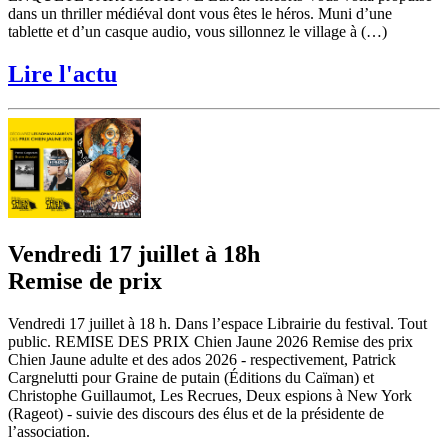
dans un thriller médiéval dont vous êtes le héros. Muni d’une
tablette et d’un casque audio, vous sillonnez le village à (…)
Lire l'actu
Vendredi 17 juillet à 18h
Remise de prix
Vendredi 17 juillet à 18 h. Dans l’espace Librairie du festival. Tout
public. REMISE DES PRIX Chien Jaune 2026 Remise des prix
Chien Jaune adulte et des ados 2026 - respectivement, Patrick
Cargnelutti pour Graine de putain (Éditions du Caïman) et
Christophe Guillaumot, Les Recrues, Deux espions à New York
(Rageot) - suivie des discours des élus et de la présidente de
l’association.