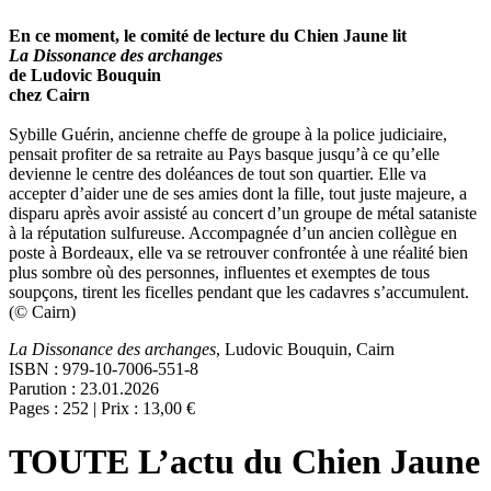
En ce moment, le comité de lecture du Chien Jaune lit
La Dissonance des archanges
de Ludovic Bouquin
chez Cairn
Sybille Guérin, ancienne cheffe de groupe à la police judiciaire,
pensait profiter de sa retraite au Pays basque jusqu’à ce qu’elle
devienne le centre des doléances de tout son quartier. Elle va
accepter d’aider une de ses amies dont la fille, tout juste majeure, a
disparu après avoir assisté au concert d’un groupe de métal sataniste
à la réputation sulfureuse. Accompagnée d’un ancien collègue en
poste à Bordeaux, elle va se retrouver confrontée à une réalité bien
plus sombre où des personnes, influentes et exemptes de tous
soupçons, tirent les ficelles pendant que les cadavres s’accumulent.
(© Cairn)
La Dissonance des archanges
, Ludovic Bouquin, Cairn
ISBN : 979-10-7006-551-8
Parution : 23.01.2026
Pages : 252 | Prix : 13,00 €
TOUTE L’actu du Chien Jaune