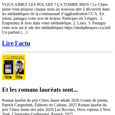
VOUS AIMEZ LES POLARS ? ÇA TOMBE BIEN ! Le Chien
jaune vous propose chaque mois un nouveau titre à découvrir dans
les médiathèques de la communauté d’agglomération CCA. En
retour, partagez votre avis de lecteur. Participez en 3 étapes : 1.
Empruntez le livre dans votre médiathèque. 2. Lisez. 3. Partagez
votre avis sur le site des médiathèques https://mediatheques.cca.bzh
Un parfum (…)
Lire l'actu
Et les romans lauréats sont...
Roman lauréat du prix Chien Jaune adulte 2026 Graine de putain,
Patrick Cargnelutti, Éditions du Caïman, 2025 Roman lauréat du
prix Chien Jaune des ados 2026 Les Recrues, Deux espions à New
York, Christophe Guillaumot, Rageot, 2025