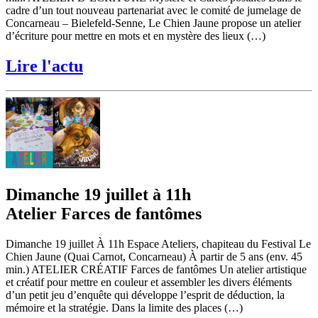
cadre d’un tout nouveau partenariat avec le comité de jumelage de
Concarneau – Bielefeld-Senne, Le Chien Jaune propose un atelier
d’écriture pour mettre en mots et en mystère des lieux (…)
Lire l'actu
Dimanche 19 juillet à 11h
Atelier Farces de fantômes
Dimanche 19 juillet À 11h Espace Ateliers, chapiteau du Festival Le
Chien Jaune (Quai Carnot, Concarneau) À partir de 5 ans (env. 45
min.) ATELIER CRÉATIF Farces de fantômes Un atelier artistique
et créatif pour mettre en couleur et assembler les divers éléments
d’un petit jeu d’enquête qui développe l’esprit de déduction, la
mémoire et la stratégie. Dans la limite des places (…)