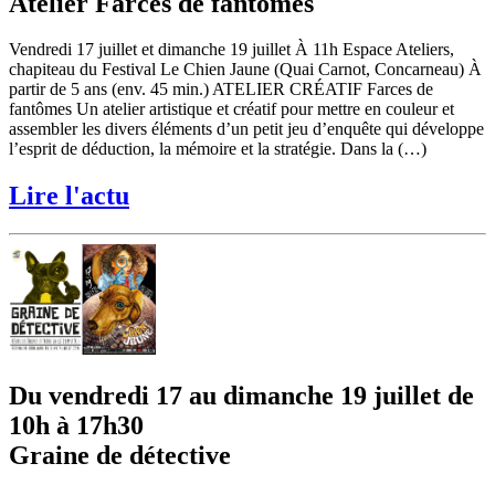
Atelier Farces de fantômes
Vendredi 17 juillet et dimanche 19 juillet À 11h Espace Ateliers,
chapiteau du Festival Le Chien Jaune (Quai Carnot, Concarneau) À
partir de 5 ans (env. 45 min.) ATELIER CRÉATIF Farces de
fantômes Un atelier artistique et créatif pour mettre en couleur et
assembler les divers éléments d’un petit jeu d’enquête qui développe
l’esprit de déduction, la mémoire et la stratégie. Dans la (…)
Lire l'actu
Du vendredi 17 au dimanche 19 juillet de
10h à 17h30
Graine de détective