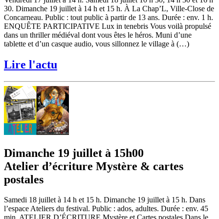
30. Dimanche 19 juillet à 14 h et 15 h. À La Chap’L, Ville-Close de
Concarneau. Public : tout public à partir de 13 ans. Durée : env. 1 h.
ENQUÊTE PARTICIPATIVE Lux in tenebris Vous voilà propulsé
dans un thriller médiéval dont vous êtes le héros. Muni d’une
tablette et d’un casque audio, vous sillonnez le village à (…)
Lire l'actu
Dimanche 19 juillet à 15h00
Atelier d’écriture Mystère & cartes
postales
Samedi 18 juillet à 14 h et 15 h. Dimanche 19 juillet à 15 h. Dans
l’espace Ateliers du festival. Public : ados, adultes. Durée : env. 45
min. ATELIER D’ÉCRITURE Mystère et Cartes postales Dans le