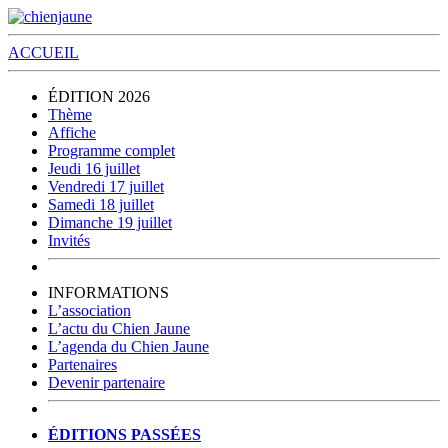
ACCUEIL
ÉDITION 2026
Thème
Affiche
Programme complet
Jeudi 16 juillet
Vendredi 17 juillet
Samedi 18 juillet
Dimanche 19 juillet
Invités
INFORMATIONS
L’association
L’actu du Chien Jaune
L’agenda du Chien Jaune
Partenaires
Devenir partenaire
ÉDITIONS PASSÉES