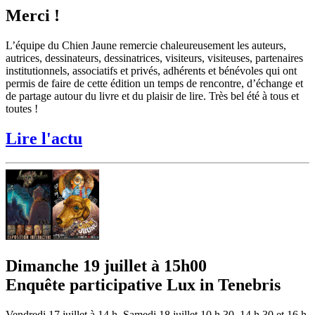
Merci !
L’équipe du Chien Jaune remercie chaleureusement les auteurs,
autrices, dessinateurs, dessinatrices, visiteurs, visiteuses, partenaires
institutionnels, associatifs et privés, adhérents et bénévoles qui ont
permis de faire de cette édition un temps de rencontre, d’échange et
de partage autour du livre et du plaisir de lire. Très bel été à tous et
toutes !
Lire l'actu
Dimanche 19 juillet à 15h00
Enquête participative Lux in Tenebris
Vendredi 17 juillet à 14 h. Samedi 18 juillet 10 h 30, 14 h 30 et 16 h