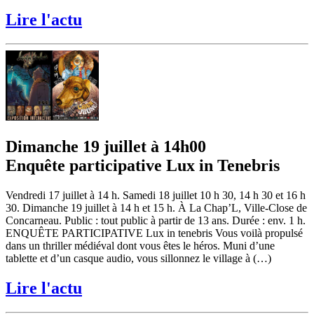
Lire l'actu
Dimanche 19 juillet à 14h00
Enquête participative Lux in Tenebris
Vendredi 17 juillet à 14 h. Samedi 18 juillet 10 h 30, 14 h 30 et 16 h
30. Dimanche 19 juillet à 14 h et 15 h. À La Chap’L, Ville-Close de
Concarneau. Public : tout public à partir de 13 ans. Durée : env. 1 h.
ENQUÊTE PARTICIPATIVE Lux in tenebris Vous voilà propulsé
dans un thriller médiéval dont vous êtes le héros. Muni d’une
tablette et d’un casque audio, vous sillonnez le village à (…)
Lire l'actu