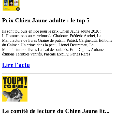
Prix Chien Jaune adulte : le top 5
Ils sont toujours en lice pour le prix Chien Jaune adulte 2026 :
L’Homme assis au carrefour de Chabotte, Frédéric Andrei, La
Manufacture de livres Graine de putain, Patrick Cargnelutti, Éditions
du Caïman Un crime dans la peau, Lionel Destremau, La
Manufacture de livres La Loi des oubliés, Éric Dupuis, Aubane
éditions Terribles vanités, Pascale Expilly, Perles Rares
Lire l'actu
Le comité de lecture du Chien Jaune lit...