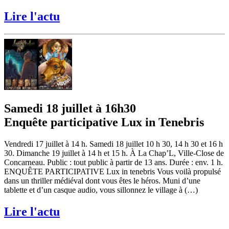
Lire l'actu
Samedi 18 juillet à 16h30
Enquête participative Lux in Tenebris
Vendredi 17 juillet à 14 h. Samedi 18 juillet 10 h 30, 14 h 30 et 16 h
30. Dimanche 19 juillet à 14 h et 15 h. À La Chap’L, Ville-Close de
Concarneau. Public : tout public à partir de 13 ans. Durée : env. 1 h.
ENQUÊTE PARTICIPATIVE Lux in tenebris Vous voilà propulsé
dans un thriller médiéval dont vous êtes le héros. Muni d’une
tablette et d’un casque audio, vous sillonnez le village à (…)
Lire l'actu