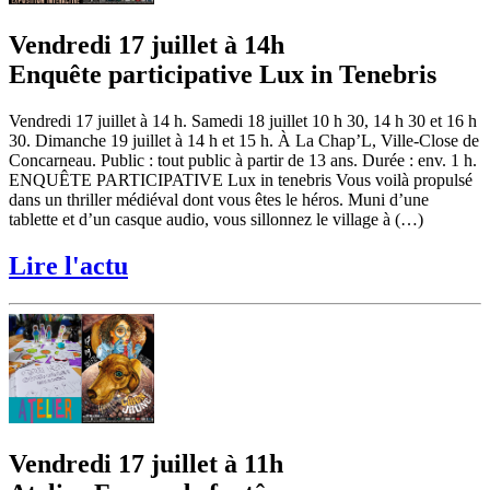
Vendredi 17 juillet à 14h
Enquête participative Lux in Tenebris
Vendredi 17 juillet à 14 h. Samedi 18 juillet 10 h 30, 14 h 30 et 16 h
30. Dimanche 19 juillet à 14 h et 15 h. À La Chap’L, Ville-Close de
Concarneau. Public : tout public à partir de 13 ans. Durée : env. 1 h.
ENQUÊTE PARTICIPATIVE Lux in tenebris Vous voilà propulsé
dans un thriller médiéval dont vous êtes le héros. Muni d’une
tablette et d’un casque audio, vous sillonnez le village à (…)
Lire l'actu
Vendredi 17 juillet à 11h