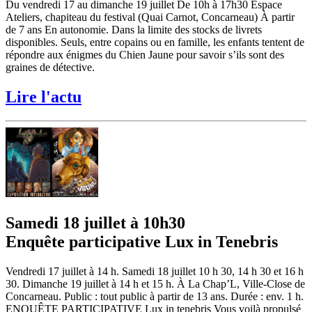
Du vendredi 17 au dimanche 19 juillet De 10h à 17h30 Espace
Ateliers, chapiteau du festival (Quai Carnot, Concarneau) À partir
de 7 ans En autonomie. Dans la limite des stocks de livrets
disponibles. Seuls, entre copains ou en famille, les enfants tentent de
répondre aux énigmes du Chien Jaune pour savoir s’ils sont des
graines de détective.
Lire l'actu
Samedi 18 juillet à 10h30
Enquête participative Lux in Tenebris
Vendredi 17 juillet à 14 h. Samedi 18 juillet 10 h 30, 14 h 30 et 16 h
30. Dimanche 19 juillet à 14 h et 15 h. À La Chap’L, Ville-Close de
Concarneau. Public : tout public à partir de 13 ans. Durée : env. 1 h.
ENQUÊTE PARTICIPATIVE Lux in tenebris Vous voilà propulsé