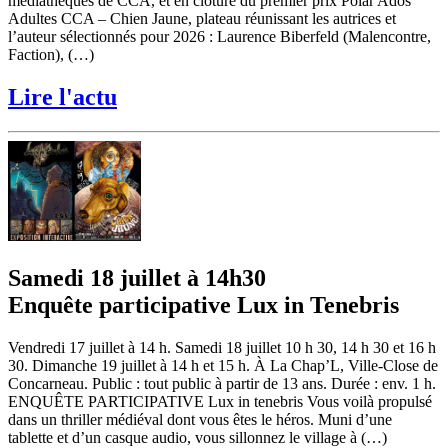
médiathèques de CCA, et en clôture du premier prix Polar Ados
Adultes CCA – Chien Jaune, plateau réunissant les autrices et
l’auteur sélectionnés pour 2026 : Laurence Biberfeld (Malencontre,
Faction), (…)
Lire l'actu
Samedi 18 juillet à 14h30
Enquête participative Lux in Tenebris
Vendredi 17 juillet à 14 h. Samedi 18 juillet 10 h 30, 14 h 30 et 16 h
30. Dimanche 19 juillet à 14 h et 15 h. À La Chap’L, Ville-Close de
Concarneau. Public : tout public à partir de 13 ans. Durée : env. 1 h.
ENQUÊTE PARTICIPATIVE Lux in tenebris Vous voilà propulsé
dans un thriller médiéval dont vous êtes le héros. Muni d’une
tablette et d’un casque audio, vous sillonnez le village à (…)