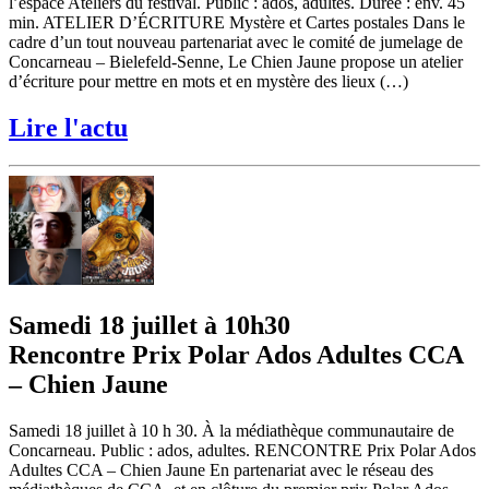
l’espace Ateliers du festival. Public : ados, adultes. Durée : env. 45
min. ATELIER D’ÉCRITURE Mystère et Cartes postales Dans le
cadre d’un tout nouveau partenariat avec le comité de jumelage de
Concarneau – Bielefeld-Senne, Le Chien Jaune propose un atelier
d’écriture pour mettre en mots et en mystère des lieux (…)
Lire l'actu
Samedi 18 juillet à 10h30
Rencontre Prix Polar Ados Adultes CCA
– Chien Jaune
Samedi 18 juillet à 10 h 30. À la médiathèque communautaire de
Concarneau. Public : ados, adultes. RENCONTRE Prix Polar Ados
Adultes CCA – Chien Jaune En partenariat avec le réseau des