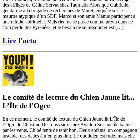
des affligés de Céline Servat chez Taurnada Alors que Gabrielle,
gendarme à la brigade de recherches de Muret, enquête sur le
meurtre atypique d’un SDF, Marco et son amie Manue participent à
une retraite spirituelle. Mais rien ne se passe comme prévu dans ce
coin perdu des Pyrénées, et le besoin de se ressourcer est (…)
Lire l'actu
Le comité de lecture du Chien Jaune lit...
L’Île de l’Ogre
En ce moment, le comité de lecture du Chien Jaune lit L’Île de
l’Ogre de Christine Desrousseaux chez Avallon Sur une île battue
par les vents, Chloé tente de tenir bon. Deux enfants, un compagnon
instable, des dettes à n’en plus finir. Le quotidien est rude, mais elle