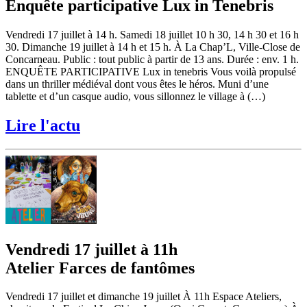
Enquête participative Lux in Tenebris
Vendredi 17 juillet à 14 h. Samedi 18 juillet 10 h 30, 14 h 30 et 16 h
30. Dimanche 19 juillet à 14 h et 15 h. À La Chap’L, Ville-Close de
Concarneau. Public : tout public à partir de 13 ans. Durée : env. 1 h.
ENQUÊTE PARTICIPATIVE Lux in tenebris Vous voilà propulsé
dans un thriller médiéval dont vous êtes le héros. Muni d’une
tablette et d’un casque audio, vous sillonnez le village à (…)
Lire l'actu
Vendredi 17 juillet à 11h
Atelier Farces de fantômes
Vendredi 17 juillet et dimanche 19 juillet À 11h Espace Ateliers,