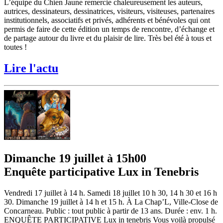
L’équipe du Chien Jaune remercie chaleureusement les auteurs,
autrices, dessinateurs, dessinatrices, visiteurs, visiteuses, partenaires
institutionnels, associatifs et privés, adhérents et bénévoles qui ont
permis de faire de cette édition un temps de rencontre, d’échange et
de partage autour du livre et du plaisir de lire. Très bel été à tous et
toutes !
Lire l'actu
Dimanche 19 juillet à 15h00
Enquête participative Lux in Tenebris
Vendredi 17 juillet à 14 h. Samedi 18 juillet 10 h 30, 14 h 30 et 16 h
30. Dimanche 19 juillet à 14 h et 15 h. À La Chap’L, Ville-Close de
Concarneau. Public : tout public à partir de 13 ans. Durée : env. 1 h.
ENQUÊTE PARTICIPATIVE Lux in tenebris Vous voilà propulsé