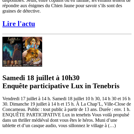
disponibles. Seuls, entre copains ou en famille, les enfants tentent de
répondre aux énigmes du Chien Jaune pour savoir s’ils sont des
graines de détective.
Lire l'actu
Samedi 18 juillet à 10h30
Enquête participative Lux in Tenebris
Vendredi 17 juillet à 14 h. Samedi 18 juillet 10 h 30, 14 h 30 et 16 h
30. Dimanche 19 juillet à 14 h et 15 h. À La Chap’L, Ville-Close de
Concarneau. Public : tout public à partir de 13 ans. Durée : env. 1 h.
ENQUÊTE PARTICIPATIVE Lux in tenebris Vous voilà propulsé
dans un thriller médiéval dont vous êtes le héros. Muni d’une
tablette et d’un casque audio, vous sillonnez le village à (…)