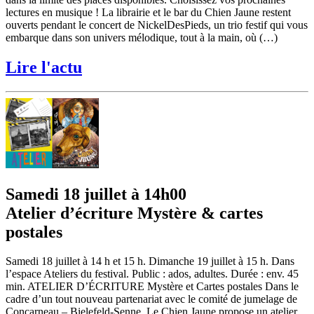
lectures en musique ! La librairie et le bar du Chien Jaune restent
ouverts pendant le concert de NickelDesPieds, un trio festif qui vous
embarque dans son univers mélodique, tout à la main, où (…)
Lire l'actu
Samedi 18 juillet à 14h00
Atelier d’écriture Mystère & cartes
postales
Samedi 18 juillet à 14 h et 15 h. Dimanche 19 juillet à 15 h. Dans
l’espace Ateliers du festival. Public : ados, adultes. Durée : env. 45
min. ATELIER D’ÉCRITURE Mystère et Cartes postales Dans le
cadre d’un tout nouveau partenariat avec le comité de jumelage de
Concarneau – Bielefeld-Senne, Le Chien Jaune propose un atelier