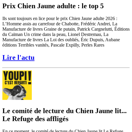
Prix Chien Jaune adulte : le top 5
Ils sont toujours en lice pour le prix Chien Jaune adulte 2026 :
L’Homme assis au carrefour de Chabotte, Frédéric Andrei, La
Manufacture de livres Graine de putain, Patrick Cargnelutti, Éditions
du Caïman Un crime dans la peau, Lionel Destremau, La
Manufacture de livres La Loi des oubliés, Éric Dupuis, Aubane
éditions Terribles vanités, Pascale Expilly, Perles Rares
Lire l'actu
Le comité de lecture du Chien Jaune lit...
Le Refuge des affligés
En ce moment, le comité de lecture du Chien Jaune lit Le Refuge