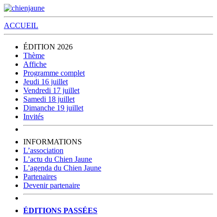
ACCUEIL
ÉDITION 2026
Thème
Affiche
Programme complet
Jeudi 16 juillet
Vendredi 17 juillet
Samedi 18 juillet
Dimanche 19 juillet
Invités
INFORMATIONS
L’association
L’actu du Chien Jaune
L’agenda du Chien Jaune
Partenaires
Devenir partenaire
ÉDITIONS PASSÉES