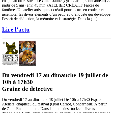
chapiteau du Festival Le Chien Jaune (Quai Carnot, Concarneau) À
partir de 5 ans (env. 45 min.) ATELIER CRÉATIF Farces de
fantômes Un atelier artistique et créatif pour mettre en couleur et
assembler les divers éléments d’un petit jeu d’enquête qui développe
l’esprit de déduction, la mémoire et la stratégie. Dans la (…)
Lire l'actu
Du vendredi 17 au dimanche 19 juillet de
10h à 17h30
Graine de détective
Du vendredi 17 au dimanche 19 juillet De 10h à 17h30 Espace
Ateliers, chapiteau du festival (Quai Carnot, Concarneau) À partir
de 7 ans En autonomie. Dans la limite des stocks de livrets