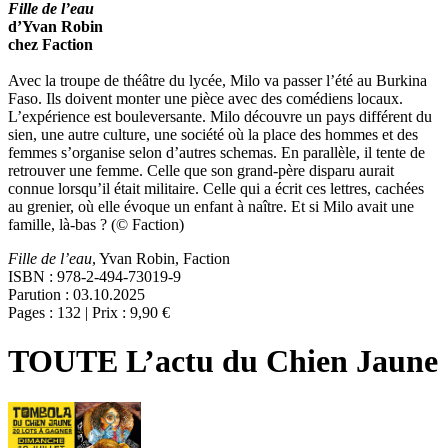
Fille de l’eau
d’Yvan Robin
chez Faction
Avec la troupe de théâtre du lycée, Milo va passer l’été au Burkina
Faso. Ils doivent monter une pièce avec des comédiens locaux.
L’expérience est bouleversante. Milo découvre un pays différent du
sien, une autre culture, une société où la place des hommes et des
femmes s’organise selon d’autres schemas. En parallèle, il tente de
retrouver une femme. Celle que son grand-père disparu aurait
connue lorsqu’il était militaire. Celle qui a écrit ces lettres, cachées
au grenier, où elle évoque un enfant à naître. Et si Milo avait une
famille, là-bas ? (© Faction)
Fille de l’eau
, Yvan Robin, Faction
ISBN : 978-2-494-73019-9
Parution : 03.10.2025
Pages : 132 | Prix : 9,90 €
TOUTE L’actu du Chien Jaune