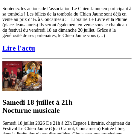
Soutenez les actions de l’association Le Chien Jaune en participant à
sa tombola ! Les billets de la tombola du Chien Jaune sont déjà en
vente au prix d’1€ à Concarneau : – Librairie Le Livre et la Plume
(place Jean-Jaurès) Ils seront également en vente sous le chapiteau
du festival du vendredi 18 au dimanche 20 juillet. Grâce à la
générosité de ses partenaires, le Chien Jaune vous (…)
Lire l'actu
Samedi 18 juillet à 21h
Nocturne musicale
Samedi 18 juillet 2026 De 21h à 23h Espace Librairie, chapiteau du
Festival Le Chien Jaune (Quai Carnot, Concarneau) Entrée libre,
dans la limite des places disponibles. Choisissez vos prochaines