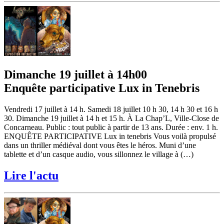
Dimanche 19 juillet à 14h00
Enquête participative Lux in Tenebris
Vendredi 17 juillet à 14 h. Samedi 18 juillet 10 h 30, 14 h 30 et 16 h
30. Dimanche 19 juillet à 14 h et 15 h. À La Chap’L, Ville-Close de
Concarneau. Public : tout public à partir de 13 ans. Durée : env. 1 h.
ENQUÊTE PARTICIPATIVE Lux in tenebris Vous voilà propulsé
dans un thriller médiéval dont vous êtes le héros. Muni d’une
tablette et d’un casque audio, vous sillonnez le village à (…)
Lire l'actu