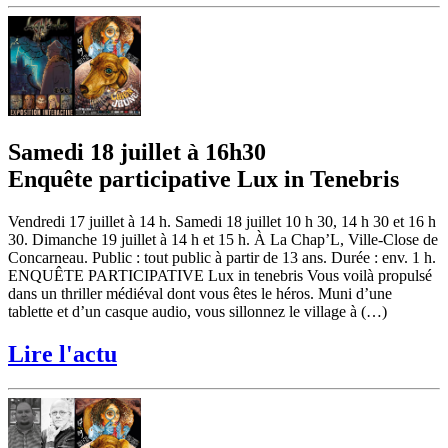
Samedi 18 juillet à 16h30
Enquête participative Lux in Tenebris
Vendredi 17 juillet à 14 h. Samedi 18 juillet 10 h 30, 14 h 30 et 16 h
30. Dimanche 19 juillet à 14 h et 15 h. À La Chap’L, Ville-Close de
Concarneau. Public : tout public à partir de 13 ans. Durée : env. 1 h.
ENQUÊTE PARTICIPATIVE Lux in tenebris Vous voilà propulsé
dans un thriller médiéval dont vous êtes le héros. Muni d’une
tablette et d’un casque audio, vous sillonnez le village à (…)
Lire l'actu