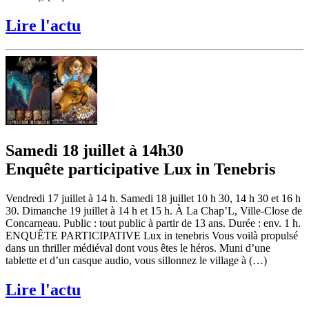
Lire l'actu
Samedi 18 juillet à 14h30
Enquête participative Lux in Tenebris
Vendredi 17 juillet à 14 h. Samedi 18 juillet 10 h 30, 14 h 30 et 16 h
30. Dimanche 19 juillet à 14 h et 15 h. À La Chap’L, Ville-Close de
Concarneau. Public : tout public à partir de 13 ans. Durée : env. 1 h.
ENQUÊTE PARTICIPATIVE Lux in tenebris Vous voilà propulsé
dans un thriller médiéval dont vous êtes le héros. Muni d’une
tablette et d’un casque audio, vous sillonnez le village à (…)
Lire l'actu