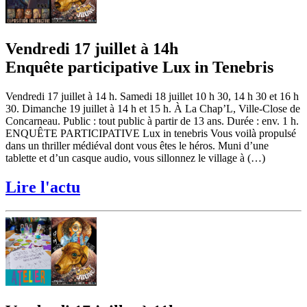
Vendredi 17 juillet à 14h
Enquête participative Lux in Tenebris
Vendredi 17 juillet à 14 h. Samedi 18 juillet 10 h 30, 14 h 30 et 16 h
30. Dimanche 19 juillet à 14 h et 15 h. À La Chap’L, Ville-Close de
Concarneau. Public : tout public à partir de 13 ans. Durée : env. 1 h.
ENQUÊTE PARTICIPATIVE Lux in tenebris Vous voilà propulsé
dans un thriller médiéval dont vous êtes le héros. Muni d’une
tablette et d’un casque audio, vous sillonnez le village à (…)
Lire l'actu