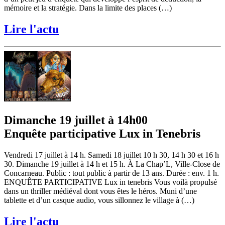
mémoire et la stratégie. Dans la limite des places (…)
Lire l'actu
Dimanche 19 juillet à 14h00
Enquête participative Lux in Tenebris
Vendredi 17 juillet à 14 h. Samedi 18 juillet 10 h 30, 14 h 30 et 16 h
30. Dimanche 19 juillet à 14 h et 15 h. À La Chap’L, Ville-Close de
Concarneau. Public : tout public à partir de 13 ans. Durée : env. 1 h.
ENQUÊTE PARTICIPATIVE Lux in tenebris Vous voilà propulsé
dans un thriller médiéval dont vous êtes le héros. Muni d’une
tablette et d’un casque audio, vous sillonnez le village à (…)
Lire l'actu