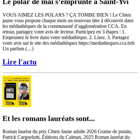
Le polar de mai s’emprunte à Saint-Yvi
VOUS AIMEZ LES POLARS ? ÇA TOMBE BIEN ! Le Chien
jaune vous propose chaque mois un nouveau titre à découvrir dans
les médiathèques de la communauté d’agglomération CCA. En
retour, partagez votre avis de lecteur. Participez en 3 étapes : 1.
Empruntez le livre dans votre médiathèque. 2. Lisez. 3. Partagez
votre avis sur le site des médiathèques https://mediatheques.cca.bzh
Un parfum (…)
Lire l'actu
Et les romans lauréats sont...
Roman lauréat du prix Chien Jaune adulte 2026 Graine de putain,
Patrick Cargnelutti, Éditions du Caïman, 2025 Roman lauréat du