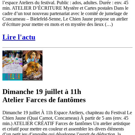
l’espace Ateliers du festival. Public : ados, adultes. Durée : env. 45
min. ATELIER D’ÉCRITURE Mystère et Cartes postales Dans le
cadre d’un tout nouveau partenariat avec le comité de jumelage de
Concarneau – Bielefeld-Senne, Le Chien Jaune propose un atelier
d’écriture pour mettre en mots et en mystère des lieux (…)
Lire l'actu
Dimanche 19 juillet à 11h
Atelier Farces de fantômes
Dimanche 19 juillet À 11h Espace Ateliers, chapiteau du Festival Le
Chien Jaune (Quai Carnot, Concarneau) À partir de 5 ans (env. 45
min.) ATELIER CRÉATIF Farces de fantômes Un atelier artistique
et créatif pour mettre en couleur et assembler les divers éléments
d’un petit jeu d’enquête qui développe l’esprit de déduction, la