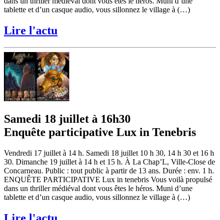
dans un thriller médiéval dont vous êtes le héros. Muni d’une
tablette et d’un casque audio, vous sillonnez le village à (…)
Lire l'actu
Samedi 18 juillet à 16h30
Enquête participative Lux in Tenebris
Vendredi 17 juillet à 14 h. Samedi 18 juillet 10 h 30, 14 h 30 et 16 h
30. Dimanche 19 juillet à 14 h et 15 h. À La Chap’L, Ville-Close de
Concarneau. Public : tout public à partir de 13 ans. Durée : env. 1 h.
ENQUÊTE PARTICIPATIVE Lux in tenebris Vous voilà propulsé
dans un thriller médiéval dont vous êtes le héros. Muni d’une
tablette et d’un casque audio, vous sillonnez le village à (…)
Lire l'actu