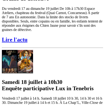
Du vendredi 17 au dimanche 19 juillet De 10h à 17h30 Espace
Ateliers, chapiteau du festival (Quai Carnot, Concarneau) À partir
de 7 ans En autonomie. Dans la limite des stocks de livrets
disponibles. Seuls, entre copains ou en famille, les enfants tentent de
répondre aux énigmes du Chien Jaune pour savoir s’ils sont des
graines de détective.
Lire l'actu
Samedi 18 juillet à 10h30
Enquête participative Lux in Tenebris
Vendredi 17 juillet à 14 h. Samedi 18 juillet 10 h 30, 14 h 30 et 16 h
30. Dimanche 19 juillet à 14 h et 15 h. À La Chap’L, Ville-Close de