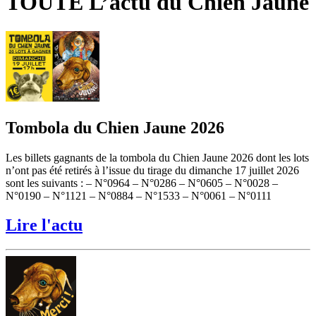
TOUTE L’actu du Chien Jaune
Tombola du Chien Jaune 2026
Les billets gagnants de la tombola du Chien Jaune 2026 dont les lots
n’ont pas été retirés à l’issue du tirage du dimanche 17 juillet 2026
sont les suivants : – N°0964 – N°0286 – N°0605 – N°0028 –
N°0190 – N°1121 – N°0884 – N°1533 – N°0061 – N°0111
Lire l'actu