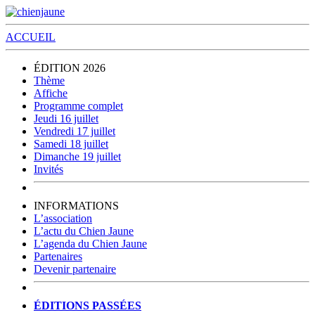
ACCUEIL
ÉDITION 2026
Thème
Affiche
Programme complet
Jeudi 16 juillet
Vendredi 17 juillet
Samedi 18 juillet
Dimanche 19 juillet
Invités
INFORMATIONS
L’association
L’actu du Chien Jaune
L’agenda du Chien Jaune
Partenaires
Devenir partenaire
ÉDITIONS PASSÉES