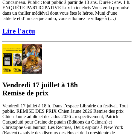
Concarneau. Public : tout public à partir de 13 ans. Durée : env. 1 h.
ENQUÊTE PARTICIPATIVE Lux in tenebris Vous voilà propulsé
dans un thriller médiéval dont vous êtes le héros. Muni d’une
tablette et d’un casque audio, vous sillonnez le village à (…)
Lire l'actu
Vendredi 17 juillet à 18h
Remise de prix
Vendredi 17 juillet à 18 h. Dans l’espace Librairie du festival. Tout
public. REMISE DES PRIX Chien Jaune 2026 Remise des prix
Chien Jaune adulte et des ados 2026 - respectivement, Patrick
Cargnelutti pour Graine de putain (Éditions du Caïman) et
Christophe Guillaumot, Les Recrues, Deux espions à New York
(Rageot) - suivie des discours des élus et de la présidente de