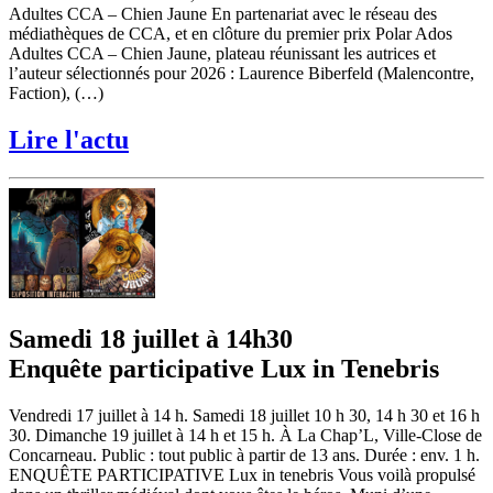
Adultes CCA – Chien Jaune En partenariat avec le réseau des
médiathèques de CCA, et en clôture du premier prix Polar Ados
Adultes CCA – Chien Jaune, plateau réunissant les autrices et
l’auteur sélectionnés pour 2026 : Laurence Biberfeld (Malencontre,
Faction), (…)
Lire l'actu
Samedi 18 juillet à 14h30
Enquête participative Lux in Tenebris
Vendredi 17 juillet à 14 h. Samedi 18 juillet 10 h 30, 14 h 30 et 16 h
30. Dimanche 19 juillet à 14 h et 15 h. À La Chap’L, Ville-Close de
Concarneau. Public : tout public à partir de 13 ans. Durée : env. 1 h.
ENQUÊTE PARTICIPATIVE Lux in tenebris Vous voilà propulsé