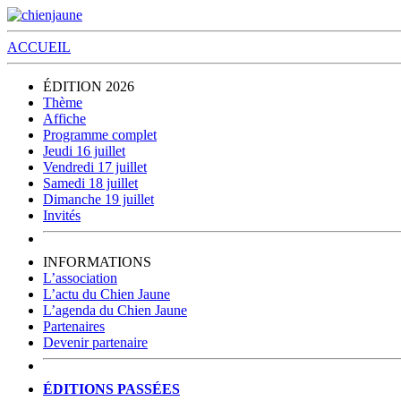
ACCUEIL
ÉDITION 2026
Thème
Affiche
Programme complet
Jeudi 16 juillet
Vendredi 17 juillet
Samedi 18 juillet
Dimanche 19 juillet
Invités
INFORMATIONS
L’association
L’actu du Chien Jaune
L’agenda du Chien Jaune
Partenaires
Devenir partenaire
ÉDITIONS PASSÉES