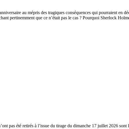
nniversaire au mépris des tragiques conséquences qui pourraient en décou
hant pertinemment que ce n’était pas le cas ? Pourquoi Sherlock Holme
n’ont pas été retirés à l’issue du tirage du dimanche 17 juillet 2026 