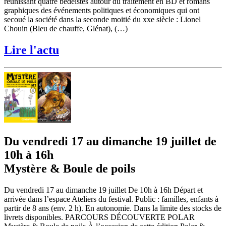
réunissant quatre bédéistes autour du traitement en BD et romans
graphiques des événements politiques et économiques qui ont
secoué la société dans la seconde moitié du xxe siècle : Lionel
Chouin (Bleu de chauffe, Glénat), (…)
Lire l'actu
Du vendredi 17 au dimanche 19 juillet de
10h à 16h
Mystère & Boule de poils
Du vendredi 17 au dimanche 19 juillet De 10h à 16h Départ et
arrivée dans l’espace Ateliers du festival. Public : familles, enfants à
partir de 8 ans (env. 2 h). En autonomie. Dans la limite des stocks de
livrets disponibles. PARCOURS DÉCOUVERTE POLAR