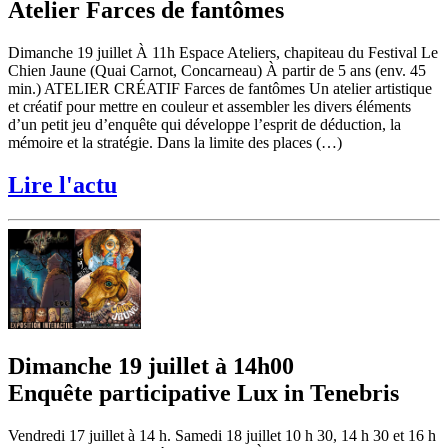
Atelier Farces de fantômes
Dimanche 19 juillet À 11h Espace Ateliers, chapiteau du Festival Le
Chien Jaune (Quai Carnot, Concarneau) À partir de 5 ans (env. 45
min.) ATELIER CRÉATIF Farces de fantômes Un atelier artistique
et créatif pour mettre en couleur et assembler les divers éléments
d’un petit jeu d’enquête qui développe l’esprit de déduction, la
mémoire et la stratégie. Dans la limite des places (…)
Lire l'actu
Dimanche 19 juillet à 14h00
Enquête participative Lux in Tenebris
Vendredi 17 juillet à 14 h. Samedi 18 juillet 10 h 30, 14 h 30 et 16 h