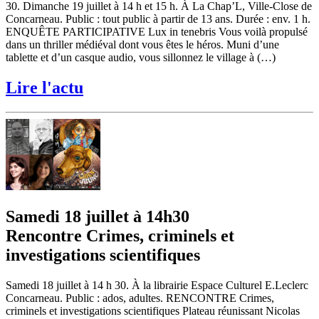
30. Dimanche 19 juillet à 14 h et 15 h. À La Chap’L, Ville-Close de
Concarneau. Public : tout public à partir de 13 ans. Durée : env. 1 h.
ENQUÊTE PARTICIPATIVE Lux in tenebris Vous voilà propulsé
dans un thriller médiéval dont vous êtes le héros. Muni d’une
tablette et d’un casque audio, vous sillonnez le village à (…)
Lire l'actu
Samedi 18 juillet à 14h30
Rencontre Crimes, criminels et
investigations scientifiques
Samedi 18 juillet à 14 h 30. À la librairie Espace Culturel E.Leclerc
Concarneau. Public : ados, adultes. RENCONTRE Crimes,
criminels et investigations scientifiques Plateau réunissant Nicolas