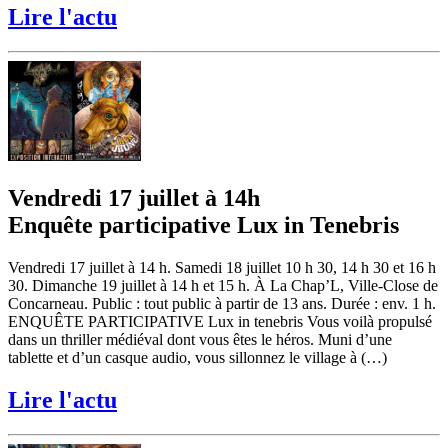
Lire l'actu
Vendredi 17 juillet à 14h
Enquête participative Lux in Tenebris
Vendredi 17 juillet à 14 h. Samedi 18 juillet 10 h 30, 14 h 30 et 16 h
30. Dimanche 19 juillet à 14 h et 15 h. À La Chap’L, Ville-Close de
Concarneau. Public : tout public à partir de 13 ans. Durée : env. 1 h.
ENQUÊTE PARTICIPATIVE Lux in tenebris Vous voilà propulsé
dans un thriller médiéval dont vous êtes le héros. Muni d’une
tablette et d’un casque audio, vous sillonnez le village à (…)
Lire l'actu