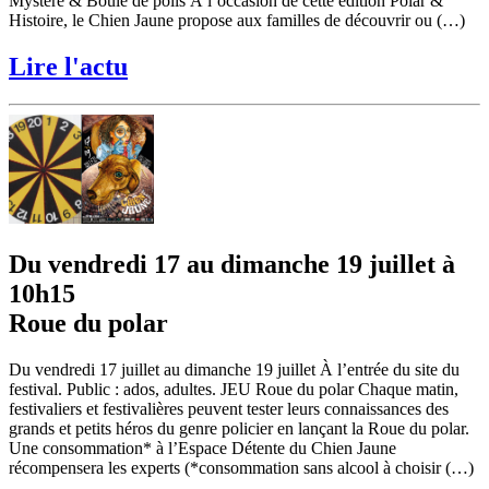
Mystère & Boule de poils À l’occasion de cette édition Polar &
Histoire, le Chien Jaune propose aux familles de découvrir ou (…)
Lire l'actu
Du vendredi 17 au dimanche 19 juillet à
10h15
Roue du polar
Du vendredi 17 juillet au dimanche 19 juillet À l’entrée du site du
festival. Public : ados, adultes. JEU Roue du polar Chaque matin,
festivaliers et festivalières peuvent tester leurs connaissances des
grands et petits héros du genre policier en lançant la Roue du polar.
Une consommation* à l’Espace Détente du Chien Jaune
récompensera les experts (*consommation sans alcool à choisir (…)