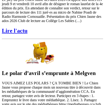
jeudi 9 et vendredi 10 avril afin de désigner le roman lauréat de la 4e
édition du prix. En attendant de connaître son verdict, retour sur le
parcours de lecture des 111 juré·es au micro de Nabine Poadi de
Radio Harmonie Cornouaille. Présentation du prix Chien Jaune des
ados 2026 Club de lecture au Collège Les Sables (…)
Lire l'actu
Le polar d’avril s’emprunte à Melgven
VOUS AIMEZ LES POLARS ? ÇA TOMBE BIEN ! Le Chien
Jaune vous propose chaque mois un nouveau titre à découvrir dans
les médiathèques de la communauté d’agglomération CCA. En
retour, partagez votre avis de lecteur. Participez en 3 étapes : 1.
Empruntez le livre dans votre médiathèque. 2. Lisez. 3. Partagez
votre avis sur le site des médiathèques https://mediatheques.cca.bzh