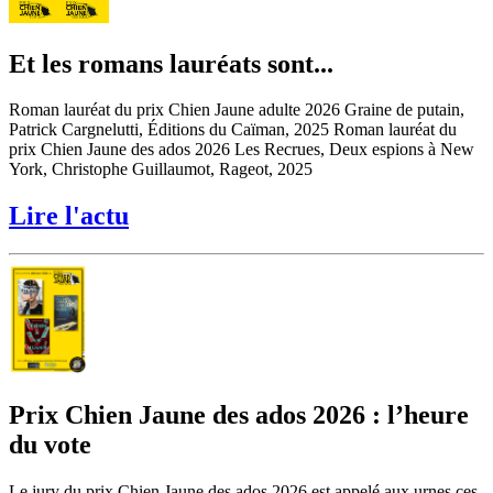
Et les romans lauréats sont...
Roman lauréat du prix Chien Jaune adulte 2026 Graine de putain,
Patrick Cargnelutti, Éditions du Caïman, 2025 Roman lauréat du
prix Chien Jaune des ados 2026 Les Recrues, Deux espions à New
York, Christophe Guillaumot, Rageot, 2025
Lire l'actu
Prix Chien Jaune des ados 2026 : l’heure
du vote
Le jury du prix Chien Jaune des ados 2026 est appelé aux urnes ces