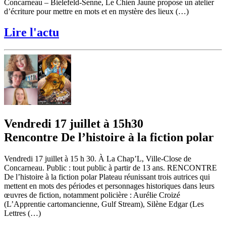
Concarneau – Bielefeld-Senne, Le Chien Jaune propose un atelier
d’écriture pour mettre en mots et en mystère des lieux (…)
Lire l'actu
Vendredi 17 juillet à 15h30
Rencontre De l’histoire à la fiction polar
Vendredi 17 juillet à 15 h 30. À La Chap’L, Ville-Close de
Concarneau. Public : tout public à partir de 13 ans. RENCONTRE
De l’histoire à la fiction polar Plateau réunissant trois autrices qui
mettent en mots des périodes et personnages historiques dans leurs
œuvres de fiction, notamment policière : Aurélie Croizé
(L’Apprentie cartomancienne, Gulf Stream), Silène Edgar (Les
Lettres (…)