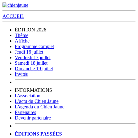
ACCUEIL
ÉDITION 2026
Thème
Affiche
Programme complet
Jeudi 16 juillet
Vendredi 17 juillet
Samedi 18 juillet
Dimanche 19 juillet
Invités
INFORMATIONS
L’association
L’actu du Chien Jaune
L’agenda du Chien Jaune
Partenaires
Devenir partenaire
ÉDITIONS PASSÉES