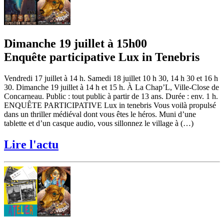
Dimanche 19 juillet à 15h00
Enquête participative Lux in Tenebris
Vendredi 17 juillet à 14 h. Samedi 18 juillet 10 h 30, 14 h 30 et 16 h
30. Dimanche 19 juillet à 14 h et 15 h. À La Chap’L, Ville-Close de
Concarneau. Public : tout public à partir de 13 ans. Durée : env. 1 h.
ENQUÊTE PARTICIPATIVE Lux in tenebris Vous voilà propulsé
dans un thriller médiéval dont vous êtes le héros. Muni d’une
tablette et d’un casque audio, vous sillonnez le village à (…)
Lire l'actu