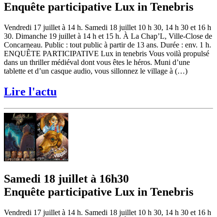
Enquête participative Lux in Tenebris
Vendredi 17 juillet à 14 h. Samedi 18 juillet 10 h 30, 14 h 30 et 16 h
30. Dimanche 19 juillet à 14 h et 15 h. À La Chap’L, Ville-Close de
Concarneau. Public : tout public à partir de 13 ans. Durée : env. 1 h.
ENQUÊTE PARTICIPATIVE Lux in tenebris Vous voilà propulsé
dans un thriller médiéval dont vous êtes le héros. Muni d’une
tablette et d’un casque audio, vous sillonnez le village à (…)
Lire l'actu
Samedi 18 juillet à 16h30
Enquête participative Lux in Tenebris
Vendredi 17 juillet à 14 h. Samedi 18 juillet 10 h 30, 14 h 30 et 16 h