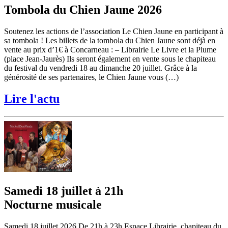
Tombola du Chien Jaune 2026
Soutenez les actions de l’association Le Chien Jaune en participant à
sa tombola ! Les billets de la tombola du Chien Jaune sont déjà en
vente au prix d’1€ à Concarneau : – Librairie Le Livre et la Plume
(place Jean-Jaurès) Ils seront également en vente sous le chapiteau
du festival du vendredi 18 au dimanche 20 juillet. Grâce à la
générosité de ses partenaires, le Chien Jaune vous (…)
Lire l'actu
Samedi 18 juillet à 21h
Nocturne musicale
Samedi 18 juillet 2026 De 21h à 23h Espace Librairie, chapiteau du