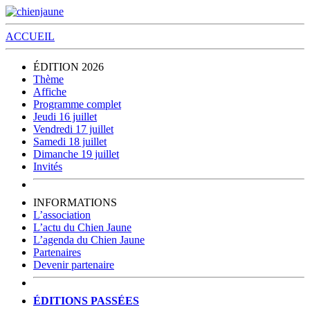
ACCUEIL
ÉDITION 2026
Thème
Affiche
Programme complet
Jeudi 16 juillet
Vendredi 17 juillet
Samedi 18 juillet
Dimanche 19 juillet
Invités
INFORMATIONS
L’association
L’actu du Chien Jaune
L’agenda du Chien Jaune
Partenaires
Devenir partenaire
ÉDITIONS PASSÉES