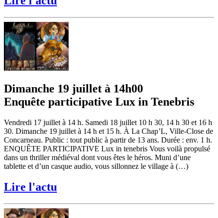
Lire l'actu
Dimanche 19 juillet à 14h00
Enquête participative Lux in Tenebris
Vendredi 17 juillet à 14 h. Samedi 18 juillet 10 h 30, 14 h 30 et 16 h
30. Dimanche 19 juillet à 14 h et 15 h. À La Chap’L, Ville-Close de
Concarneau. Public : tout public à partir de 13 ans. Durée : env. 1 h.
ENQUÊTE PARTICIPATIVE Lux in tenebris Vous voilà propulsé
dans un thriller médiéval dont vous êtes le héros. Muni d’une
tablette et d’un casque audio, vous sillonnez le village à (…)
Lire l'actu