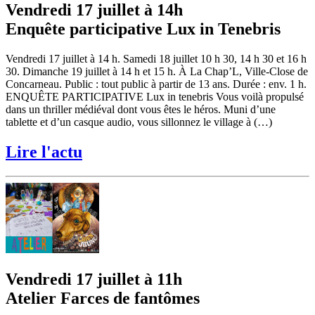
Vendredi 17 juillet à 14h
Enquête participative Lux in Tenebris
Vendredi 17 juillet à 14 h. Samedi 18 juillet 10 h 30, 14 h 30 et 16 h
30. Dimanche 19 juillet à 14 h et 15 h. À La Chap’L, Ville-Close de
Concarneau. Public : tout public à partir de 13 ans. Durée : env. 1 h.
ENQUÊTE PARTICIPATIVE Lux in tenebris Vous voilà propulsé
dans un thriller médiéval dont vous êtes le héros. Muni d’une
tablette et d’un casque audio, vous sillonnez le village à (…)
Lire l'actu
Vendredi 17 juillet à 11h
Atelier Farces de fantômes