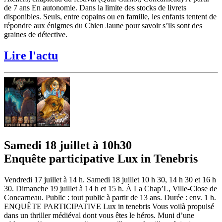
de 7 ans En autonomie. Dans la limite des stocks de livrets
disponibles. Seuls, entre copains ou en famille, les enfants tentent de
répondre aux énigmes du Chien Jaune pour savoir s’ils sont des
graines de détective.
Lire l'actu
Samedi 18 juillet à 10h30
Enquête participative Lux in Tenebris
Vendredi 17 juillet à 14 h. Samedi 18 juillet 10 h 30, 14 h 30 et 16 h
30. Dimanche 19 juillet à 14 h et 15 h. À La Chap’L, Ville-Close de
Concarneau. Public : tout public à partir de 13 ans. Durée : env. 1 h.
ENQUÊTE PARTICIPATIVE Lux in tenebris Vous voilà propulsé
dans un thriller médiéval dont vous êtes le héros. Muni d’une