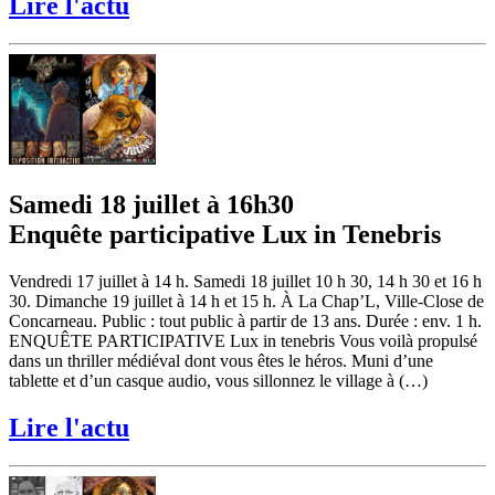
Lire l'actu
Samedi 18 juillet à 16h30
Enquête participative Lux in Tenebris
Vendredi 17 juillet à 14 h. Samedi 18 juillet 10 h 30, 14 h 30 et 16 h
30. Dimanche 19 juillet à 14 h et 15 h. À La Chap’L, Ville-Close de
Concarneau. Public : tout public à partir de 13 ans. Durée : env. 1 h.
ENQUÊTE PARTICIPATIVE Lux in tenebris Vous voilà propulsé
dans un thriller médiéval dont vous êtes le héros. Muni d’une
tablette et d’un casque audio, vous sillonnez le village à (…)
Lire l'actu