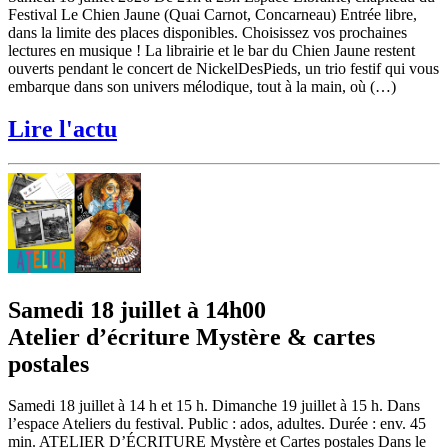
Festival Le Chien Jaune (Quai Carnot, Concarneau) Entrée libre,
dans la limite des places disponibles. Choisissez vos prochaines
lectures en musique ! La librairie et le bar du Chien Jaune restent
ouverts pendant le concert de NickelDesPieds, un trio festif qui vous
embarque dans son univers mélodique, tout à la main, où (…)
Lire l'actu
Samedi 18 juillet à 14h00
Atelier d’écriture Mystère & cartes
postales
Samedi 18 juillet à 14 h et 15 h. Dimanche 19 juillet à 15 h. Dans
l’espace Ateliers du festival. Public : ados, adultes. Durée : env. 45
min. ATELIER D’ÉCRITURE Mystère et Cartes postales Dans le