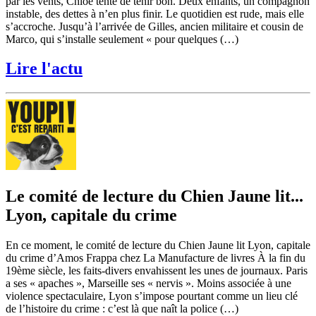
par les vents, Chloé tente de tenir bon. Deux enfants, un compagnon
instable, des dettes à n’en plus finir. Le quotidien est rude, mais elle
s’accroche. Jusqu’à l’arrivée de Gilles, ancien militaire et cousin de
Marco, qui s’installe seulement « pour quelques (…)
Lire l'actu
Le comité de lecture du Chien Jaune lit...
Lyon, capitale du crime
En ce moment, le comité de lecture du Chien Jaune lit Lyon, capitale
du crime d’Amos Frappa chez La Manufacture de livres À la fin du
19ème siècle, les faits-divers envahissent les unes de journaux. Paris
a ses « apaches », Marseille ses « nervis ». Moins associée à une
violence spectaculaire, Lyon s’impose pourtant comme un lieu clé
de l’histoire du crime : c’est là que naît la police (…)