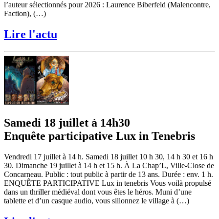
l’auteur sélectionnés pour 2026 : Laurence Biberfeld (Malencontre,
Faction), (…)
Lire l'actu
Samedi 18 juillet à 14h30
Enquête participative Lux in Tenebris
Vendredi 17 juillet à 14 h. Samedi 18 juillet 10 h 30, 14 h 30 et 16 h
30. Dimanche 19 juillet à 14 h et 15 h. À La Chap’L, Ville-Close de
Concarneau. Public : tout public à partir de 13 ans. Durée : env. 1 h.
ENQUÊTE PARTICIPATIVE Lux in tenebris Vous voilà propulsé
dans un thriller médiéval dont vous êtes le héros. Muni d’une
tablette et d’un casque audio, vous sillonnez le village à (…)