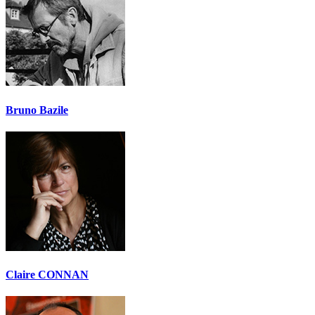
Bruno Bazile
Claire CONNAN