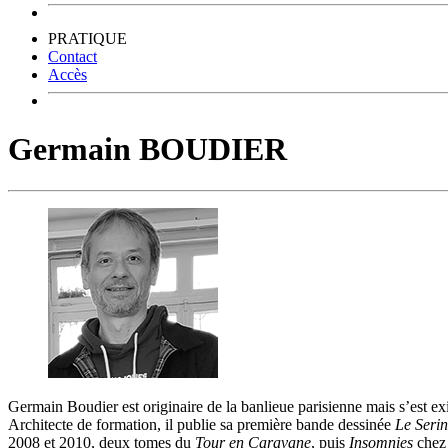
PRATIQUE
Contact
Accès
Germain BOUDIER
Germain Boudier est originaire de la banlieue parisienne mais s’est exi
Architecte de formation, il publie sa première bande dessinée
Le Serin
2008 et 2010, deux tomes du
Tour en Caravane
, puis
Insomnies
chez 