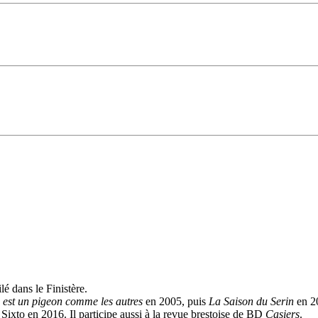
lé dans le Finistère.
 est un pigeon comme les autres
en 2005, puis
La Saison du Serin
en 20
Sixto en 2016. Il participe aussi à la revue brestoise de BD
Casiers
.