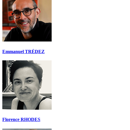
Emmanuel TRÉDEZ
Florence RHODES