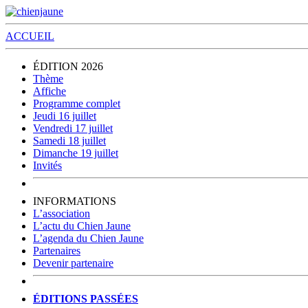
ACCUEIL
ÉDITION 2026
Thème
Affiche
Programme complet
Jeudi 16 juillet
Vendredi 17 juillet
Samedi 18 juillet
Dimanche 19 juillet
Invités
INFORMATIONS
L’association
L’actu du Chien Jaune
L’agenda du Chien Jaune
Partenaires
Devenir partenaire
ÉDITIONS PASSÉES