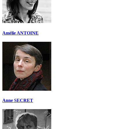
Amélie ANTOINE
Anne SECRET