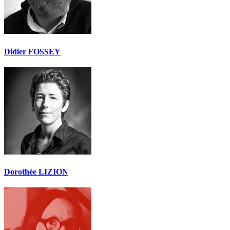
Didier FOSSEY
Dorothée LIZION