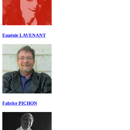
Eugénie LAVENANT
Fabrice PICHON