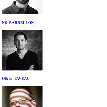
Nils BARRELLON
Olivier TAVEAU