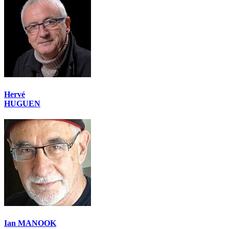
Hervé
HUGUEN
Ian MANOOK