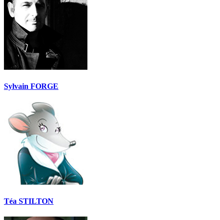
Sylvain FORGE
Téa STILTON