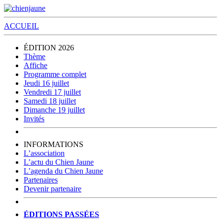
ACCUEIL
ÉDITION 2026
Thème
Affiche
Programme complet
Jeudi 16 juillet
Vendredi 17 juillet
Samedi 18 juillet
Dimanche 19 juillet
Invités
INFORMATIONS
L’association
L’actu du Chien Jaune
L’agenda du Chien Jaune
Partenaires
Devenir partenaire
ÉDITIONS PASSÉES