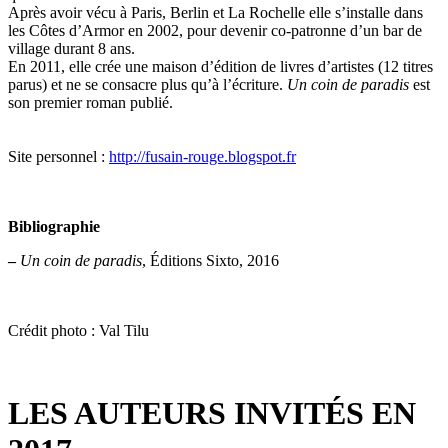
Après avoir vécu à Paris, Berlin et La Rochelle elle s’installe dans
les Côtes d’Armor en 2002, pour devenir co-patronne d’un bar de
village durant 8 ans.
En 2011, elle crée une maison d’édition de livres d’artistes (12 titres
parus) et ne se consacre plus qu’à l’écriture.
Un coin de paradis
est
son premier roman publié.
Site personnel :
http://fusain-rouge.blogspot.fr
Bibliographie
–
Un coin de paradis
, Éditions Sixto, 2016
Crédit photo : Val Tilu
LES AUTEURS INVITÉS EN