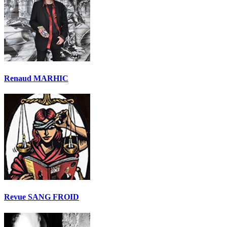
Renaud MARHIC
Revue SANG FROID