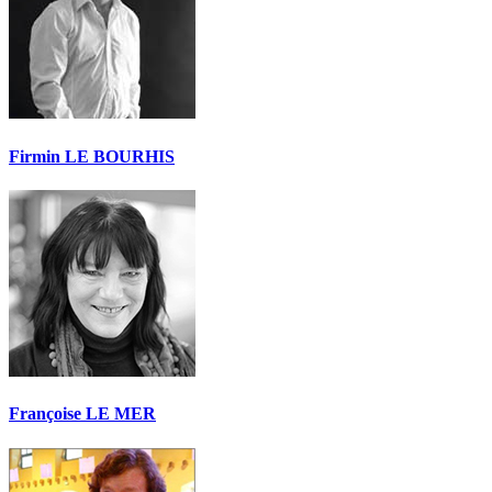
Firmin LE BOURHIS
Françoise LE MER