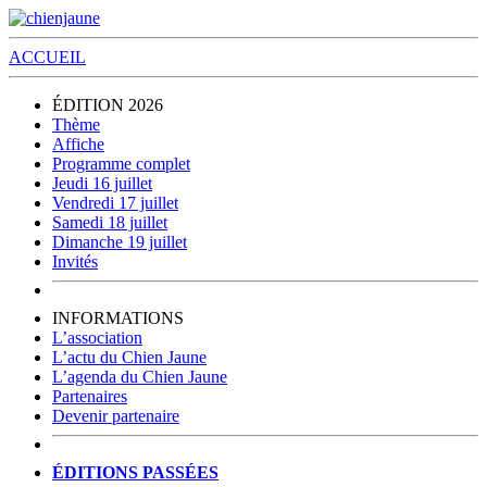
ACCUEIL
ÉDITION 2026
Thème
Affiche
Programme complet
Jeudi 16 juillet
Vendredi 17 juillet
Samedi 18 juillet
Dimanche 19 juillet
Invités
INFORMATIONS
L’association
L’actu du Chien Jaune
L’agenda du Chien Jaune
Partenaires
Devenir partenaire
ÉDITIONS PASSÉES