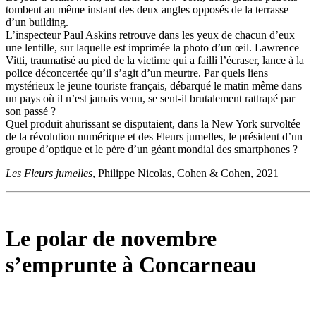
tombent au même instant des deux angles opposés de la terrasse
d’un building.
L’inspecteur Paul Askins retrouve dans les yeux de chacun d’eux
une lentille, sur laquelle est imprimée la photo d’un œil. Lawrence
Vitti, traumatisé au pied de la victime qui a failli l’écraser, lance à la
police déconcertée qu’il s’agit d’un meurtre. Par quels liens
mystérieux le jeune touriste français, débarqué le matin même dans
un pays où il n’est jamais venu, se sent-il brutalement rattrapé par
son passé ?
Quel produit ahurissant se disputaient, dans la New York survoltée
de la révolution numérique et des Fleurs jumelles, le président d’un
groupe d’optique et le père d’un géant mondial des smartphones ?
Les Fleurs jumelles
, Philippe Nicolas, Cohen & Cohen, 2021
Le polar de novembre
s’emprunte à Concarneau