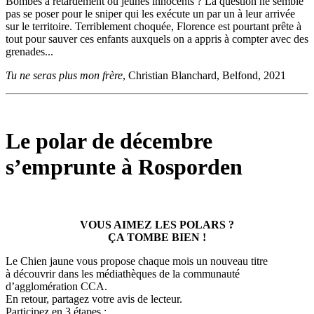
Bombes à retardement ou jeunes innocents ? La question ne semble
pas se poser pour le sniper qui les exécute un par un à leur arrivée
sur le territoire. Terriblement choquée, Florence est pourtant prête à
tout pour sauver ces enfants auxquels on a appris à compter avec des
grenades...
Tu ne seras plus mon frère
, Christian Blanchard, Belfond, 2021
Le polar de décembre
s’emprunte à Rosporden
VOUS AIMEZ LES POLARS ?
ÇA TOMBE BIEN !
Le Chien jaune vous propose chaque mois un nouveau titre
à découvrir dans les médiathèques de la communauté
d’agglomération CCA.
En retour, partagez votre avis de lecteur.
Participez en 3 étapes :