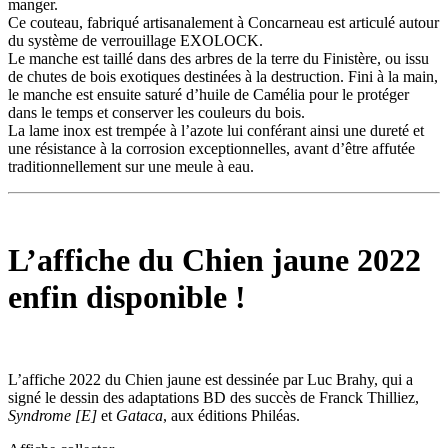
manger.
Ce couteau, fabriqué artisanalement à Concarneau est articulé autour
du système de verrouillage EXOLOCK.
Le manche est taillé dans des arbres de la terre du Finistère, ou issu
de chutes de bois exotiques destinées à la destruction. Fini à la main,
le manche est ensuite saturé d’huile de Camélia pour le protéger
dans le temps et conserver les couleurs du bois.
La lame inox est trempée à l’azote lui conférant ainsi une dureté et
une résistance à la corrosion exceptionnelles, avant d’être affutée
traditionnellement sur une meule à eau.
L’affiche du Chien jaune 2022
enfin disponible !
L’affiche 2022 du Chien jaune est dessinée par Luc Brahy, qui a
signé le dessin des adaptations BD des succès de Franck Thilliez,
Syndrome [E]
et
Gataca
, aux éditions Philéas.