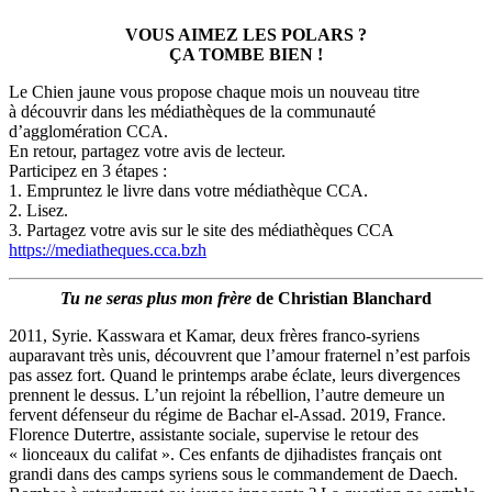
VOUS AIMEZ LES POLARS ?
ÇA TOMBE BIEN !
Le Chien jaune vous propose chaque mois un nouveau titre
à découvrir dans les médiathèques de la communauté
d’agglomération CCA.
En retour, partagez votre avis de lecteur.
Participez en 3 étapes :
1. Empruntez le livre dans votre médiathèque CCA.
2. Lisez.
3. Partagez votre avis sur le site des médiathèques CCA
https://mediatheques.cca.bzh
Tu ne seras plus mon frère
de Christian Blanchard
2011, Syrie. Kasswara et Kamar, deux frères franco-syriens
auparavant très unis, découvrent que l’amour fraternel n’est parfois
pas assez fort. Quand le printemps arabe éclate, leurs divergences
prennent le dessus. L’un rejoint la rébellion, l’autre demeure un
fervent défenseur du régime de Bachar el-Assad. 2019, France.
Florence Dutertre, assistante sociale, supervise le retour des
« lionceaux du califat ». Ces enfants de djihadistes français ont
grandi dans des camps syriens sous le commandement de Daech.