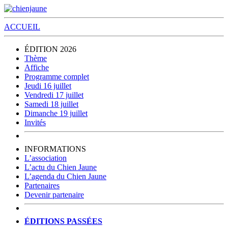
ACCUEIL
ÉDITION 2026
Thème
Affiche
Programme complet
Jeudi 16 juillet
Vendredi 17 juillet
Samedi 18 juillet
Dimanche 19 juillet
Invités
INFORMATIONS
L’association
L’actu du Chien Jaune
L’agenda du Chien Jaune
Partenaires
Devenir partenaire
ÉDITIONS PASSÉES