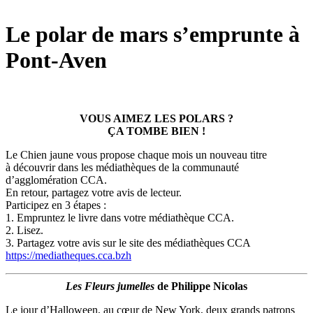
Le polar de mars s’emprunte à
Pont-Aven
VOUS AIMEZ LES POLARS ?
ÇA TOMBE BIEN !
Le Chien jaune vous propose chaque mois un nouveau titre
à découvrir dans les médiathèques de la communauté
d’agglomération CCA.
En retour, partagez votre avis de lecteur.
Participez en 3 étapes :
1. Empruntez le livre dans votre médiathèque CCA.
2. Lisez.
3. Partagez votre avis sur le site des médiathèques CCA
https://mediatheques.cca.bzh
Les Fleurs jumelles
de Philippe Nicolas
Le jour d’Halloween, au cœur de New York, deux grands patrons