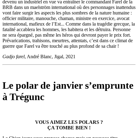
devenu un industriel en vue va entraîner le commandant Farel de la
BRB dans un maelström international où des personnages inattendus
vont faire surgir les aspects les plus sombres de la nature humaine :
officier militaire, manouche, chaman, ministre en exercice, avocat
international, mafieux de l’Est... Comme dans la tragédie grecque, la
fatalité accablera les hommes, les habitera et les détruira. Personne
ne sera épargné, pas même les héros qui devront payer le prix fort.
Prévarications, trahisons, meurtres, attentats, c’est dans ce climat de
guerre que Farel va être touché au plus profond de sa chair !
Gadjo farel
, André Blanc, Jigal, 2021
Le polar de janvier s’emprunte
à Trégunc
VOUS AIMEZ LES POLARS ?
ÇA TOMBE BIEN !