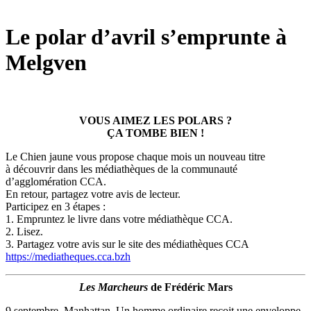
Le polar d’avril s’emprunte à
Melgven
VOUS AIMEZ LES POLARS ?
ÇA TOMBE BIEN !
Le Chien jaune vous propose chaque mois un nouveau titre
à découvrir dans les médiathèques de la communauté
d’agglomération CCA.
En retour, partagez votre avis de lecteur.
Participez en 3 étapes :
1. Empruntez le livre dans votre médiathèque CCA.
2. Lisez.
3. Partagez votre avis sur le site des médiathèques CCA
https://mediatheques.cca.bzh
Les Marcheurs
de Frédéric Mars
9 septembre, Manhattan. Un homme ordinaire reçoit une enveloppe