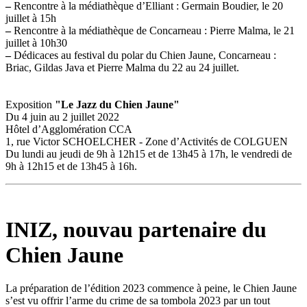
–
Rencontre à la médiathèque d’Elliant : Germain Boudier, le 20
juillet à 15h
–
Rencontre à la médiathèque de Concarneau : Pierre Malma, le 21
juillet à 10h30
–
Dédicaces au festival du polar du Chien Jaune, Concarneau :
Briac, Gildas Java et Pierre Malma du 22 au 24 juillet.
Exposition
"Le Jazz du Chien Jaune"
Du 4 juin au 2 juillet 2022
Hôtel d’Agglomération CCA
1, rue Victor SCHOELCHER - Zone d’Activités de COLGUEN
Du lundi au jeudi de 9h à 12h15 et de 13h45 à 17h, le vendredi de
9h à 12h15 et de 13h45 à 16h.
INIZ, nouvau partenaire du
Chien Jaune
La préparation de l’édition 2023 commence à peine, le Chien Jaune
s’est vu offrir l’arme du crime de sa tombola 2023 par un tout