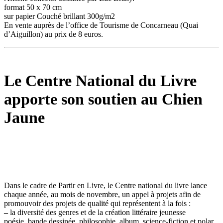
format 50 x 70 cm
sur papier Couché brillant 300g/m2
En vente auprès de l’office de Tourisme de Concarneau (Quai
d’Aiguillon) au prix de 8 euros.
Le Centre National du Livre
apporte son soutien au Chien
Jaune
Dans le cadre de Partir en Livre, le Centre national du livre lance
chaque année, au mois de novembre, un appel à projets afin de
promouvoir des projets de qualité qui représentent à la fois :
–
la diversité des genres et de la création littéraire jeunesse
poésie, bande dessinée, philosophie, album, science-fiction et polar