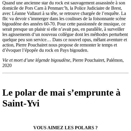
Quand une ancienne star du rock est sauvagement assassinée à son
domicile de Pors Carn à Penmarc’h, la Police Judiciaire de Brest,
avec Léanne Vallauri à sa tête, se retrouve chargée de l’enquête. La
flic va devoir s’immerger dans les coulisses de la foisonnante scène
bigoudène des années 60-70. Pour cette passionnée de musique, ce
serait presque un plaisir si elle n’avait pas, en parallèle, à surveiller
les agissements d’un nouveau collègue dont les méthodes perturbent
quelque peu son service… Dans ce nouvel opus, mêlant aventure et
action, Pierre Pouchairet nous propose de remonter le temps et
d’évoquer l’épopée du rock en Pays bigouden.
Vie et mort d’une légende bigoudène
, Pierre Pouchairet, Palémon,
2020
Le polar de mai s’emprunte à
Saint-Yvi
VOUS AIMEZ LES POLARS ?