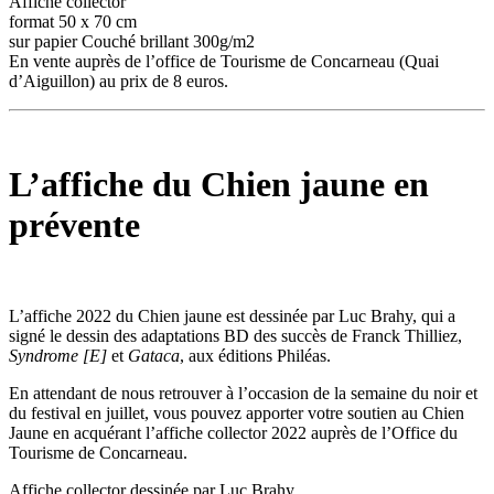
Affiche collector
format 50 x 70 cm
sur papier Couché brillant 300g/m2
En vente auprès de l’office de Tourisme de Concarneau (Quai
d’Aiguillon) au prix de 8 euros.
L’affiche du Chien jaune en
prévente
L’affiche 2022 du Chien jaune est dessinée par Luc Brahy, qui a
signé le dessin des adaptations BD des succès de Franck Thilliez,
Syndrome [E]
et
Gataca
, aux éditions Philéas.
En attendant de nous retrouver à l’occasion de la semaine du noir et
du festival en juillet, vous pouvez apporter votre soutien au Chien
Jaune en acquérant l’affiche collector 2022 auprès de l’Office du
Tourisme de Concarneau.
Affiche collector dessinée par Luc Brahy.