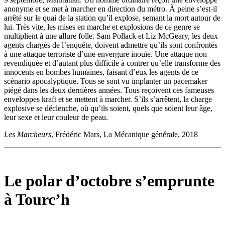
anonyme et se met à marcher en direction du métro. À peine s’est-il
arrêté sur le quai de la station qu’il explose, semant la mort autour de
lui. Très vite, les mises en marche et explosions de ce genre se
multiplient à une allure folle. Sam Pollack et Liz McGeary, les deux
agents chargés de l’enquête, doivent admettre qu’ils sont confrontés
à une attaque terroriste d’une envergure inouïe. Une attaque non
revendiquée et d’autant plus difficile à contrer qu’elle transforme des
innocents en bombes humaines, faisant d’eux les agents de ce
scénario apocalyptique. Tous se sont vu implanter un pacemaker
piégé dans les deux dernières années. Tous reçoivent ces fameuses
enveloppes kraft et se mettent à marcher. S’ils s’arrêtent, la charge
explosive se déclenche, où qu’ils soient, quels que soient leur âge,
leur sexe et leur couleur de peau.
Les Marcheurs
, Frédéric Mars, La Mécanique générale, 2018
Le polar d’octobre s’emprunte
à Tourc’h