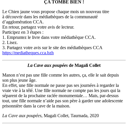
ÇA TOMBE BIEN !
Le Chien jaune vous propose chaque mois un nouveau titre
à découvrir dans les médiathèques de la communauté
d’agglomération CCA.
En retour, partagez votre avis de lecteur.
Participez en 3 étapes :
1. Empruntez le livre dans votre médiathèque CCA.
2. Lisez.
3. Partagez votre avis sur le site des médiathèques CCA
https://mediatheques.cca.bzh
La Cave aux poupées
de Magali Collet
Manon n’est pas une fille comme les autres, ça, elle le sait depuis
son plus jeune âge.
En effet, une fille normale ne passe pas ses journées à regarder la
vraie vie à la télé. Une fille normale ne compte pas les jours qui la
séparent de la prochaine raclée monumentale… Mais, par-dessus
tout, une fille normale n’aide pas son père à garder une adolescente
prisonnière dans la cave de la maison.
La Cave aux poupées
, Magali Collet, Taurnada, 2020