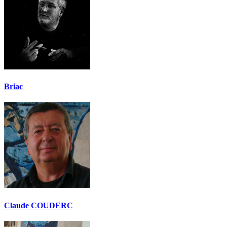
Briac
Claude COUDERC