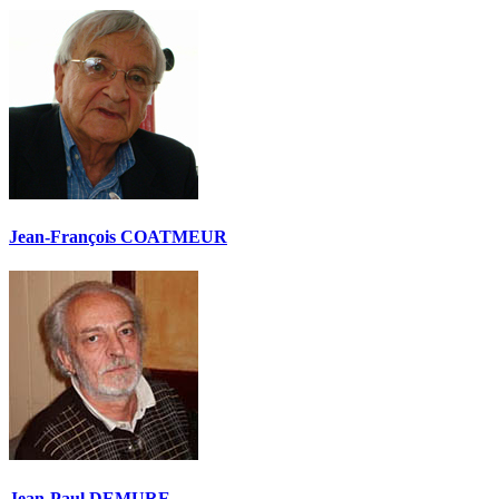
Jean-François COATMEUR
Jean-Paul DEMURE