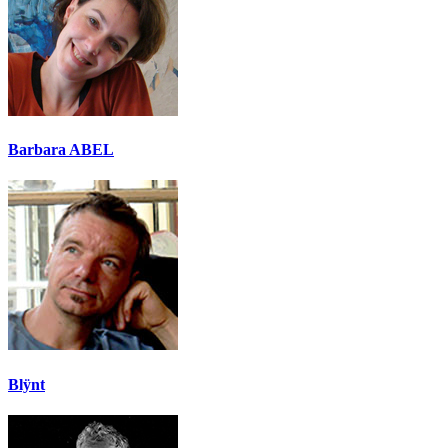
Barbara ABEL
Blÿnt