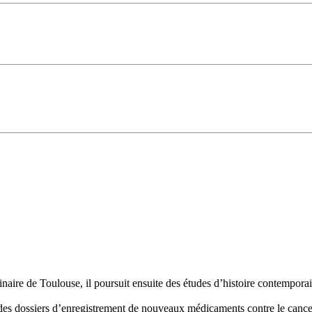
inaire de Toulouse, il poursuit ensuite des études d’histoire contempor
on des dossiers d’enregistrement de nouveaux médicaments contre le cance