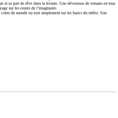
ie et sa part de rêve dans la lecture. Une dévoreuse de romans en tous
age sur les routes de l’imaginaire.
atre coins du monde ou tout simplement sur les bancs du métro. Son