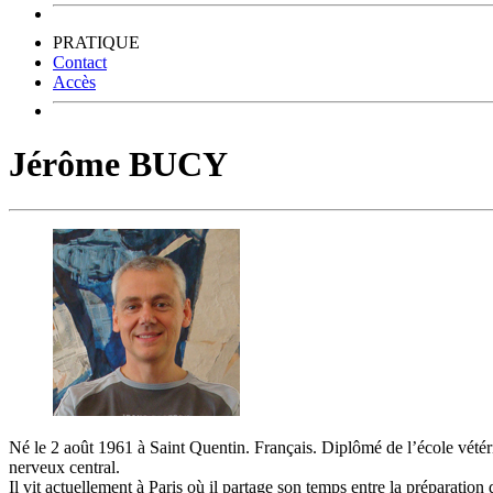
PRATIQUE
Contact
Accès
Jérôme BUCY
Né le 2 août 1961 à Saint Quentin. Français. Diplômé de l’école vétér
nerveux central.
Il vit actuellement à Paris où il partage son temps entre la préparati