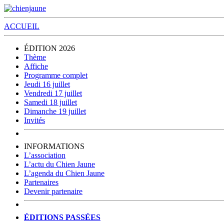
ACCUEIL
ÉDITION 2026
Thème
Affiche
Programme complet
Jeudi 16 juillet
Vendredi 17 juillet
Samedi 18 juillet
Dimanche 19 juillet
Invités
INFORMATIONS
L’association
L’actu du Chien Jaune
L’agenda du Chien Jaune
Partenaires
Devenir partenaire
ÉDITIONS PASSÉES