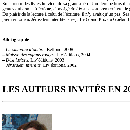
Son amour des livres lui vient de sa grand-mère. Une femme hors du co
genres qui donna à Jérôme, alors âgé de dix ans, son premier livre de 
Du plaisir de la lecture à celui de l’écriture, il n’y avait qu’un pas.
premier roman, Jérusalem interdite, a reçu Le Grand Prix du Goélan
Bibliographie
–
La chambre d’ambre,
Belfond, 2008
–
Maison des enfants rouges,
Liv’éditions, 2004
–
Désillusions,
Liv’éditions, 2003
–
Jérusalem interdite,
Liv’éditions, 2002
LES AUTEURS INVITÉS EN 2