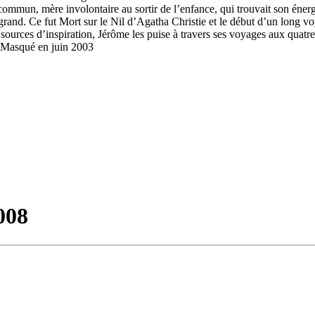
mmun, mère involontaire au sortir de l’enfance, qui trouvait son énerg
grand. Ce fut Mort sur le Nil d’Agatha Christie et le début d’un long voy
 Ses sources d’inspiration, Jérôme les puise à travers ses voyages aux qu
d Masqué en juin 2003
008