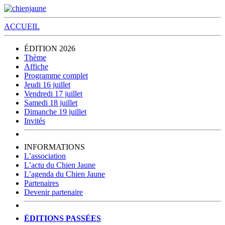
ACCUEIL
ÉDITION 2026
Thème
Affiche
Programme complet
Jeudi 16 juillet
Vendredi 17 juillet
Samedi 18 juillet
Dimanche 19 juillet
Invités
INFORMATIONS
L’association
L’actu du Chien Jaune
L’agenda du Chien Jaune
Partenaires
Devenir partenaire
ÉDITIONS PASSÉES