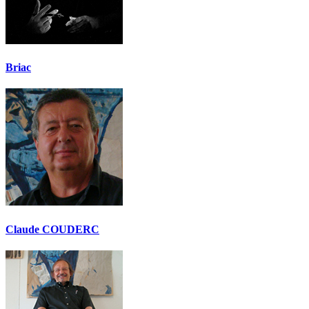
Briac
Claude COUDERC