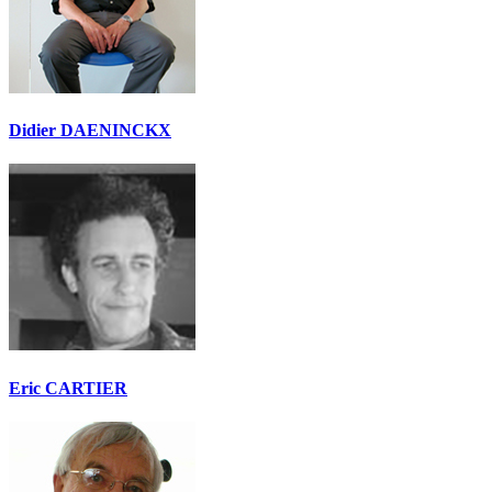
Didier DAENINCKX
Eric CARTIER