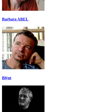
Barbara ABEL
Blÿnt